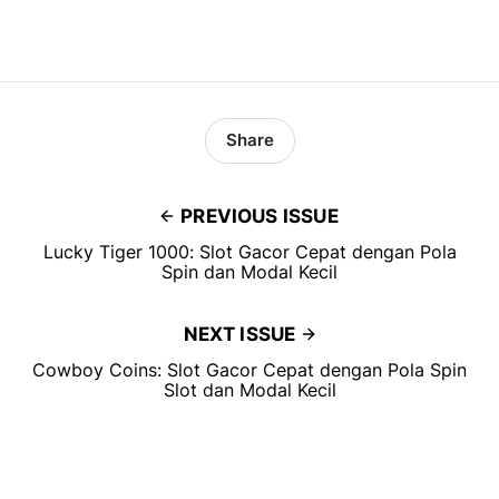
Share
PREVIOUS ISSUE
Lucky Tiger 1000: Slot Gacor Cepat dengan Pola
Spin dan Modal Kecil
NEXT ISSUE
Cowboy Coins: Slot Gacor Cepat dengan Pola Spin
Slot dan Modal Kecil