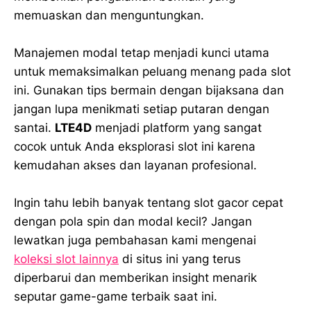
memuaskan dan menguntungkan.
Manajemen modal tetap menjadi kunci utama
untuk memaksimalkan peluang menang pada slot
ini. Gunakan tips bermain dengan bijaksana dan
jangan lupa menikmati setiap putaran dengan
santai.
LTE4D
menjadi platform yang sangat
cocok untuk Anda eksplorasi slot ini karena
kemudahan akses dan layanan profesional.
Ingin tahu lebih banyak tentang slot gacor cepat
dengan pola spin dan modal kecil? Jangan
lewatkan juga pembahasan kami mengenai
koleksi slot lainnya
di situs ini yang terus
diperbarui dan memberikan insight menarik
seputar game-game terbaik saat ini.