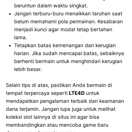
beruntun dalam waktu singkat.
Jangan terburu-buru menaikkan taruhan saat
belum memahami pola permainan. Kesabaran
menjadi kunci agar modal tetap bertahan
lama.
Tetapkan batas kemenangan dan kerugian
harian. Jika sudah mencapai batas, sebaiknya
berhenti bermain untuk menghindari kerugian
lebih besar.
Selain tips di atas, pastikan Anda bermain di
tempat terpercaya seperti
LTE4D
untuk
mendapatkan pengalaman terbaik dan keamanan
dana terjamin. Jangan lupa juga untuk melihat
koleksi slot lainnya di situs ini agar bisa
membandingkan atau mencoba game baru