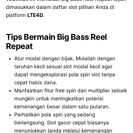
dimasukkan dalam daftar slot pilihan Anda di
platform
LTE4D
.
Tips Bermain Big Bass Reel
Repeat
Atur modal dengan bijak. Mulailah dengan
taruhan kecil sesuai slot modal kecil agar
dapat mengeksplorasi pola spin slot tanpa
cepat habis dana.
Manfaatkan fitur free spin dan multiplier sebaik
mungkin untuk meningkatkan potensi
kemenangan besar dalam satu putaran.
Perhatikan pola spin yang sedang
berlangsung. Slot gacor cepat biasanya
menunjukkan tanda melalui kemenangan