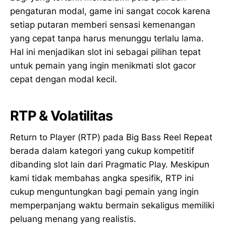
pengaturan modal, game ini sangat cocok karena
setiap putaran memberi sensasi kemenangan
yang cepat tanpa harus menunggu terlalu lama.
Hal ini menjadikan slot ini sebagai pilihan tepat
untuk pemain yang ingin menikmati slot gacor
cepat dengan modal kecil.
RTP & Volatilitas
Return to Player (RTP) pada Big Bass Reel Repeat
berada dalam kategori yang cukup kompetitif
dibanding slot lain dari Pragmatic Play. Meskipun
kami tidak membahas angka spesifik, RTP ini
cukup menguntungkan bagi pemain yang ingin
memperpanjang waktu bermain sekaligus memiliki
peluang menang yang realistis.