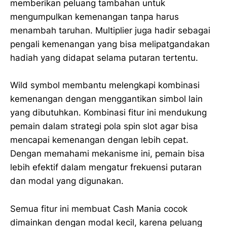
memberikan peluang tambahan untuk
mengumpulkan kemenangan tanpa harus
menambah taruhan. Multiplier juga hadir sebagai
pengali kemenangan yang bisa melipatgandakan
hadiah yang didapat selama putaran tertentu.
Wild symbol membantu melengkapi kombinasi
kemenangan dengan menggantikan simbol lain
yang dibutuhkan. Kombinasi fitur ini mendukung
pemain dalam strategi pola spin slot agar bisa
mencapai kemenangan dengan lebih cepat.
Dengan memahami mekanisme ini, pemain bisa
lebih efektif dalam mengatur frekuensi putaran
dan modal yang digunakan.
Semua fitur ini membuat Cash Mania cocok
dimainkan dengan modal kecil, karena peluang