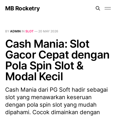
MB Rocketry
BY
ADMIN
IN
SLOT
—
20 MAY 2026
Cash Mania: Slot
Gacor Cepat dengan
Pola Spin Slot &
Modal Kecil
Cash Mania dari PG Soft hadir sebagai
slot yang menawarkan keseruan
dengan pola spin slot yang mudah
dipahami. Cocok dimainkan dengan