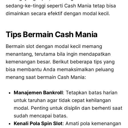
sedang-ke-tinggi seperti Cash Mania tetap bisa
dimainkan secara efektif dengan modal kecil.
Tips Bermain Cash Mania
Bermain slot dengan modal kecil memang
menantang, terutama bila ingin mendapatkan
kemenangan besar. Berikut beberapa tips yang
bisa membantu Anda memaksimalkan peluang
menang saat bermain Cash Mania:
Manajemen Bankroll
: Tetapkan batas harian
untuk taruhan agar tidak cepat kehilangan
modal. Penting untuk disiplin dan berhenti saat
sudah mencapai batas.
Kenali Pola Spin Slot
: Amati pola kemenangan