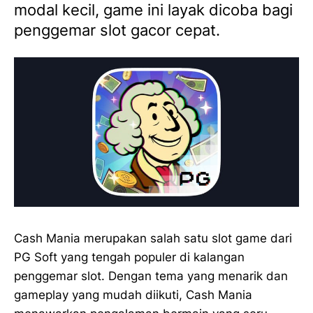
modal kecil, game ini layak dicoba bagi
penggemar slot gacor cepat.
Cash Mania merupakan salah satu slot game dari
PG Soft yang tengah populer di kalangan
penggemar slot. Dengan tema yang menarik dan
gameplay yang mudah diikuti, Cash Mania