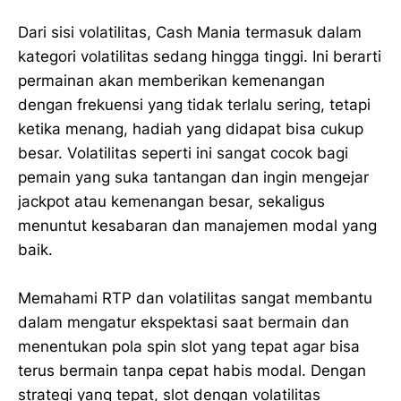
Dari sisi volatilitas, Cash Mania termasuk dalam
kategori volatilitas sedang hingga tinggi. Ini berarti
permainan akan memberikan kemenangan
dengan frekuensi yang tidak terlalu sering, tetapi
ketika menang, hadiah yang didapat bisa cukup
besar. Volatilitas seperti ini sangat cocok bagi
pemain yang suka tantangan dan ingin mengejar
jackpot atau kemenangan besar, sekaligus
menuntut kesabaran dan manajemen modal yang
baik.
Memahami RTP dan volatilitas sangat membantu
dalam mengatur ekspektasi saat bermain dan
menentukan pola spin slot yang tepat agar bisa
terus bermain tanpa cepat habis modal. Dengan
strategi yang tepat, slot dengan volatilitas