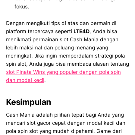
fokus.
Dengan mengikuti tips di atas dan bermain di
platform terpercaya seperti
LTE4D
, Anda bisa
menikmati permainan slot Cash Mania dengan
lebih maksimal dan peluang menang yang
meningkat. Jika ingin memperdalam strategi pola
spin slot, Anda juga bisa membaca ulasan tentang
slot Pinata Wins yang populer dengan pola spin
dan modal kecil
.
Kesimpulan
Cash Mania adalah pilihan tepat bagi Anda yang
mencari slot gacor cepat dengan modal kecil dan
pola spin slot yang mudah dipahami. Game dari