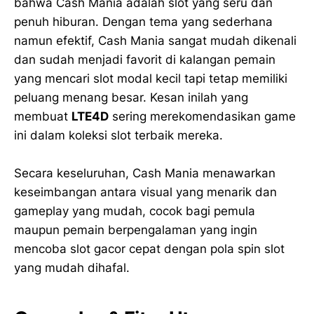
bahwa Cash Mania adalah slot yang seru dan
penuh hiburan. Dengan tema yang sederhana
namun efektif, Cash Mania sangat mudah dikenali
dan sudah menjadi favorit di kalangan pemain
yang mencari slot modal kecil tapi tetap memiliki
peluang menang besar. Kesan inilah yang
membuat
LTE4D
sering merekomendasikan game
ini dalam koleksi slot terbaik mereka.
Secara keseluruhan, Cash Mania menawarkan
keseimbangan antara visual yang menarik dan
gameplay yang mudah, cocok bagi pemula
maupun pemain berpengalaman yang ingin
mencoba slot gacor cepat dengan pola spin slot
yang mudah dihafal.