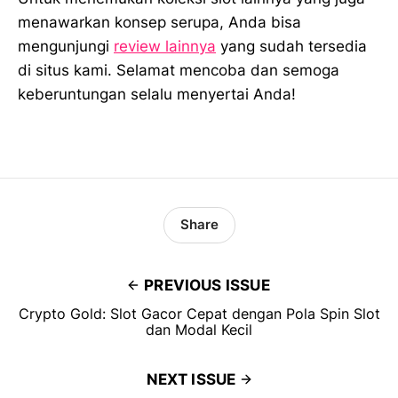
menawarkan konsep serupa, Anda bisa
mengunjungi
review lainnya
yang sudah tersedia
di situs kami. Selamat mencoba dan semoga
keberuntungan selalu menyertai Anda!
Share
PREVIOUS ISSUE
Crypto Gold: Slot Gacor Cepat dengan Pola Spin Slot
dan Modal Kecil
NEXT ISSUE