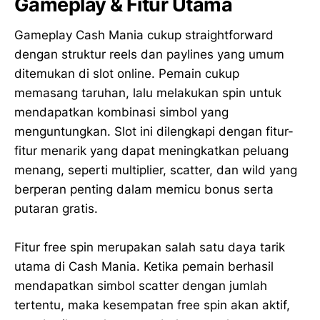
Gameplay & Fitur Utama
Gameplay Cash Mania cukup straightforward
dengan struktur reels dan paylines yang umum
ditemukan di slot online. Pemain cukup
memasang taruhan, lalu melakukan spin untuk
mendapatkan kombinasi simbol yang
menguntungkan. Slot ini dilengkapi dengan fitur-
fitur menarik yang dapat meningkatkan peluang
menang, seperti multiplier, scatter, dan wild yang
berperan penting dalam memicu bonus serta
putaran gratis.
Fitur free spin merupakan salah satu daya tarik
utama di Cash Mania. Ketika pemain berhasil
mendapatkan simbol scatter dengan jumlah
tertentu, maka kesempatan free spin akan aktif,