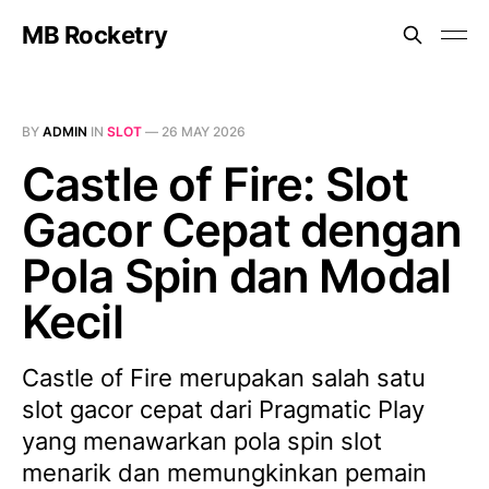
MB Rocketry
BY
ADMIN
IN
SLOT
—
26 MAY 2026
Castle of Fire: Slot
Gacor Cepat dengan
Pola Spin dan Modal
Kecil
Castle of Fire merupakan salah satu
slot gacor cepat dari Pragmatic Play
yang menawarkan pola spin slot
menarik dan memungkinkan pemain