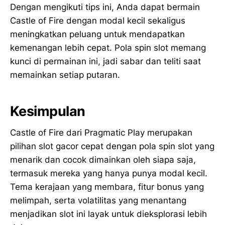
Dengan mengikuti tips ini, Anda dapat bermain
Castle of Fire dengan modal kecil sekaligus
meningkatkan peluang untuk mendapatkan
kemenangan lebih cepat. Pola spin slot memang
kunci di permainan ini, jadi sabar dan teliti saat
memainkan setiap putaran.
Kesimpulan
Castle of Fire dari Pragmatic Play merupakan
pilihan slot gacor cepat dengan pola spin slot yang
menarik dan cocok dimainkan oleh siapa saja,
termasuk mereka yang hanya punya modal kecil.
Tema kerajaan yang membara, fitur bonus yang
melimpah, serta volatilitas yang menantang
menjadikan slot ini layak untuk dieksplorasi lebih