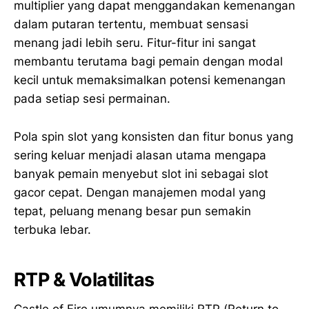
multiplier yang dapat menggandakan kemenangan
dalam putaran tertentu, membuat sensasi
menang jadi lebih seru. Fitur-fitur ini sangat
membantu terutama bagi pemain dengan modal
kecil untuk memaksimalkan potensi kemenangan
pada setiap sesi permainan.
Pola spin slot yang konsisten dan fitur bonus yang
sering keluar menjadi alasan utama mengapa
banyak pemain menyebut slot ini sebagai slot
gacor cepat. Dengan manajemen modal yang
tepat, peluang menang besar pun semakin
terbuka lebar.
RTP & Volatilitas
Castle of Fire umumnya memiliki RTP (Return to