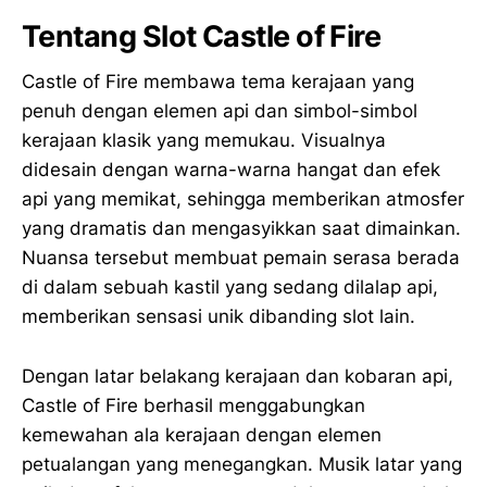
Tentang Slot Castle of Fire
Castle of Fire membawa tema kerajaan yang
penuh dengan elemen api dan simbol-simbol
kerajaan klasik yang memukau. Visualnya
didesain dengan warna-warna hangat dan efek
api yang memikat, sehingga memberikan atmosfer
yang dramatis dan mengasyikkan saat dimainkan.
Nuansa tersebut membuat pemain serasa berada
di dalam sebuah kastil yang sedang dilalap api,
memberikan sensasi unik dibanding slot lain.
Dengan latar belakang kerajaan dan kobaran api,
Castle of Fire berhasil menggabungkan
kemewahan ala kerajaan dengan elemen
petualangan yang menegangkan. Musik latar yang