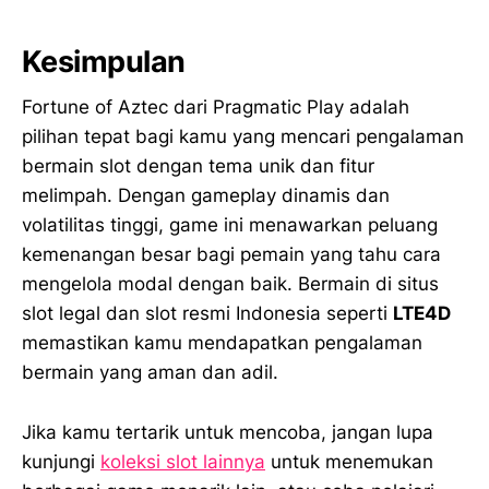
Kesimpulan
Fortune of Aztec dari Pragmatic Play adalah
pilihan tepat bagi kamu yang mencari pengalaman
bermain slot dengan tema unik dan fitur
melimpah. Dengan gameplay dinamis dan
volatilitas tinggi, game ini menawarkan peluang
kemenangan besar bagi pemain yang tahu cara
mengelola modal dengan baik. Bermain di situs
slot legal dan slot resmi Indonesia seperti
LTE4D
memastikan kamu mendapatkan pengalaman
bermain yang aman dan adil.
Jika kamu tertarik untuk mencoba, jangan lupa
kunjungi
koleksi slot lainnya
untuk menemukan