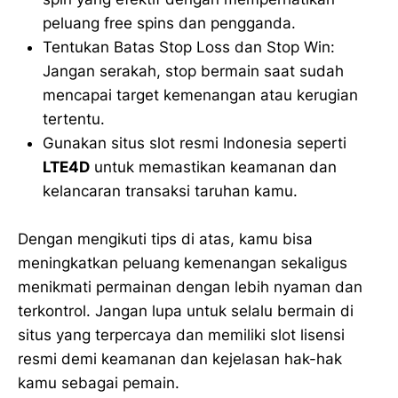
peluang free spins dan pengganda.
Tentukan Batas Stop Loss dan Stop Win:
Jangan serakah, stop bermain saat sudah
mencapai target kemenangan atau kerugian
tertentu.
Gunakan situs slot resmi Indonesia seperti
LTE4D
untuk memastikan keamanan dan
kelancaran transaksi taruhan kamu.
Dengan mengikuti tips di atas, kamu bisa
meningkatkan peluang kemenangan sekaligus
menikmati permainan dengan lebih nyaman dan
terkontrol. Jangan lupa untuk selalu bermain di
situs yang terpercaya dan memiliki slot lisensi
resmi demi keamanan dan kejelasan hak-hak
kamu sebagai pemain.