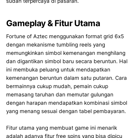
sudah terpercaya di pasaran.
Gameplay & Fitur Utama
Fortune of Aztec menggunakan format grid 6x5
dengan mekanisme tumbling reels yang
memungkinkan simbol kemenangan menghilang
dan digantikan simbol baru secara beruntun. Hal
ini membuka peluang untuk mendapatkan
kemenangan beruntun dalam satu putaran. Cara
bermainnya cukup mudah, pemain cukup
memasang taruhan dan memutar gulungan
dengan harapan mendapatkan kombinasi simbol
yang menang sesuai dengan tabel pembayaran.
Fitur utama yang membuat game ini menarik
adalah adanya fitur free spins yang bisa dipicu