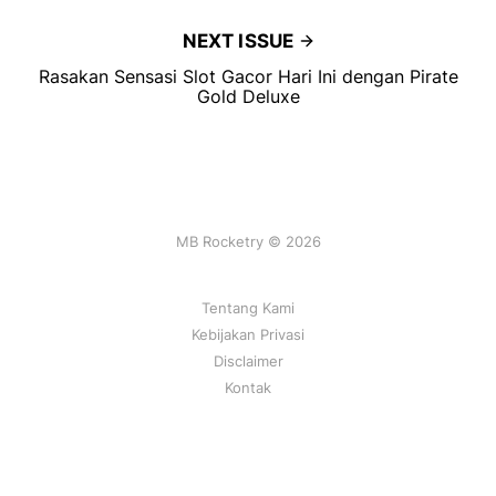
NEXT ISSUE
Rasakan Sensasi Slot Gacor Hari Ini dengan Pirate
Gold Deluxe
MB Rocketry © 2026
Tentang Kami
Kebijakan Privasi
Disclaimer
Kontak