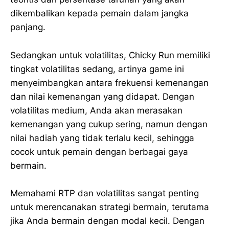
dikembalikan kepada pemain dalam jangka
panjang.
Sedangkan untuk volatilitas, Chicky Run memiliki
tingkat volatilitas sedang, artinya game ini
menyeimbangkan antara frekuensi kemenangan
dan nilai kemenangan yang didapat. Dengan
volatilitas medium, Anda akan merasakan
kemenangan yang cukup sering, namun dengan
nilai hadiah yang tidak terlalu kecil, sehingga
cocok untuk pemain dengan berbagai gaya
bermain.
Memahami RTP dan volatilitas sangat penting
untuk merencanakan strategi bermain, terutama
jika Anda bermain dengan modal kecil. Dengan