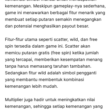
kemenangan. Meskipun gameplay-nya sederhana,
game ini menawarkan berbagai fitur menarik yang
membuat setiap putaran semakin menegangkan
dan potensial menghasilkan payout besar.
Fitur-fitur utama seperti scatter, wild, dan free
spin tersedia dalam game ini. Scatter akan
memicu putaran gratis (free spin) ketika jumlah
yang tercapai, memberikan kesempatan menang
tanpa harus memasang taruhan tambahan.
Sedangkan fitur wild adalah simbol pengganti
yang membantu membentuk kombinasi
kemenangan lebih mudah.
Multiplier juga hadir untuk meningkatkan nilai
kemenangan, sehingga setiap kemenangan yang