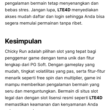
pengalaman bermain tetap menyenangkan dan
bebas stres. Jangan lupa,
LTE4D
menyediakan
akses mudah daftar dan login sehingga Anda bisa
segera memulai permainan tanpa ribet.
Kesimpulan
Chicky Run adalah pilihan slot yang tepat bagi
penggemar game dengan tema unik dan fitur
lengkap dari PG Soft. Dengan gameplay yang
mudah, tingkat volatilitas yang pas, serta fitur-fitur
menarik seperti free spin dan multiplier, game ini
mampu memberikan pengalaman bermain yang
seru dan menguntungkan. Bermain di situs slot
legal dan dengan slot lisensi resmi seperti
LTE4D
memastikan keamanan dan kenyamanan Anda