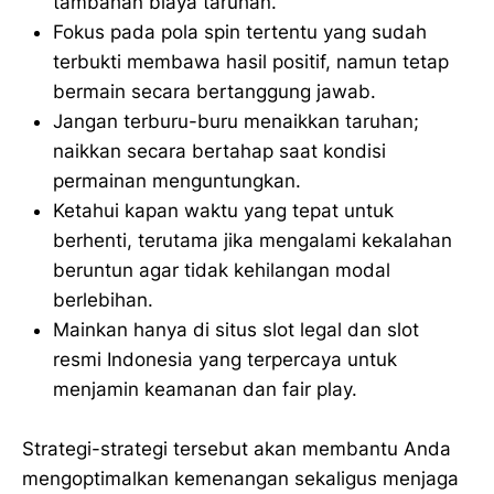
tambahan biaya taruhan.
Fokus pada pola spin tertentu yang sudah
terbukti membawa hasil positif, namun tetap
bermain secara bertanggung jawab.
Jangan terburu-buru menaikkan taruhan;
naikkan secara bertahap saat kondisi
permainan menguntungkan.
Ketahui kapan waktu yang tepat untuk
berhenti, terutama jika mengalami kekalahan
beruntun agar tidak kehilangan modal
berlebihan.
Mainkan hanya di situs slot legal dan slot
resmi Indonesia yang terpercaya untuk
menjamin keamanan dan fair play.
Strategi-strategi tersebut akan membantu Anda
mengoptimalkan kemenangan sekaligus menjaga