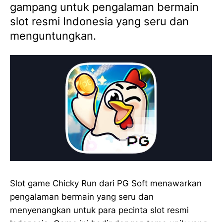
gampang untuk pengalaman bermain
slot resmi Indonesia yang seru dan
menguntungkan.
Slot game Chicky Run dari PG Soft menawarkan
pengalaman bermain yang seru dan
menyenangkan untuk para pecinta slot resmi