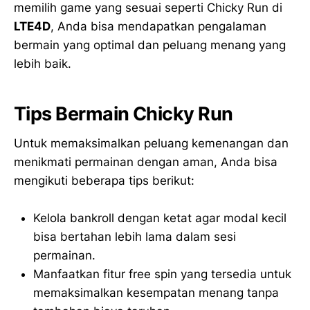
memilih game yang sesuai seperti Chicky Run di
LTE4D
, Anda bisa mendapatkan pengalaman
bermain yang optimal dan peluang menang yang
lebih baik.
Tips Bermain Chicky Run
Untuk memaksimalkan peluang kemenangan dan
menikmati permainan dengan aman, Anda bisa
mengikuti beberapa tips berikut:
Kelola bankroll dengan ketat agar modal kecil
bisa bertahan lebih lama dalam sesi
permainan.
Manfaatkan fitur free spin yang tersedia untuk
memaksimalkan kesempatan menang tanpa