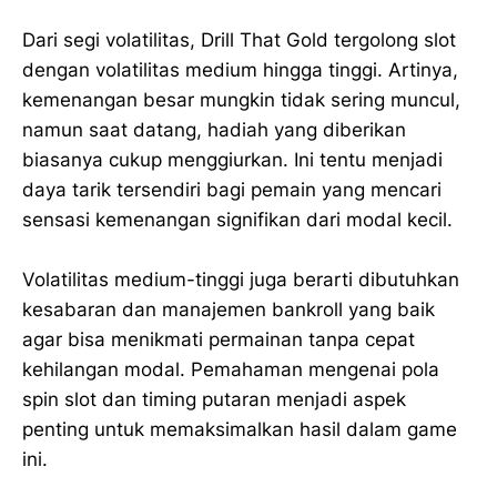
Dari segi volatilitas, Drill That Gold tergolong slot
dengan volatilitas medium hingga tinggi. Artinya,
kemenangan besar mungkin tidak sering muncul,
namun saat datang, hadiah yang diberikan
biasanya cukup menggiurkan. Ini tentu menjadi
daya tarik tersendiri bagi pemain yang mencari
sensasi kemenangan signifikan dari modal kecil.
Volatilitas medium-tinggi juga berarti dibutuhkan
kesabaran dan manajemen bankroll yang baik
agar bisa menikmati permainan tanpa cepat
kehilangan modal. Pemahaman mengenai pola
spin slot dan timing putaran menjadi aspek
penting untuk memaksimalkan hasil dalam game
ini.