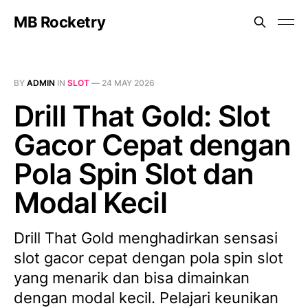
MB Rocketry
BY
ADMIN
IN
SLOT
—
24 MAY 2026
Drill That Gold: Slot
Gacor Cepat dengan
Pola Spin Slot dan
Modal Kecil
Drill That Gold menghadirkan sensasi
slot gacor cepat dengan pola spin slot
yang menarik dan bisa dimainkan
dengan modal kecil. Pelajari keunikan