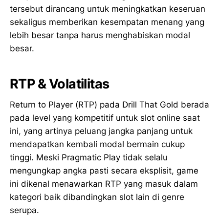
tersebut dirancang untuk meningkatkan keseruan
sekaligus memberikan kesempatan menang yang
lebih besar tanpa harus menghabiskan modal
besar.
RTP & Volatilitas
Return to Player (RTP) pada Drill That Gold berada
pada level yang kompetitif untuk slot online saat
ini, yang artinya peluang jangka panjang untuk
mendapatkan kembali modal bermain cukup
tinggi. Meski Pragmatic Play tidak selalu
mengungkap angka pasti secara eksplisit, game
ini dikenal menawarkan RTP yang masuk dalam
kategori baik dibandingkan slot lain di genre
serupa.