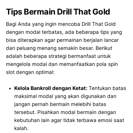
Tips Bermain Drill That Gold
Bagi Anda yang ingin mencoba Drill That Gold
dengan modal terbatas, ada beberapa tips yang
bisa diterapkan agar permainan berjalan lancar
dan peluang menang semakin besar. Berikut
adalah beberapa strategi bermanfaat untuk
mengelola modal dan memanfaatkan pola spin
slot dengan optimal:
Kelola Bankroll dengan Ketat:
Tentukan batas
maksimal modal yang akan digunakan dan
jangan pernah bermain melebihi batas
tersebut. Pisahkan modal bermain dengan
kebutuhan lain agar tidak terbawa emosi saat
kalah.