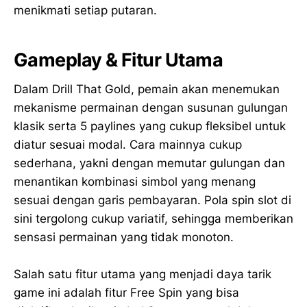
menikmati setiap putaran.
Gameplay & Fitur Utama
Dalam Drill That Gold, pemain akan menemukan
mekanisme permainan dengan susunan gulungan
klasik serta 5 paylines yang cukup fleksibel untuk
diatur sesuai modal. Cara mainnya cukup
sederhana, yakni dengan memutar gulungan dan
menantikan kombinasi simbol yang menang
sesuai dengan garis pembayaran. Pola spin slot di
sini tergolong cukup variatif, sehingga memberikan
sensasi permainan yang tidak monoton.
Salah satu fitur utama yang menjadi daya tarik
game ini adalah fitur Free Spin yang bisa