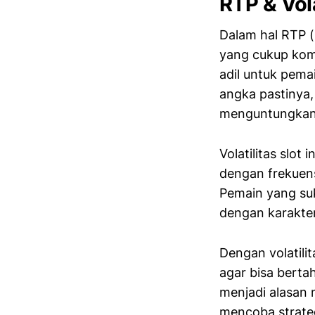
RTP & Vola
Dalam hal RTP 
yang cukup kom
adil untuk pema
angka pastinya, 
menguntungkan
Volatilitas slo
dengan frekuens
Pemain yang su
dengan karakteri
Dengan volatili
agar bisa berta
menjadi alasan
mencoba strateg