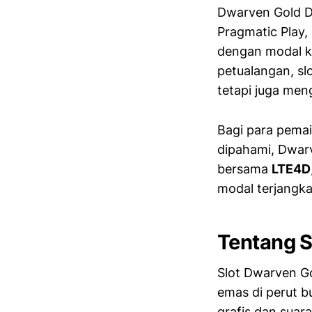
Dwarven Gold De
Pragmatic Play
dengan modal k
petualangan, sl
tetapi juga me
Bagi para pemai
dipahami, Dwarv
bersama
LTE4D
modal terjangka
Tentang S
Slot Dwarven G
emas di perut b
grafis dan sua