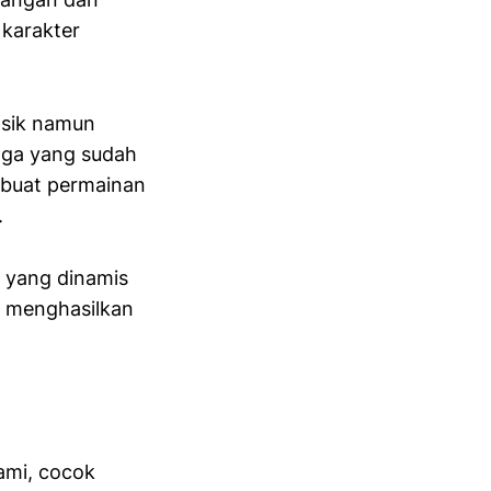
karakter
asik namun
gga yang sudah
mbuat permainan
.
ar yang dinamis
t menghasilkan
ami, cocok