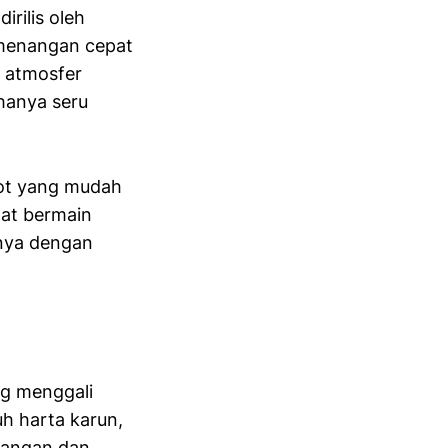
rilis oleh
emenangan cepat
 atmosfer
hanya seru
lot yang mudah
aat bermain
nya dengan
ng menggali
h harta karun,
langan dan