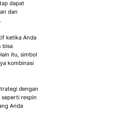
tap dapat
gan dan
.
tif ketika Anda
 bisa
in itu, simbol
nya kombinasi
strategi dengan
seperti respin
yang Anda