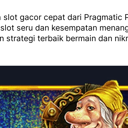
slot gacor cepat dari Pragmatic 
 slot seru dan kesempatan menan
 strategi terbaik bermain dan nik