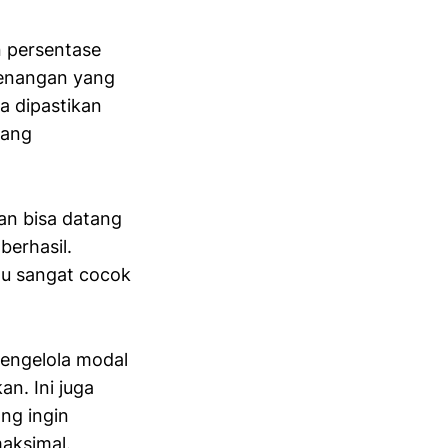
n persentase
menangan yang
a dipastikan
yang
gan bisa datang
berhasil.
u sangat cocok
mengelola modal
n. Ini juga
ng ingin
maksimal.