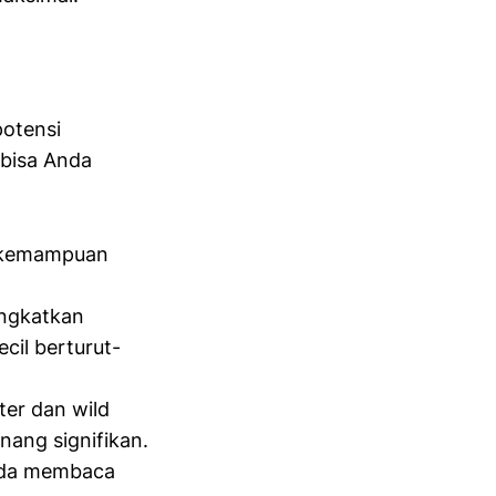
potensi
 bisa Anda
i kemampuan
ingkatkan
il berturut-
ter dan wild
nang signifikan.
nda membaca