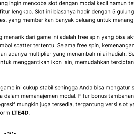
ang ingin mencoba slot dengan modal kecil namun te
fitur lengkap. Slot ini biasanya hadir dengan 5 gulun
nes, yang memberikan banyak peluang untuk menang
 menarik dari game ini adalah free spin yang bisa ak
bol scatter tertentu. Selama free spin, kemenangan
n adanya multiplier yang menambah nilai hadiah. Sela
 untuk menggantikan ikon lain, memudahkan tercipta
di game ini cukup stabil sehingga Anda bisa mengatur 
a dalam memanajemen modal. Fitur bonus tambahan 
ogresif mungkin juga tersedia, tergantung versi slot 
tform
LTE4D
.