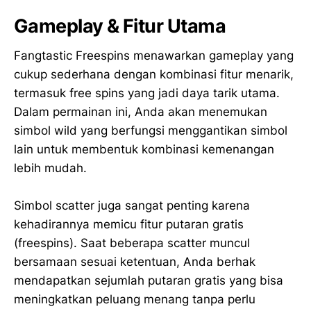
Gameplay & Fitur Utama
Fangtastic Freespins menawarkan gameplay yang
cukup sederhana dengan kombinasi fitur menarik,
termasuk free spins yang jadi daya tarik utama.
Dalam permainan ini, Anda akan menemukan
simbol wild yang berfungsi menggantikan simbol
lain untuk membentuk kombinasi kemenangan
lebih mudah.
Simbol scatter juga sangat penting karena
kehadirannya memicu fitur putaran gratis
(freespins). Saat beberapa scatter muncul
bersamaan sesuai ketentuan, Anda berhak
mendapatkan sejumlah putaran gratis yang bisa
meningkatkan peluang menang tanpa perlu