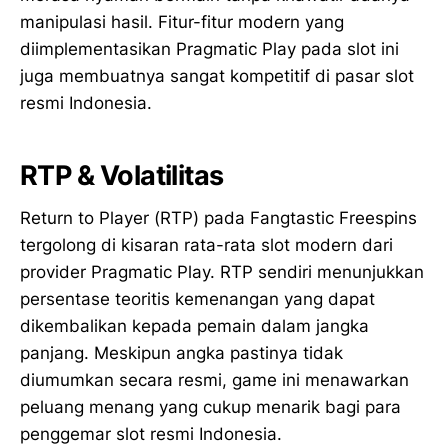
manipulasi hasil. Fitur-fitur modern yang
diimplementasikan Pragmatic Play pada slot ini
juga membuatnya sangat kompetitif di pasar slot
resmi Indonesia.
RTP & Volatilitas
Return to Player (RTP) pada Fangtastic Freespins
tergolong di kisaran rata-rata slot modern dari
provider Pragmatic Play. RTP sendiri menunjukkan
persentase teoritis kemenangan yang dapat
dikembalikan kepada pemain dalam jangka
panjang. Meskipun angka pastinya tidak
diumumkan secara resmi, game ini menawarkan
peluang menang yang cukup menarik bagi para
penggemar slot resmi Indonesia.