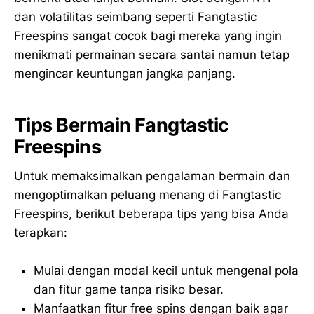
dan volatilitas seimbang seperti Fangtastic
Freespins sangat cocok bagi mereka yang ingin
menikmati permainan secara santai namun tetap
mengincar keuntungan jangka panjang.
Tips Bermain Fangtastic
Freespins
Untuk memaksimalkan pengalaman bermain dan
mengoptimalkan peluang menang di Fangtastic
Freespins, berikut beberapa tips yang bisa Anda
terapkan:
Mulai dengan modal kecil untuk mengenal pola
dan fitur game tanpa risiko besar.
Manfaatkan fitur free spins dengan baik agar