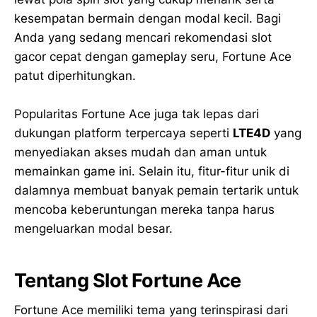
kesempatan bermain dengan modal kecil. Bagi
Anda yang sedang mencari rekomendasi slot
gacor cepat dengan gameplay seru, Fortune Ace
patut diperhitungkan.
Popularitas Fortune Ace juga tak lepas dari
dukungan platform terpercaya seperti
LTE4D
yang
menyediakan akses mudah dan aman untuk
memainkan game ini. Selain itu, fitur-fitur unik di
dalamnya membuat banyak pemain tertarik untuk
mencoba keberuntungan mereka tanpa harus
mengeluarkan modal besar.
Tentang Slot Fortune Ace
Fortune Ace memiliki tema yang terinspirasi dari