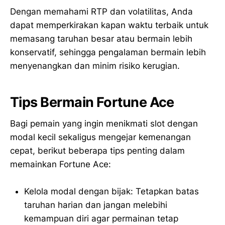
Dengan memahami RTP dan volatilitas, Anda
dapat memperkirakan kapan waktu terbaik untuk
memasang taruhan besar atau bermain lebih
konservatif, sehingga pengalaman bermain lebih
menyenangkan dan minim risiko kerugian.
Tips Bermain Fortune Ace
Bagi pemain yang ingin menikmati slot dengan
modal kecil sekaligus mengejar kemenangan
cepat, berikut beberapa tips penting dalam
memainkan Fortune Ace:
Kelola modal dengan bijak: Tetapkan batas
taruhan harian dan jangan melebihi
kemampuan diri agar permainan tetap