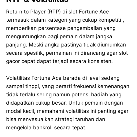
Return to Player (RTP) di slot Fortune Ace
termasuk dalam kategori yang cukup kompetitif,
memberikan persentase pengembalian yang
menguntungkan bagi pemain dalam jangka
panjang. Meski angka pastinya tidak diumumkan
secara spesifik, permainan ini dirancang agar slot
gacor cepat dapat terjadi secara konsisten.
Volatilitas Fortune Ace berada di level sedang
sampai tinggi, yang berarti frekuensi kemenangan
tidak terlalu sering namun potensi hadiah yang
didapatkan cukup besar. Untuk pemain dengan
modal kecil, memahami volatilitas ini penting agar
bisa menyesuaikan strategi taruhan dan
mengelola bankroll secara tepat.