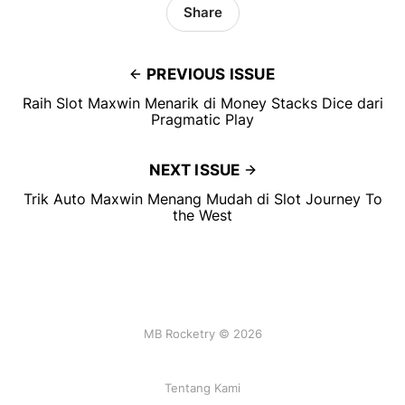
Share
PREVIOUS ISSUE
Raih Slot Maxwin Menarik di Money Stacks Dice dari
Pragmatic Play
NEXT ISSUE
Trik Auto Maxwin Menang Mudah di Slot Journey To
the West
MB Rocketry © 2026
Tentang Kami