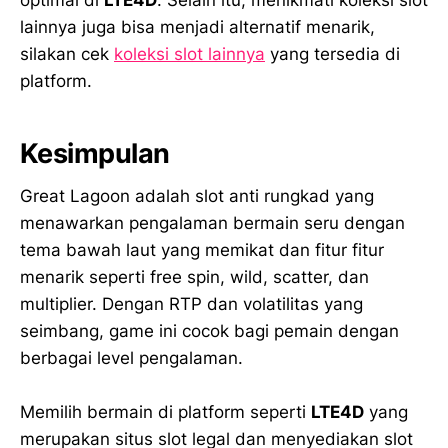
lainnya juga bisa menjadi alternatif menarik,
silakan cek
koleksi slot lainnya
yang tersedia di
platform.
Kesimpulan
Great Lagoon adalah slot anti rungkad yang
menawarkan pengalaman bermain seru dengan
tema bawah laut yang memikat dan fitur fitur
menarik seperti free spin, wild, scatter, dan
multiplier. Dengan RTP dan volatilitas yang
seimbang, game ini cocok bagi pemain dengan
berbagai level pengalaman.
Memilih bermain di platform seperti
LTE4D
yang
merupakan situs slot legal dan menyediakan slot