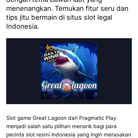
menenangkan. Temukan fitur seru dan
tips jitu bermain di situs slot legal
Indonesia.
Slot game Great Lagoon dari Pragmatic Play
menjadi salah satu pilihan menarik bagi para
pecinta slot resmi Indonesia yang ingin merasakan