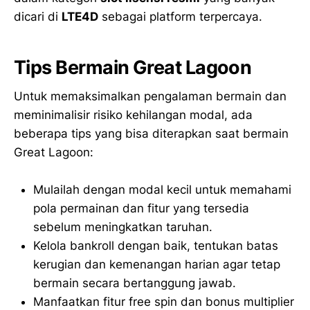
dicari di
LTE4D
sebagai platform terpercaya.
Tips Bermain Great Lagoon
Untuk memaksimalkan pengalaman bermain dan
meminimalisir risiko kehilangan modal, ada
beberapa tips yang bisa diterapkan saat bermain
Great Lagoon:
Mulailah dengan modal kecil untuk memahami
pola permainan dan fitur yang tersedia
sebelum meningkatkan taruhan.
Kelola bankroll dengan baik, tentukan batas
kerugian dan kemenangan harian agar tetap
bermain secara bertanggung jawab.
Manfaatkan fitur free spin dan bonus multiplier