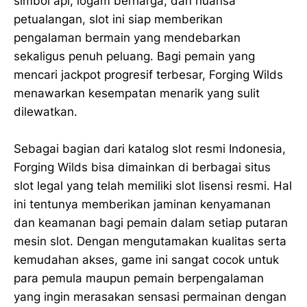
simbol api, logam berharga, dan nuansa
petualangan, slot ini siap memberikan
pengalaman bermain yang mendebarkan
sekaligus penuh peluang. Bagi pemain yang
mencari jackpot progresif terbesar, Forging Wilds
menawarkan kesempatan menarik yang sulit
dilewatkan.
Sebagai bagian dari katalog slot resmi Indonesia,
Forging Wilds bisa dimainkan di berbagai situs
slot legal yang telah memiliki slot lisensi resmi. Hal
ini tentunya memberikan jaminan kenyamanan
dan keamanan bagi pemain dalam setiap putaran
mesin slot. Dengan mengutamakan kualitas serta
kemudahan akses, game ini sangat cocok untuk
para pemula maupun pemain berpengalaman
yang ingin merasakan sensasi permainan dengan