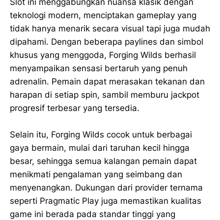
Slot ini menggabungkan nuansa klasik dengan
teknologi modern, menciptakan gameplay yang
tidak hanya menarik secara visual tapi juga mudah
dipahami. Dengan beberapa paylines dan simbol
khusus yang menggoda, Forging Wilds berhasil
menyampaikan sensasi bertaruh yang penuh
adrenalin. Pemain dapat merasakan tekanan dan
harapan di setiap spin, sambil memburu jackpot
progresif terbesar yang tersedia.
Selain itu, Forging Wilds cocok untuk berbagai
gaya bermain, mulai dari taruhan kecil hingga
besar, sehingga semua kalangan pemain dapat
menikmati pengalaman yang seimbang dan
menyenangkan. Dukungan dari provider ternama
seperti Pragmatic Play juga memastikan kualitas
game ini berada pada standar tinggi yang