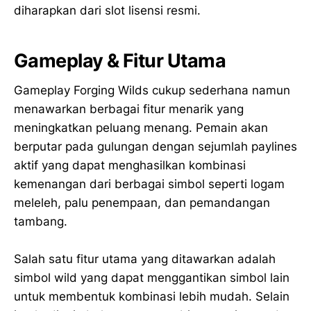
diharapkan dari slot lisensi resmi.
Gameplay & Fitur Utama
Gameplay Forging Wilds cukup sederhana namun
menawarkan berbagai fitur menarik yang
meningkatkan peluang menang. Pemain akan
berputar pada gulungan dengan sejumlah paylines
aktif yang dapat menghasilkan kombinasi
kemenangan dari berbagai simbol seperti logam
meleleh, palu penempaan, dan pemandangan
tambang.
Salah satu fitur utama yang ditawarkan adalah
simbol wild yang dapat menggantikan simbol lain
untuk membentuk kombinasi lebih mudah. Selain