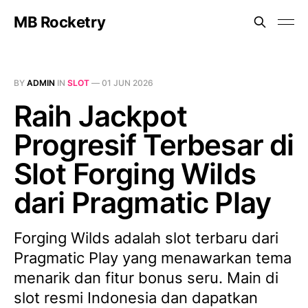
MB Rocketry
BY
ADMIN
IN
SLOT
—
01 JUN 2026
Raih Jackpot
Progresif Terbesar di
Slot Forging Wilds
dari Pragmatic Play
Forging Wilds adalah slot terbaru dari
Pragmatic Play yang menawarkan tema
menarik dan fitur bonus seru. Main di
slot resmi Indonesia dan dapatkan