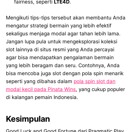
fairness, seperti
LTE4D
.
Mengikuti tips-tips tersebut akan membantu Anda
mengatur strategi bermain yang lebih efektif
sekaligus menjaga modal agar tahan lebih lama.
Jangan lupa pula untuk mengeksplorasi koleksi
slot lainnya di situs resmi yang Anda percayai
agar bisa mendapatkan pengalaman bermain
yang lebih beragam dan seru. Contohnya, Anda
bisa mencoba juga slot dengan pola spin menarik
seperti yang dibahas dalam
pola spin slot dan
modal kecil pada Pinata Wins
, yang cukup populer
di kalangan pemain Indonesia.
Kesimpulan
Good Luck and Good Fortune dari Pragmatic Play