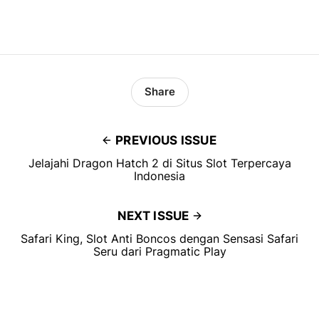
Share
PREVIOUS ISSUE
Jelajahi Dragon Hatch 2 di Situs Slot Terpercaya
Indonesia
NEXT ISSUE
Safari King, Slot Anti Boncos dengan Sensasi Safari
Seru dari Pragmatic Play