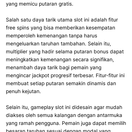
yang memicu putaran gratis.
Salah satu daya tarik utama slot ini adalah fitur
free spins yang bisa memberikan kesempatan
memperoleh kemenangan tanpa harus
mengeluarkan taruhan tambahan. Selain itu,
multiplier yang hadir selama putaran bonus dapat
meningkatkan kemenangan secara signifikan,
menambah daya tarik bagi pemain yang
mengincar jackpot progresif terbesar. Fitur-fitur ini
membuat setiap putaran semakin dinamis dan
penuh kejutan.
Selain itu, gameplay slot ini didesain agar mudah
diakses oleh semua kalangan dengan antarmuka
yang ramah pengguna. Pemain juga dapat memilih
besaran taruhan sesuai dengan modal yang