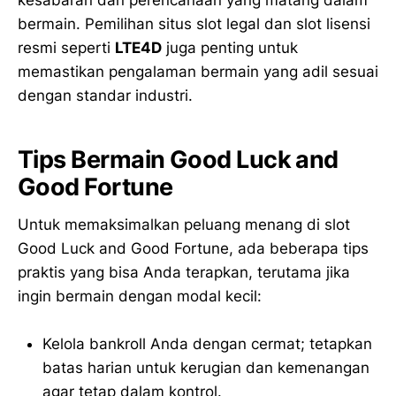
bermain. Pemilihan situs slot legal dan slot lisensi
resmi seperti
LTE4D
juga penting untuk
memastikan pengalaman bermain yang adil sesuai
dengan standar industri.
Tips Bermain Good Luck and
Good Fortune
Untuk memaksimalkan peluang menang di slot
Good Luck and Good Fortune, ada beberapa tips
praktis yang bisa Anda terapkan, terutama jika
ingin bermain dengan modal kecil:
Kelola bankroll Anda dengan cermat; tetapkan
batas harian untuk kerugian dan kemenangan
agar tetap dalam kontrol.