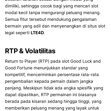
dimiliki, sehingga cocok bagi yang mencari slot
modal kecil tanpa mengurangi peluang menang.
Semua fitur tersebut mendukung pengalaman
bermain yang adil dan menyenangkan di situs slot
legal seperti
LTE4D
.
RTP & Volatilitas
Return to Player (RTP) pada slot Good Luck and
Good Fortune menunjukkan standar yang
kompetitif, mencerminkan persentase rata-rata
pengembalian kepada pemain dalam jangka
panjang. Meskipun tidak ada angka spesifik yang
dapat dipastikan, RTP permainan ini biasanya
berada pada kisaran sedang hingga tinggi, yang
memberikan peluang menang yang layak untuk