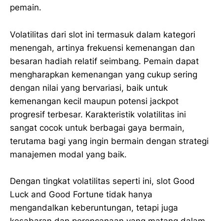
pemain.
Volatilitas dari slot ini termasuk dalam kategori
menengah, artinya frekuensi kemenangan dan
besaran hadiah relatif seimbang. Pemain dapat
mengharapkan kemenangan yang cukup sering
dengan nilai yang bervariasi, baik untuk
kemenangan kecil maupun potensi jackpot
progresif terbesar. Karakteristik volatilitas ini
sangat cocok untuk berbagai gaya bermain,
terutama bagi yang ingin bermain dengan strategi
manajemen modal yang baik.
Dengan tingkat volatilitas seperti ini, slot Good
Luck and Good Fortune tidak hanya
mengandalkan keberuntungan, tetapi juga
kesabaran dan perencanaan yang matang dalam