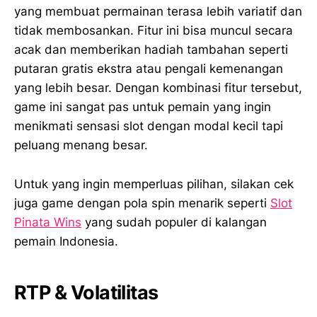
yang membuat permainan terasa lebih variatif dan
tidak membosankan. Fitur ini bisa muncul secara
acak dan memberikan hadiah tambahan seperti
putaran gratis ekstra atau pengali kemenangan
yang lebih besar. Dengan kombinasi fitur tersebut,
game ini sangat pas untuk pemain yang ingin
menikmati sensasi slot dengan modal kecil tapi
peluang menang besar.
Untuk yang ingin memperluas pilihan, silakan cek
juga game dengan pola spin menarik seperti
Slot
Pinata Wins
yang sudah populer di kalangan
pemain Indonesia.
RTP & Volatilitas