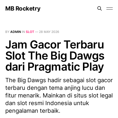
MB Rocketry
BY
ADMIN
IN
SLOT
—
28 MAY 2026
Jam Gacor Terbaru
Slot The Big Dawgs
dari Pragmatic Play
The Big Dawgs hadir sebagai slot gacor
terbaru dengan tema anjing lucu dan
fitur menarik. Mainkan di situs slot legal
dan slot resmi Indonesia untuk
pengalaman terbaik.