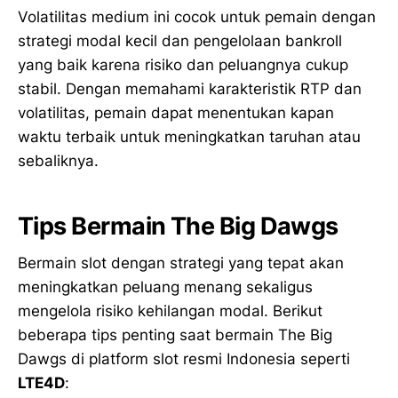
Volatilitas medium ini cocok untuk pemain dengan
strategi modal kecil dan pengelolaan bankroll
yang baik karena risiko dan peluangnya cukup
stabil. Dengan memahami karakteristik RTP dan
volatilitas, pemain dapat menentukan kapan
waktu terbaik untuk meningkatkan taruhan atau
sebaliknya.
Tips Bermain The Big Dawgs
Bermain slot dengan strategi yang tepat akan
meningkatkan peluang menang sekaligus
mengelola risiko kehilangan modal. Berikut
beberapa tips penting saat bermain The Big
Dawgs di platform slot resmi Indonesia seperti
LTE4D
: