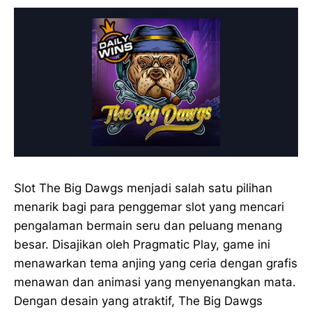
Slot The Big Dawgs menjadi salah satu pilihan
menarik bagi para penggemar slot yang mencari
pengalaman bermain seru dan peluang menang
besar. Disajikan oleh Pragmatic Play, game ini
menawarkan tema anjing yang ceria dengan grafis
menawan dan animasi yang menyenangkan mata.
Dengan desain yang atraktif, The Big Dawgs