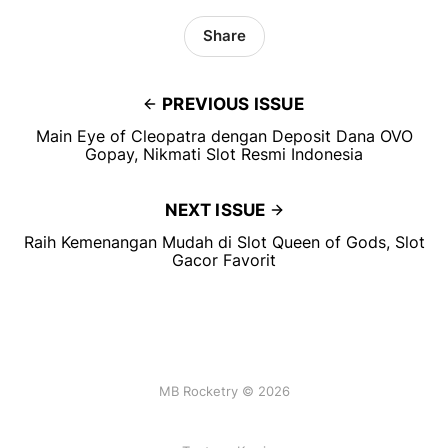
Share
PREVIOUS ISSUE
Main Eye of Cleopatra dengan Deposit Dana OVO
Gopay, Nikmati Slot Resmi Indonesia
NEXT ISSUE
Raih Kemenangan Mudah di Slot Queen of Gods, Slot
Gacor Favorit
MB Rocketry © 2026