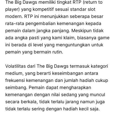
The Big Dawgs memiliki tingkat RTP (return to
player) yang kompetitif sesuai standar slot
modern. RTP ini menunjukkan seberapa besar
rata-rata pengembalian kemenangan kepada
pemain dalam jangka panjang. Meskipun tidak
ada angka pasti yang kami klaim, biasanya game
ini berada di level yang menguntungkan untuk
pemain yang bermain rutin.
Volatilitas dari The Big Dawgs termasuk kategori
medium, yang berarti keseimbangan antara
frekuensi kemenangan dan jumlah hadiah cukup
seimbang. Pemain dapat mengharapkan
kemenangan dengan nilai sedang yang muncul
secara berkala, tidak terlalu jarang namun juga
tidak terlalu sering dengan hadiah kecil saja.