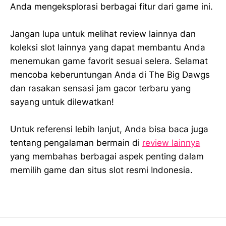
Anda mengeksplorasi berbagai fitur dari game ini.
Jangan lupa untuk melihat review lainnya dan
koleksi slot lainnya yang dapat membantu Anda
menemukan game favorit sesuai selera. Selamat
mencoba keberuntungan Anda di The Big Dawgs
dan rasakan sensasi jam gacor terbaru yang
sayang untuk dilewatkan!
Untuk referensi lebih lanjut, Anda bisa baca juga
tentang pengalaman bermain di
review lainnya
yang membahas berbagai aspek penting dalam
memilih game dan situs slot resmi Indonesia.