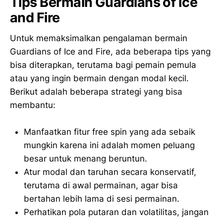
Tips Bermain Guardians of Ice
and Fire
Untuk memaksimalkan pengalaman bermain
Guardians of Ice and Fire, ada beberapa tips yang
bisa diterapkan, terutama bagi pemain pemula
atau yang ingin bermain dengan modal kecil.
Berikut adalah beberapa strategi yang bisa
membantu:
Manfaatkan fitur free spin yang ada sebaik
mungkin karena ini adalah momen peluang
besar untuk menang beruntun.
Atur modal dan taruhan secara konservatif,
terutama di awal permainan, agar bisa
bertahan lebih lama di sesi permainan.
Perhatikan pola putaran dan volatilitas, jangan