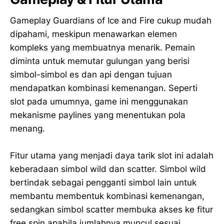
Gameplay Guardians of Ice and Fire cukup mudah
dipahami, meskipun menawarkan elemen
kompleks yang membuatnya menarik. Pemain
diminta untuk memutar gulungan yang berisi
simbol-simbol es dan api dengan tujuan
mendapatkan kombinasi kemenangan. Seperti
slot pada umumnya, game ini menggunakan
mekanisme paylines yang menentukan pola
menang.
Fitur utama yang menjadi daya tarik slot ini adalah
keberadaan simbol wild dan scatter. Simbol wild
bertindak sebagai pengganti simbol lain untuk
membantu membentuk kombinasi kemenangan,
sedangkan simbol scatter membuka akses ke fitur
free spin apabila jumlahnya muncul sesuai