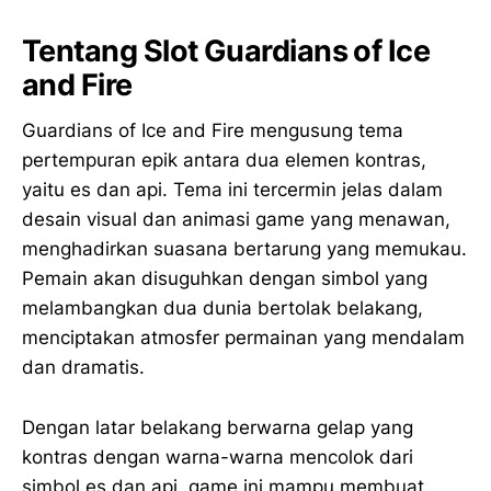
Tentang Slot Guardians of Ice
and Fire
Guardians of Ice and Fire mengusung tema
pertempuran epik antara dua elemen kontras,
yaitu es dan api. Tema ini tercermin jelas dalam
desain visual dan animasi game yang menawan,
menghadirkan suasana bertarung yang memukau.
Pemain akan disuguhkan dengan simbol yang
melambangkan dua dunia bertolak belakang,
menciptakan atmosfer permainan yang mendalam
dan dramatis.
Dengan latar belakang berwarna gelap yang
kontras dengan warna-warna mencolok dari
simbol es dan api, game ini mampu membuat