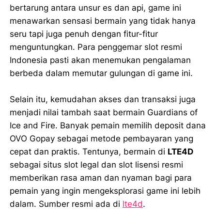
bertarung antara unsur es dan api, game ini
menawarkan sensasi bermain yang tidak hanya
seru tapi juga penuh dengan fitur-fitur
menguntungkan. Para penggemar slot resmi
Indonesia pasti akan menemukan pengalaman
berbeda dalam memutar gulungan di game ini.
Selain itu, kemudahan akses dan transaksi juga
menjadi nilai tambah saat bermain Guardians of
Ice and Fire. Banyak pemain memilih deposit dana
OVO Gopay sebagai metode pembayaran yang
cepat dan praktis. Tentunya, bermain di
LTE4D
sebagai situs slot legal dan slot lisensi resmi
memberikan rasa aman dan nyaman bagi para
pemain yang ingin mengeksplorasi game ini lebih
dalam. Sumber resmi ada di
lte4d
.