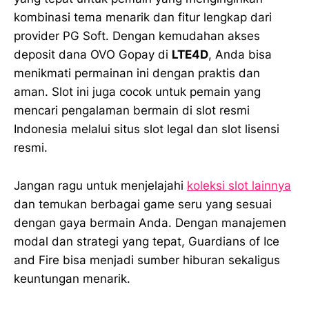
kombinasi tema menarik dan fitur lengkap dari
provider PG Soft. Dengan kemudahan akses
deposit dana OVO Gopay di
LTE4D
, Anda bisa
menikmati permainan ini dengan praktis dan
aman. Slot ini juga cocok untuk pemain yang
mencari pengalaman bermain di slot resmi
Indonesia melalui situs slot legal dan slot lisensi
resmi.
Jangan ragu untuk menjelajahi
koleksi slot lainnya
dan temukan berbagai game seru yang sesuai
dengan gaya bermain Anda. Dengan manajemen
modal dan strategi yang tepat, Guardians of Ice
and Fire bisa menjadi sumber hiburan sekaligus
keuntungan menarik.