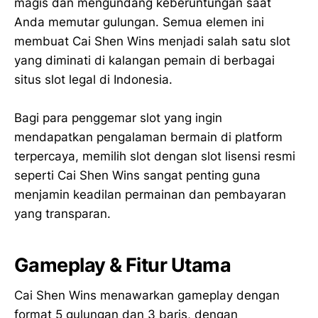
magis dan mengundang keberuntungan saat
Anda memutar gulungan. Semua elemen ini
membuat Cai Shen Wins menjadi salah satu slot
yang diminati di kalangan pemain di berbagai
situs slot legal di Indonesia.
Bagi para penggemar slot yang ingin
mendapatkan pengalaman bermain di platform
terpercaya, memilih slot dengan slot lisensi resmi
seperti Cai Shen Wins sangat penting guna
menjamin keadilan permainan dan pembayaran
yang transparan.
Gameplay & Fitur Utama
Cai Shen Wins menawarkan gameplay dengan
format 5 gulungan dan 3 baris, dengan