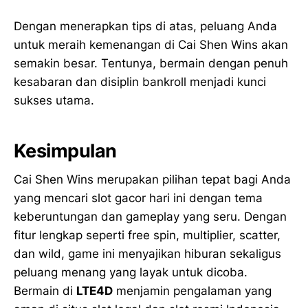
Dengan menerapkan tips di atas, peluang Anda
untuk meraih kemenangan di Cai Shen Wins akan
semakin besar. Tentunya, bermain dengan penuh
kesabaran dan disiplin bankroll menjadi kunci
sukses utama.
Kesimpulan
Cai Shen Wins merupakan pilihan tepat bagi Anda
yang mencari slot gacor hari ini dengan tema
keberuntungan dan gameplay yang seru. Dengan
fitur lengkap seperti free spin, multiplier, scatter,
dan wild, game ini menyajikan hiburan sekaligus
peluang menang yang layak untuk dicoba.
Bermain di
LTE4D
menjamin pengalaman yang