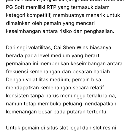
PG Soft memiliki RTP yang termasuk dalam
kategori kompetitif, membuatnya menarik untuk
dimainkan oleh pemain yang mencari
keseimbangan antara risiko dan penghasilan.
Dari segi volatilitas, Cai Shen Wins biasanya
berada pada level medium yang berarti
permainan ini memberikan keseimbangan antara
frekuensi kemenangan dan besaran hadiah.
Dengan volatilitas medium, pemain bisa
mendapatkan kemenangan secara relatif
konsisten tanpa harus menunggu terlalu lama,
namun tetap membuka peluang mendapatkan
kemenangan besar pada putaran tertentu.
Untuk pemain di situs slot legal dan slot resmi