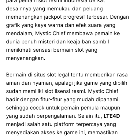
para pemain slot resmi Indonesia berkat
desainnya yang memukau dan peluang
memenangkan jackpot progresif terbesar. Dengan
grafik yang kaya warna dan efek suara yang
mendalam, Mystic Chief membawa pemain ke
dunia penuh misteri dan keajaiban sambil
menikmati sensasi bermain slot yang
menyenangkan.
Bermain di situs slot legal tentu memberikan rasa
aman dan nyaman, apalagi jika game yang dipilih
sudah memiliki slot lisensi resmi. Mystic Chief
hadir dengan fitur-fitur yang mudah dipahami,
sehingga cocok untuk pemain pemula maupun
yang sudah berpengalaman. Selain itu,
LTE4D
menjadi salah satu platform terpercaya yang
menyediakan akses ke game ini, memastikan