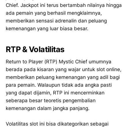
Chief. Jackpot ini terus bertambah nilainya hingga
ada pemain yang berhasil mengklaimnya,
memberikan sensasi adrenalin dan peluang
kemenangan yang luar biasa besar.
RTP & Volatilitas
Return to Player (RTP) Mystic Chief umumnya
berada pada kisaran yang wajar untuk slot online,
memberikan peluang kemenangan yang adil bagi
para pemain. Walaupun tidak ada angka pasti
yang dapat dijamin, RTP ini mencerminkan
seberapa besar teoretis pengembalian
kemenangan dalam jangka panjang.
Volatilitas slot ini bisa dikategorikan sebagai