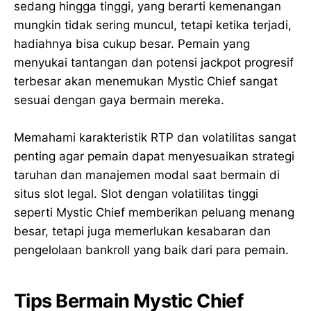
sedang hingga tinggi, yang berarti kemenangan
mungkin tidak sering muncul, tetapi ketika terjadi,
hadiahnya bisa cukup besar. Pemain yang
menyukai tantangan dan potensi jackpot progresif
terbesar akan menemukan Mystic Chief sangat
sesuai dengan gaya bermain mereka.
Memahami karakteristik RTP dan volatilitas sangat
penting agar pemain dapat menyesuaikan strategi
taruhan dan manajemen modal saat bermain di
situs slot legal. Slot dengan volatilitas tinggi
seperti Mystic Chief memberikan peluang menang
besar, tetapi juga memerlukan kesabaran dan
pengelolaan bankroll yang baik dari para pemain.
Tips Bermain Mystic Chief