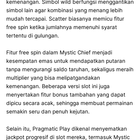
kemenangan. Simbol wild berfungsi menggantikan
simbol lain agar kombinasi yang menang lebih
mudah tercapai. Scatter biasanya memicu fitur
free spin ketika jumlahnya memenuhi syarat
tertentu di gulungan.
Fitur free spin dalam Mystic Chief menjadi
kesempatan emas untuk mendapatkan putaran
tanpa mengurangi saldo taruhan, sekaligus meraih
multiplier yang bisa melipatgandakan
kemenangan. Beberapa versi slot ini juga
menyertakan fitur bonus tambahan yang dapat
dipicu secara acak, sehingga membuat permainan
semakin seru dan penuh kejutan.
Selain itu, Pragmatic Play dikenal menyematkan
jackpot progresif di slot mereka, termasuk Mystic