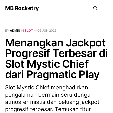
MB Rocketry
BY
ADMIN
IN
SLOT
—
06 JUN 2026
Menangkan Jackpot
Progresif Terbesar di
Slot Mystic Chief
dari Pragmatic Play
Slot Mystic Chief menghadirkan
pengalaman bermain seru dengan
atmosfer mistis dan peluang jackpot
progresif terbesar. Temukan fitur