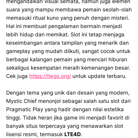
mengandalkan visual semata, namun juga elemen
suara yang mampu membawa pemain seolah-olah
memasuki ritual kuno yang penuh dengan misteri.
Hal ini membuat pengalaman bermain menjadi
lebih hidup dan memikat. Slot ini tetap menjaga
keseimbangan antara tampilan yang menarik dan
gameplay yang mudah diikuti, sangat cocok untuk
berbagai kalangan pemain yang mencari hiburan
sekaligus kesempatan meraih kemenangan besar.
Cek juga
https://ltego.org/
untuk update terbaru.
Dengan tema yang unik dan desain yang modern,
Mystic Chief menonjol sebagai salah satu slot dari
Pragmatic Play yang hadir dengan nilai estetika
tinggi. Tidak heran jika game ini menjadi favorit di
banyak situs terpercaya yang menawarkan slot
lisensi resmi, termasuk
LTE4D
.