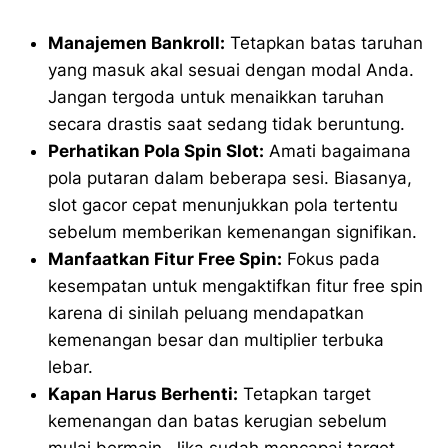
Manajemen Bankroll:
Tetapkan batas taruhan
yang masuk akal sesuai dengan modal Anda.
Jangan tergoda untuk menaikkan taruhan
secara drastis saat sedang tidak beruntung.
Perhatikan Pola Spin Slot:
Amati bagaimana
pola putaran dalam beberapa sesi. Biasanya,
slot gacor cepat menunjukkan pola tertentu
sebelum memberikan kemenangan signifikan.
Manfaatkan Fitur Free Spin:
Fokus pada
kesempatan untuk mengaktifkan fitur free spin
karena di sinilah peluang mendapatkan
kemenangan besar dan multiplier terbuka
lebar.
Kapan Harus Berhenti:
Tetapkan target
kemenangan dan batas kerugian sebelum