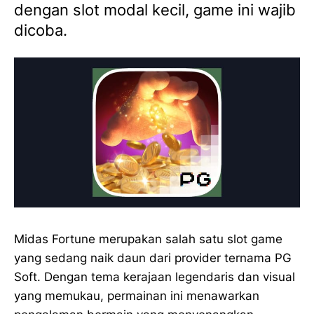
dengan slot modal kecil, game ini wajib
dicoba.
Midas Fortune merupakan salah satu slot game
yang sedang naik daun dari provider ternama PG
Soft. Dengan tema kerajaan legendaris dan visual
yang memukau, permainan ini menawarkan