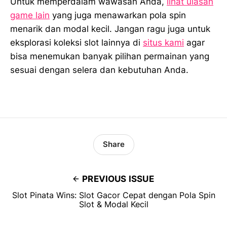
Untuk memperdalam wawasan Anda,
lihat ulasan
game lain
yang juga menawarkan pola spin
menarik dan modal kecil. Jangan ragu juga untuk
eksplorasi koleksi slot lainnya di
situs kami
agar
bisa menemukan banyak pilihan permainan yang
sesuai dengan selera dan kebutuhan Anda.
Share
PREVIOUS ISSUE
Slot Pinata Wins: Slot Gacor Cepat dengan Pola Spin
Slot & Modal Kecil