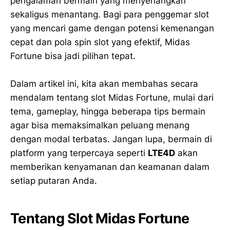
pengalaman bermain yang menyenangkan
sekaligus menantang. Bagi para penggemar slot
yang mencari game dengan potensi kemenangan
cepat dan pola spin slot yang efektif, Midas
Fortune bisa jadi pilihan tepat.
Dalam artikel ini, kita akan membahas secara
mendalam tentang slot Midas Fortune, mulai dari
tema, gameplay, hingga beberapa tips bermain
agar bisa memaksimalkan peluang menang
dengan modal terbatas. Jangan lupa, bermain di
platform yang terpercaya seperti
LTE4D
akan
memberikan kenyamanan dan keamanan dalam
setiap putaran Anda.
Tentang Slot Midas Fortune