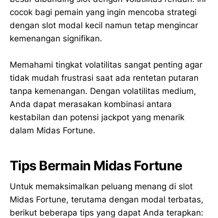
cocok bagi pemain yang ingin mencoba strategi
dengan slot modal kecil namun tetap mengincar
kemenangan signifikan.
Memahami tingkat volatilitas sangat penting agar
tidak mudah frustrasi saat ada rentetan putaran
tanpa kemenangan. Dengan volatilitas medium,
Anda dapat merasakan kombinasi antara
kestabilan dan potensi jackpot yang menarik
dalam Midas Fortune.
Tips Bermain Midas Fortune
Untuk memaksimalkan peluang menang di slot
Midas Fortune, terutama dengan modal terbatas,
berikut beberapa tips yang dapat Anda terapkan: