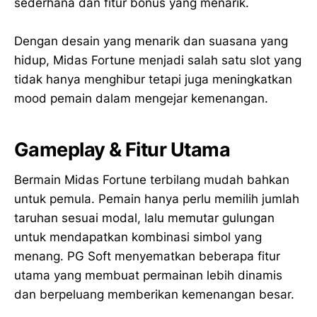
sederhana dan fitur bonus yang menarik.
Dengan desain yang menarik dan suasana yang
hidup, Midas Fortune menjadi salah satu slot yang
tidak hanya menghibur tetapi juga meningkatkan
mood pemain dalam mengejar kemenangan.
Gameplay & Fitur Utama
Bermain Midas Fortune terbilang mudah bahkan
untuk pemula. Pemain hanya perlu memilih jumlah
taruhan sesuai modal, lalu memutar gulungan
untuk mendapatkan kombinasi simbol yang
menang. PG Soft menyematkan beberapa fitur
utama yang membuat permainan lebih dinamis
dan berpeluang memberikan kemenangan besar.