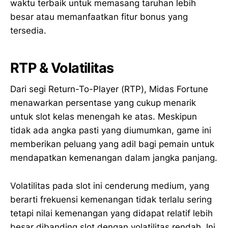
waktu terbaik untuk memasang taruhan lebih
besar atau memanfaatkan fitur bonus yang
tersedia.
RTP & Volatilitas
Dari segi Return-To-Player (RTP), Midas Fortune
menawarkan persentase yang cukup menarik
untuk slot kelas menengah ke atas. Meskipun
tidak ada angka pasti yang diumumkan, game ini
memberikan peluang yang adil bagi pemain untuk
mendapatkan kemenangan dalam jangka panjang.
Volatilitas pada slot ini cenderung medium, yang
berarti frekuensi kemenangan tidak terlalu sering
tetapi nilai kemenangan yang didapat relatif lebih
besar dibanding slot dengan volatilitas rendah. Ini