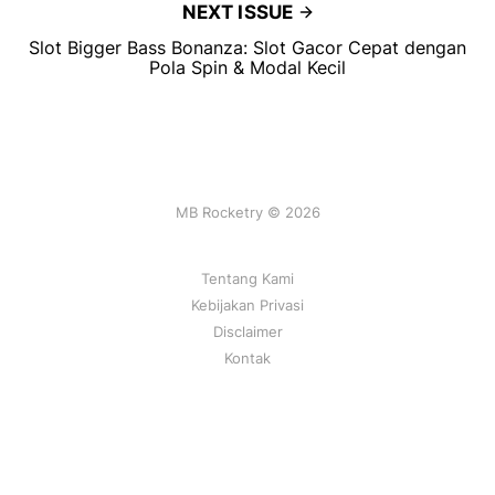
NEXT ISSUE
Slot Bigger Bass Bonanza: Slot Gacor Cepat dengan
Pola Spin & Modal Kecil
MB Rocketry © 2026
Tentang Kami
Kebijakan Privasi
Disclaimer
Kontak