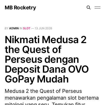
MB Rocketry
BY
ADMIN
IN
SLOT
—
13 JUN 2026
Nikmati Medusa 2
the Quest of
Perseus dengan
Deposit Dana OVO
GoPay Mudah
Medusa 2 the Quest of Perseus
menawarkan pengalaman slot bertema
mitologi yang seru. Temukan fitur