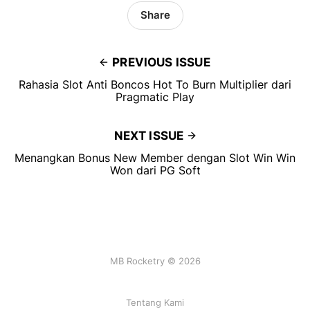
Share
PREVIOUS ISSUE
Rahasia Slot Anti Boncos Hot To Burn Multiplier dari
Pragmatic Play
NEXT ISSUE
Menangkan Bonus New Member dengan Slot Win Win
Won dari PG Soft
MB Rocketry © 2026
Tentang Kami