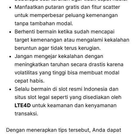
Manfaatkan putaran gratis dan fitur scatter
untuk memperbesar peluang kemenangan
tanpa tambahan modal.
Berhenti bermain ketika sudah mencapai
target kemenangan atau mengalami kekalahan
beruntun agar tidak terus kerugian.
Jangan mengejar kekalahan dengan
meningkatkan taruhan secara drastis karena
volatilitas yang tinggi bisa membuat modal
cepat habis.
Selalu bermain di slot resmi Indonesia dan
situs slot legal seperti yang disediakan oleh
LTE4D
untuk keamanan dan kenyamanan
transaksi.
Dengan menerapkan tips tersebut, Anda dapat