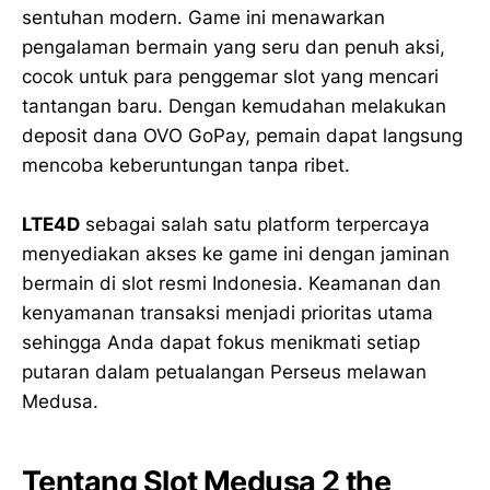
sentuhan modern. Game ini menawarkan
pengalaman bermain yang seru dan penuh aksi,
cocok untuk para penggemar slot yang mencari
tantangan baru. Dengan kemudahan melakukan
deposit dana OVO GoPay, pemain dapat langsung
mencoba keberuntungan tanpa ribet.
LTE4D
sebagai salah satu platform terpercaya
menyediakan akses ke game ini dengan jaminan
bermain di slot resmi Indonesia. Keamanan dan
kenyamanan transaksi menjadi prioritas utama
sehingga Anda dapat fokus menikmati setiap
putaran dalam petualangan Perseus melawan
Medusa.
Tentang Slot Medusa 2 the