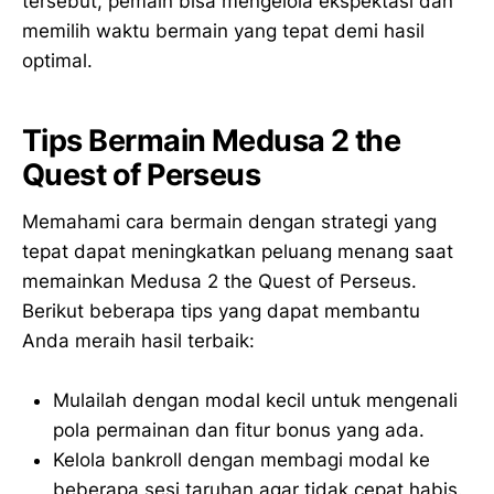
tersebut, pemain bisa mengelola ekspektasi dan
memilih waktu bermain yang tepat demi hasil
optimal.
Tips Bermain Medusa 2 the
Quest of Perseus
Memahami cara bermain dengan strategi yang
tepat dapat meningkatkan peluang menang saat
memainkan Medusa 2 the Quest of Perseus.
Berikut beberapa tips yang dapat membantu
Anda meraih hasil terbaik:
Mulailah dengan modal kecil untuk mengenali
pola permainan dan fitur bonus yang ada.
Kelola bankroll dengan membagi modal ke
beberapa sesi taruhan agar tidak cepat habis.