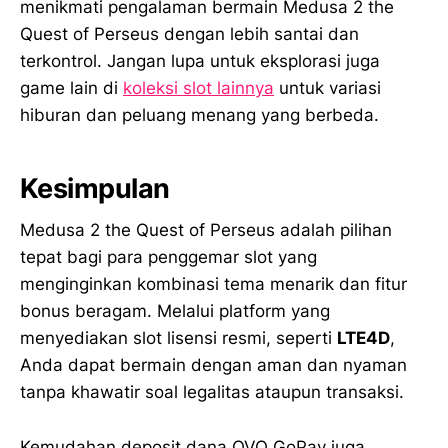
menikmati pengalaman bermain Medusa 2 the
Quest of Perseus dengan lebih santai dan
terkontrol. Jangan lupa untuk eksplorasi juga
game lain di
koleksi slot lainnya
untuk variasi
hiburan dan peluang menang yang berbeda.
Kesimpulan
Medusa 2 the Quest of Perseus adalah pilihan
tepat bagi para penggemar slot yang
menginginkan kombinasi tema menarik dan fitur
bonus beragam. Melalui platform yang
menyediakan slot lisensi resmi, seperti
LTE4D
,
Anda dapat bermain dengan aman dan nyaman
tanpa khawatir soal legalitas ataupun transaksi.
Kemudahan deposit dana OVO GoPay juga