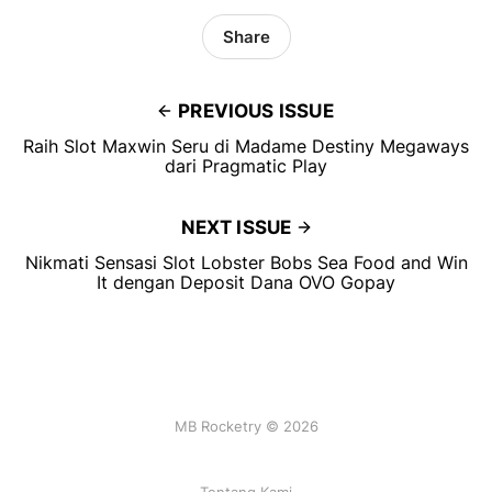
Share
PREVIOUS ISSUE
Raih Slot Maxwin Seru di Madame Destiny Megaways
dari Pragmatic Play
NEXT ISSUE
Nikmati Sensasi Slot Lobster Bobs Sea Food and Win
It dengan Deposit Dana OVO Gopay
MB Rocketry © 2026