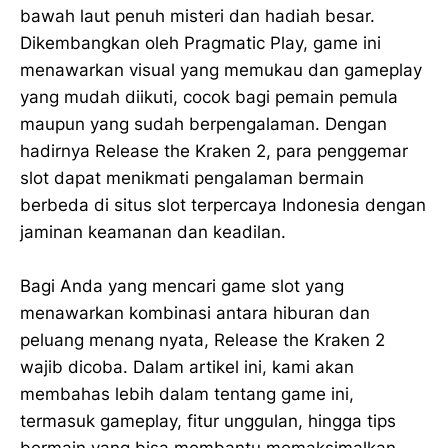
bawah laut penuh misteri dan hadiah besar.
Dikembangkan oleh Pragmatic Play, game ini
menawarkan visual yang memukau dan gameplay
yang mudah diikuti, cocok bagi pemain pemula
maupun yang sudah berpengalaman. Dengan
hadirnya Release the Kraken 2, para penggemar
slot dapat menikmati pengalaman bermain
berbeda di situs slot terpercaya Indonesia dengan
jaminan keamanan dan keadilan.
Bagi Anda yang mencari game slot yang
menawarkan kombinasi antara hiburan dan
peluang menang nyata, Release the Kraken 2
wajib dicoba. Dalam artikel ini, kami akan
membahas lebih dalam tentang game ini,
termasuk gameplay, fitur unggulan, hingga tips