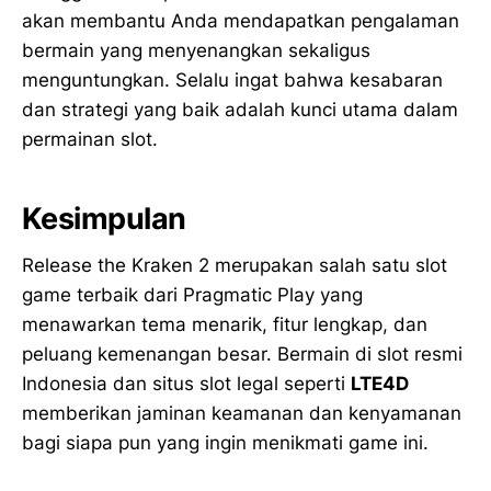
akan membantu Anda mendapatkan pengalaman
bermain yang menyenangkan sekaligus
menguntungkan. Selalu ingat bahwa kesabaran
dan strategi yang baik adalah kunci utama dalam
permainan slot.
Kesimpulan
Release the Kraken 2 merupakan salah satu slot
game terbaik dari Pragmatic Play yang
menawarkan tema menarik, fitur lengkap, dan
peluang kemenangan besar. Bermain di slot resmi
Indonesia dan situs slot legal seperti
LTE4D
memberikan jaminan keamanan dan kenyamanan
bagi siapa pun yang ingin menikmati game ini.