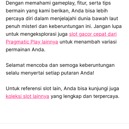
Dengan memahami gameplay, fitur, serta tips
bermain yang kami berikan, Anda bisa lebih
percaya diri dalam menjelajahi dunia bawah laut
penuh misteri dan keberuntungan ini. Jangan lupa
untuk mengeksplorasi juga
slot gacor cepat dari
Pragmatic Play lainnya
untuk menambah variasi
permainan Anda.
Selamat mencoba dan semoga keberuntungan
selalu menyertai setiap putaran Anda!
Untuk referensi slot lain, Anda bisa kunjungi juga
koleksi slot lainnya
yang lengkap dan terpercaya.