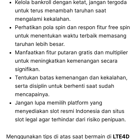
Kelola bankroll dengan ketat, jangan tergoda
untuk terus menambah taruhan saat
mengalami kekalahan.
Perhatikan pola spin dan respon fitur free spin
untuk menentukan waktu terbaik memasang
taruhan lebih besar.
Manfaatkan fitur putaran gratis dan multiplier
untuk meningkatkan kemenangan secara
signifikan.
Tentukan batas kemenangan dan kekalahan,
serta disiplin untuk berhenti saat sudah
mencapainya.
Jangan lupa memilih platform yang
menyediakan slot resmi Indonesia dan situs
slot legal agar terhindar dari risiko penipuan.
Menggunakan tips di atas saat bermain di
LTE4D