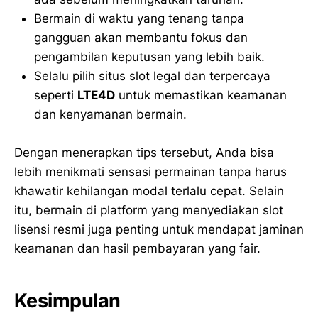
Bermain di waktu yang tenang tanpa
gangguan akan membantu fokus dan
pengambilan keputusan yang lebih baik.
Selalu pilih situs slot legal dan terpercaya
seperti
LTE4D
untuk memastikan keamanan
dan kenyamanan bermain.
Dengan menerapkan tips tersebut, Anda bisa
lebih menikmati sensasi permainan tanpa harus
khawatir kehilangan modal terlalu cepat. Selain
itu, bermain di platform yang menyediakan slot
lisensi resmi juga penting untuk mendapat jaminan
keamanan dan hasil pembayaran yang fair.
Kesimpulan