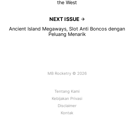
the West
NEXT ISSUE
Ancient Island Megaways, Slot Anti Boncos dengan
Peluang Menarik
MB Rocketry © 2026
Tentang Kami
Kebijakan Privasi
Disclaimer
Kontak