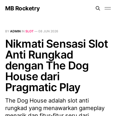
MB Rocketry
BY
ADMIN
IN
SLOT
—
08 JUN 2026
Nikmati Sensasi Slot
Anti Rungkad
dengan The Dog
House dari
Pragmatic Play
The Dog House adalah slot anti
rungkad yang menawarkan gameplay
menarik dan fitur-fitur seru dari