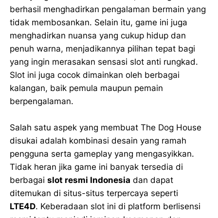
berhasil menghadirkan pengalaman bermain yang
tidak membosankan. Selain itu, game ini juga
menghadirkan nuansa yang cukup hidup dan
penuh warna, menjadikannya pilihan tepat bagi
yang ingin merasakan sensasi slot anti rungkad.
Slot ini juga cocok dimainkan oleh berbagai
kalangan, baik pemula maupun pemain
berpengalaman.
Salah satu aspek yang membuat The Dog House
disukai adalah kombinasi desain yang ramah
pengguna serta gameplay yang mengasyikkan.
Tidak heran jika game ini banyak tersedia di
berbagai
slot resmi Indonesia
dan dapat
ditemukan di situs-situs terpercaya seperti
LTE4D
. Keberadaan slot ini di platform berlisensi