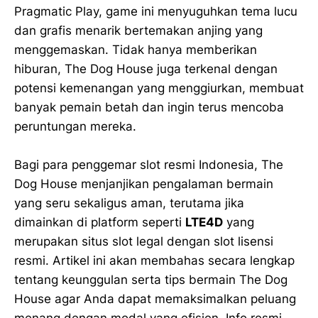
Pragmatic Play, game ini menyuguhkan tema lucu
dan grafis menarik bertemakan anjing yang
menggemaskan. Tidak hanya memberikan
hiburan, The Dog House juga terkenal dengan
potensi kemenangan yang menggiurkan, membuat
banyak pemain betah dan ingin terus mencoba
peruntungan mereka.
Bagi para penggemar slot resmi Indonesia, The
Dog House menjanjikan pengalaman bermain
yang seru sekaligus aman, terutama jika
dimainkan di platform seperti
LTE4D
yang
merupakan situs slot legal dengan slot lisensi
resmi. Artikel ini akan membahas secara lengkap
tentang keunggulan serta tips bermain The Dog
House agar Anda dapat memaksimalkan peluang