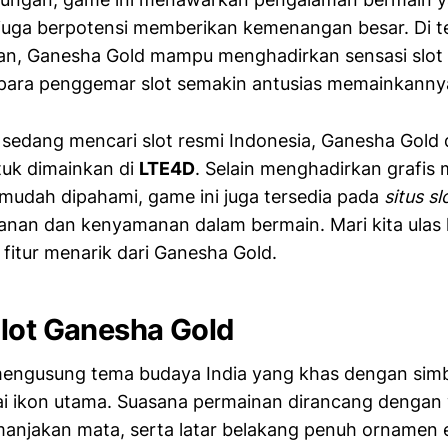
 juga berpotensi memberikan kemenangan besar. Di 
an, Ganesha Gold mampu menghadirkan sensasi slot g
ara penggemar slot semakin antusias memainkanny
sedang mencari slot resmi Indonesia, Ganesha Gold 
ntuk dimainkan di
LTE4D
. Selain menghadirkan grafis
mudah dipahami, game ini juga tersedia pada
situs sl
nan dan kenyamanan dalam bermain. Mari kita ulas 
fitur menarik dari Ganesha Gold.
lot Ganesha Gold
engusung tema budaya India yang khas dengan sim
i ikon utama. Suasana permainan dirancang dengan
anjakan mata, serta latar belakang penuh ornamen