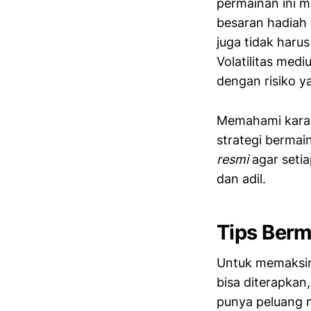
permainan ini 
besaran hadiah 
juga tidak har
Volatilitas med
dengan risiko 
Memahami karakt
strategi bermai
resmi
agar seti
dan adil.
Tips Berm
Untuk memaksim
bisa diterapkan
punya peluang m