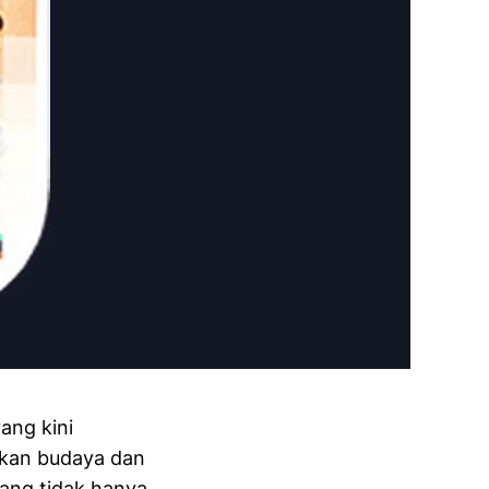
ang kini
akan budaya dan
ang tidak hanya