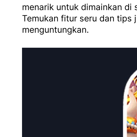
menarik untuk dimainkan di s
Temukan fitur seru dan tips 
menguntungkan.