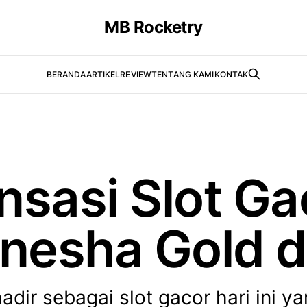
MB Rocketry
BERANDA
ARTIKEL
REVIEW
TENTANG KAMI
KONTAK
sasi Slot Gac
esha Gold da
dir sebagai slot gacor hari ini y