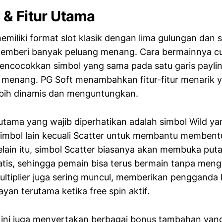
& Fitur Utama
miliki format slot klasik dengan lima gulungan dan 
memberi banyak peluang menang. Cara bermainnya c
ncocokkan simbol yang sama pada satu garis payline 
a menang. PG Soft menambahkan fitur-fitur menarik
ebih dinamis dan menguntungkan.
r utama yang wajib diperhatikan adalah simbol Wild y
imbol lain kecuali Scatter untuk membantu membent
ain itu, simbol Scatter biasanya akan membuka puta
atis, sehingga pemain bisa terus bermain tanpa meng
multiplier juga sering muncul, memberikan penggand
yan terutama ketika free spin aktif.
me ini juga menyertakan berbagai bonus tambahan ya