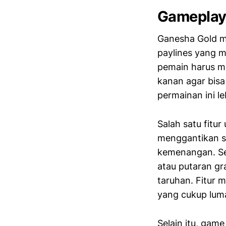
Gameplay 
Ganesha Gold me
paylines yang 
pemain harus me
kanan agar bis
permainan ini l
Salah satu fitu
menggantikan s
kemenangan. Sel
atau putaran gr
taruhan. Fitur 
yang cukup luma
Selain itu, ga