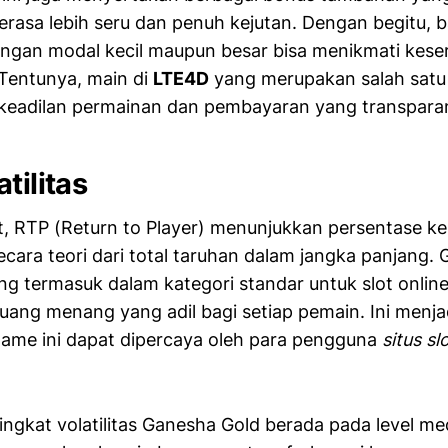
terasa lebih seru dan penuh kejutan. Dengan begitu, 
ngan modal kecil maupun besar bisa menikmati keseru
 Tentunya, main di
LTE4D
yang merupakan salah sat
keadilan permainan dan pembayaran yang transpara
tilitas
ot, RTP (Return to Player) menunjukkan persentase 
secara teori dari total taruhan dalam jangka panjang.
ng termasuk dalam kategori standar untuk slot online 
ang menang yang adil bagi setiap pemain. Ini menjad
game ini dapat dipercaya oleh para pengguna
situs sl
tingkat volatilitas Ganesha Gold berada pada level me