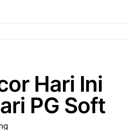
or Hari Ini
ri PG Soft
ang