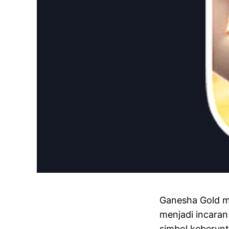
Ganesha Gold me
menjadi incara
simbol keberun