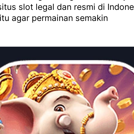
itus slot legal dan resmi di Indone
jitu agar permainan semakin