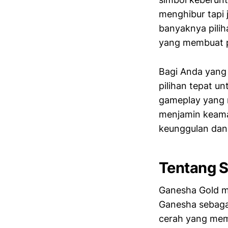
menghibur tapi
banyaknya pilih
yang membuat p
Bagi Anda yang 
pilihan tepat u
gameplay yang 
menjamin keama
keunggulan dan 
Tentang S
Ganesha Gold m
Ganesha sebaga
cerah yang mem