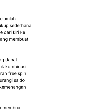
sejumlah
ukup sederhana,
dari kiri ke
 yang membuat
ang dapat
uk kombinasi
ran free spin
urangi saldo
a kemenangan
ng membuat