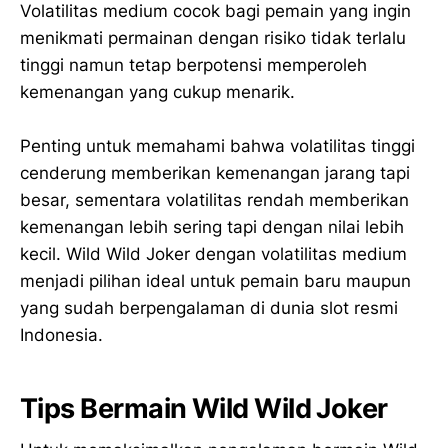
Volatilitas medium cocok bagi pemain yang ingin
menikmati permainan dengan risiko tidak terlalu
tinggi namun tetap berpotensi memperoleh
kemenangan yang cukup menarik.
Penting untuk memahami bahwa volatilitas tinggi
cenderung memberikan kemenangan jarang tapi
besar, sementara volatilitas rendah memberikan
kemenangan lebih sering tapi dengan nilai lebih
kecil. Wild Wild Joker dengan volatilitas medium
menjadi pilihan ideal untuk pemain baru maupun
yang sudah berpengalaman di dunia slot resmi
Indonesia.
Tips Bermain Wild Wild Joker