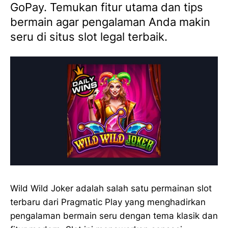
GoPay. Temukan fitur utama dan tips
bermain agar pengalaman Anda makin
seru di situs slot legal terbaik.
Wild Wild Joker adalah salah satu permainan slot
terbaru dari Pragmatic Play yang menghadirkan
pengalaman bermain seru dengan tema klasik dan