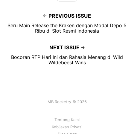
PREVIOUS ISSUE
Seru Main Release the Kraken dengan Modal Depo 5
Ribu di Slot Resmi Indonesia
NEXT ISSUE
Bocoran RTP Hari Ini dan Rahasia Menang di Wild
Wildebeest Wins
MB Rocketry © 2026
Tentang Kami
Kebijakan Privasi