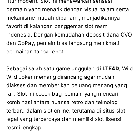
fitur modern. Slot ini menawarkan sensasi
bermain yang menarik dengan visual tajam serta
mekanisme mudah dipahami, menjadikannya
favorit di kalangan penggemar slot resmi
Indonesia. Dengan kemudahan deposit dana OVO
dan GoPay, pemain bisa langsung menikmati
permainan tanpa repot.
Sebagai salah satu game unggulan di
LTE4D
, Wild
Wild Joker memang dirancang agar mudah
diakses dan memberikan peluang menang yang
fair. Slot ini cocok bagi pemain yang mencari
kombinasi antara nuansa retro dan teknologi
terbaru dalam slot online, terutama di situs slot
legal yang terpercaya dan memiliki slot lisensi
resmi lengkap.