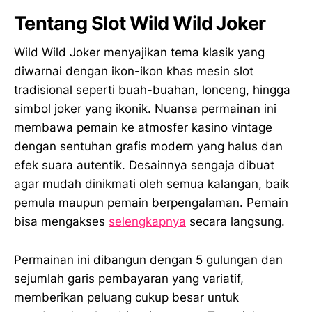
Tentang Slot Wild Wild Joker
Wild Wild Joker menyajikan tema klasik yang
diwarnai dengan ikon-ikon khas mesin slot
tradisional seperti buah-buahan, lonceng, hingga
simbol joker yang ikonik. Nuansa permainan ini
membawa pemain ke atmosfer kasino vintage
dengan sentuhan grafis modern yang halus dan
efek suara autentik. Desainnya sengaja dibuat
agar mudah dinikmati oleh semua kalangan, baik
pemula maupun pemain berpengalaman. Pemain
bisa mengakses
selengkapnya
secara langsung.
Permainan ini dibangun dengan 5 gulungan dan
sejumlah garis pembayaran yang variatif,
memberikan peluang cukup besar untuk