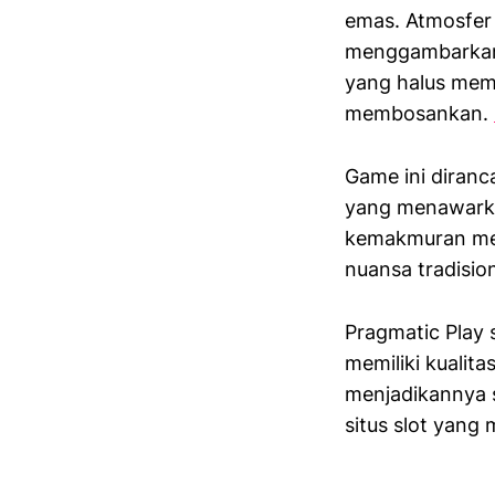
emas. Atmosfer 
menggambarkan 
yang halus mem
membosankan.
Game ini diran
yang menawark
kemakmuran men
nuansa tradisio
Pragmatic Play 
memiliki kualita
menjadikannya 
situs slot yang