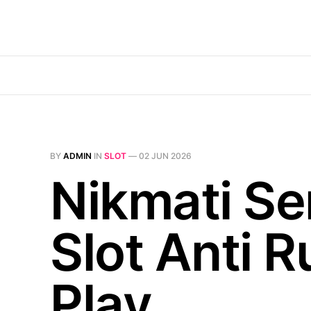
BY
ADMIN
IN
SLOT
—
02 JUN 2026
Nikmati Se
Slot Anti 
Play