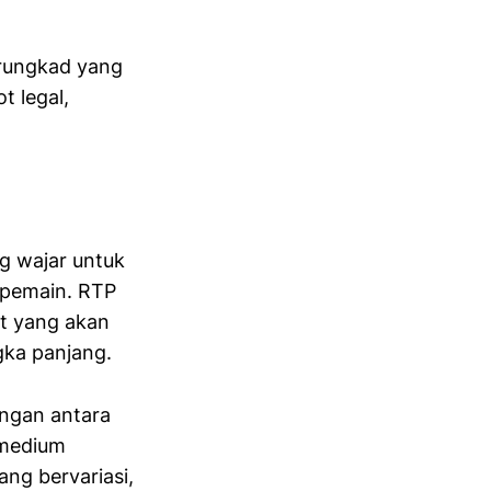
 rungkad yang
t legal,
g wajar untuk
 pemain. RTP
ot yang akan
gka panjang.
angan antara
 medium
ng bervariasi,