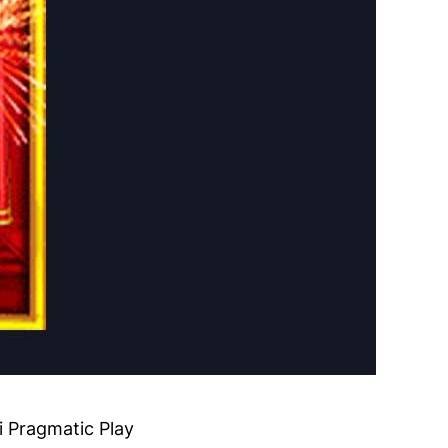
i Pragmatic Play