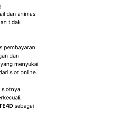
g
il dan animasi
an tidak
ris pembayaran
gan dan
 yang menyukai
ri slot online.
 slotnya
rkecuali,
TE4D
sebagai