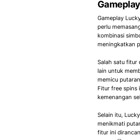
Gameplay 
Gameplay Lucky
perlu memasang
kombinasi simbo
meningkatkan 
Salah satu fitu
lain untuk memb
memicu putaran 
Fitur free spin
kemenangan sel
Selain itu, Luc
menikmati putar
fitur ini dira