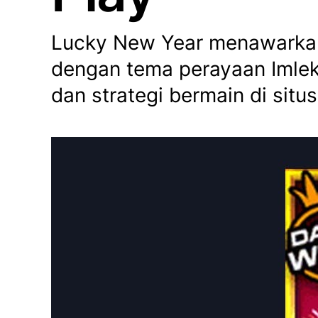
Lucky New Year menawarkan
dengan tema perayaan Imlek
dan strategi bermain di situs 