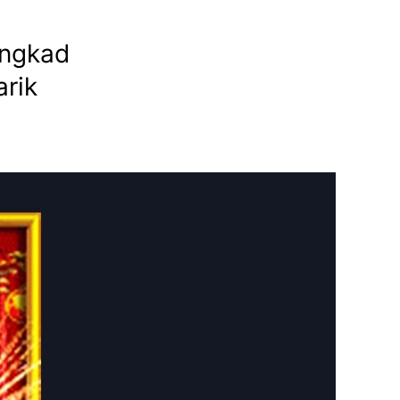
ungkad
rik