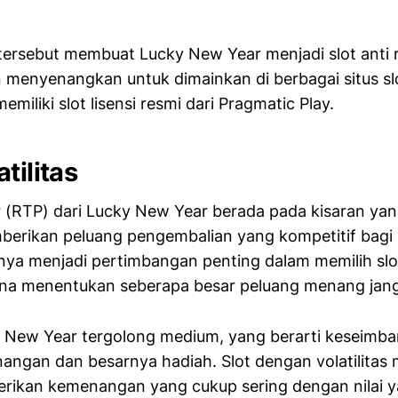
 tersebut membuat Lucky New Year menjadi slot anti
n menyenangkan untuk dimainkan di berbagai situs slo
miliki slot lisensi resmi dari Pragmatic Play.
tilitas
r (RTP) dari Lucky New Year berada pada kisaran yan
mberikan peluang pengembalian yang kompetitif bagi
nya menjadi pertimbangan penting dalam memilih sl
ena menentukan seberapa besar peluang menang jan
ky New Year tergolong medium, yang berarti keseimb
angan dan besarnya hadiah. Slot dengan volatilitas
ikan kemenangan yang cukup sering dengan nilai ya