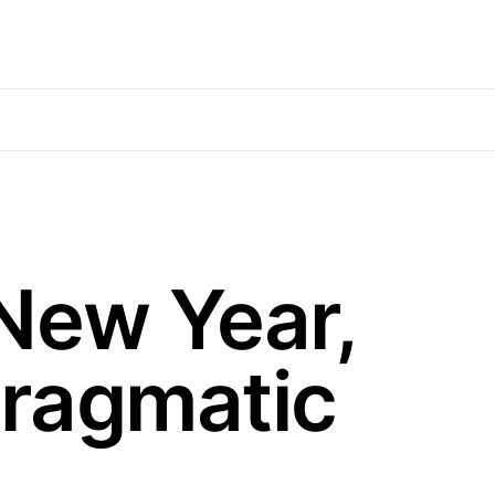
New Year,
Pragmatic