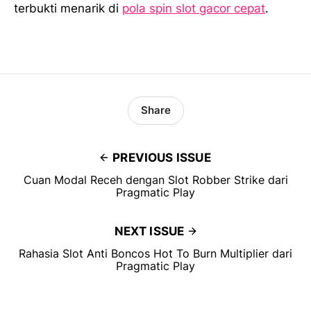
terbukti menarik di
pola spin slot gacor cepat
.
Share
PREVIOUS ISSUE
Cuan Modal Receh dengan Slot Robber Strike dari
Pragmatic Play
NEXT ISSUE
Rahasia Slot Anti Boncos Hot To Burn Multiplier dari
Pragmatic Play