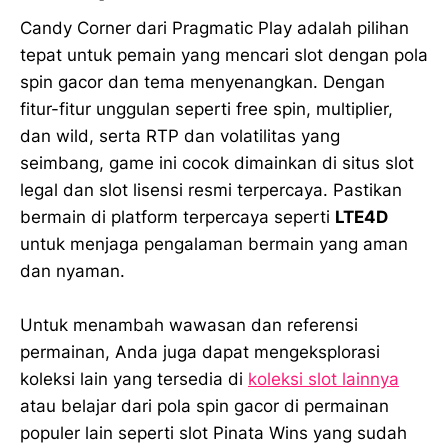
Candy Corner dari Pragmatic Play adalah pilihan
tepat untuk pemain yang mencari slot dengan pola
spin gacor dan tema menyenangkan. Dengan
fitur-fitur unggulan seperti free spin, multiplier,
dan wild, serta RTP dan volatilitas yang
seimbang, game ini cocok dimainkan di situs slot
legal dan slot lisensi resmi terpercaya. Pastikan
bermain di platform terpercaya seperti
LTE4D
untuk menjaga pengalaman bermain yang aman
dan nyaman.
Untuk menambah wawasan dan referensi
permainan, Anda juga dapat mengeksplorasi
koleksi lain yang tersedia di
koleksi slot lainnya
atau belajar dari pola spin gacor di permainan
populer lain seperti slot Pinata Wins yang sudah