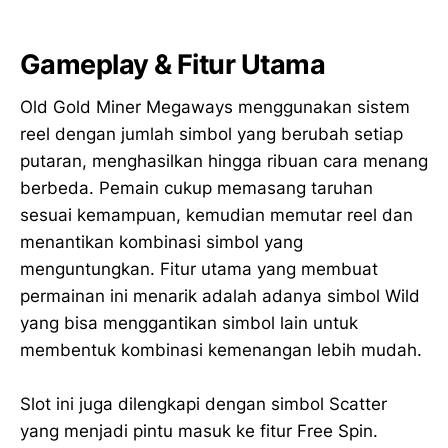
Gameplay & Fitur Utama
Old Gold Miner Megaways menggunakan sistem
reel dengan jumlah simbol yang berubah setiap
putaran, menghasilkan hingga ribuan cara menang
berbeda. Pemain cukup memasang taruhan
sesuai kemampuan, kemudian memutar reel dan
menantikan kombinasi simbol yang
menguntungkan. Fitur utama yang membuat
permainan ini menarik adalah adanya simbol Wild
yang bisa menggantikan simbol lain untuk
membentuk kombinasi kemenangan lebih mudah.
Slot ini juga dilengkapi dengan simbol Scatter
yang menjadi pintu masuk ke fitur Free Spin.