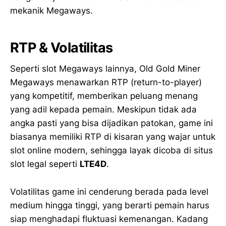
mekanik Megaways.
RTP & Volatilitas
Seperti slot Megaways lainnya, Old Gold Miner
Megaways menawarkan RTP (return-to-player)
yang kompetitif, memberikan peluang menang
yang adil kepada pemain. Meskipun tidak ada
angka pasti yang bisa dijadikan patokan, game ini
biasanya memiliki RTP di kisaran yang wajar untuk
slot online modern, sehingga layak dicoba di situs
slot legal seperti
LTE4D
.
Volatilitas game ini cenderung berada pada level
medium hingga tinggi, yang berarti pemain harus
siap menghadapi fluktuasi kemenangan. Kadang