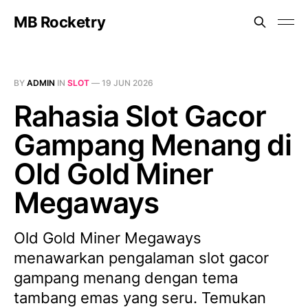
MB Rocketry
BY
ADMIN
IN
SLOT
—
19 JUN 2026
Rahasia Slot Gacor
Gampang Menang di
Old Gold Miner
Megaways
Old Gold Miner Megaways
menawarkan pengalaman slot gacor
gampang menang dengan tema
tambang emas yang seru. Temukan