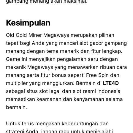
gampang menang akan maksimal.
Kesimpulan
Old Gold Miner Megaways merupakan pilihan
tepat bagi Anda yang mencari slot gacor gampang
menang dengan tema menarik dan fitur lengkap.
Game ini menyajikan pengalaman seru dengan
mekanik Megaways yang menawarkan ribuan cara
menang serta fitur bonus seperti Free Spin dan
multiplier yang menggiurkan. Bermain di
LTE4D
sebagai situs slot legal dan slot resmi Indonesia
memastikan keamanan dan kenyamanan selama
bermain.
Untuk terus mengasah keberuntungan dan
strategi Anda, jangan ragu untuk menjelajahi