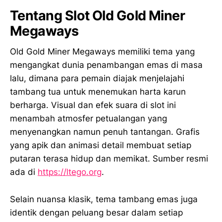
Tentang Slot Old Gold Miner
Megaways
Old Gold Miner Megaways memiliki tema yang
mengangkat dunia penambangan emas di masa
lalu, dimana para pemain diajak menjelajahi
tambang tua untuk menemukan harta karun
berharga. Visual dan efek suara di slot ini
menambah atmosfer petualangan yang
menyenangkan namun penuh tantangan. Grafis
yang apik dan animasi detail membuat setiap
putaran terasa hidup dan memikat. Sumber resmi
ada di
https://ltego.org
.
Selain nuansa klasik, tema tambang emas juga
identik dengan peluang besar dalam setiap