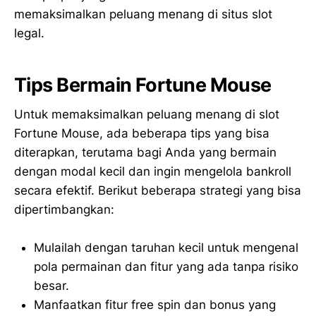
memaksimalkan peluang menang di situs slot
legal.
Tips Bermain Fortune Mouse
Untuk memaksimalkan peluang menang di slot
Fortune Mouse, ada beberapa tips yang bisa
diterapkan, terutama bagi Anda yang bermain
dengan modal kecil dan ingin mengelola bankroll
secara efektif. Berikut beberapa strategi yang bisa
dipertimbangkan:
Mulailah dengan taruhan kecil untuk mengenal
pola permainan dan fitur yang ada tanpa risiko
besar.
Manfaatkan fitur free spin dan bonus yang