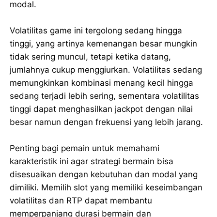
modal.
Volatilitas game ini tergolong sedang hingga
tinggi, yang artinya kemenangan besar mungkin
tidak sering muncul, tetapi ketika datang,
jumlahnya cukup menggiurkan. Volatilitas sedang
memungkinkan kombinasi menang kecil hingga
sedang terjadi lebih sering, sementara volatilitas
tinggi dapat menghasilkan jackpot dengan nilai
besar namun dengan frekuensi yang lebih jarang.
Penting bagi pemain untuk memahami
karakteristik ini agar strategi bermain bisa
disesuaikan dengan kebutuhan dan modal yang
dimiliki. Memilih slot yang memiliki keseimbangan
volatilitas dan RTP dapat membantu
memperpanjang durasi bermain dan