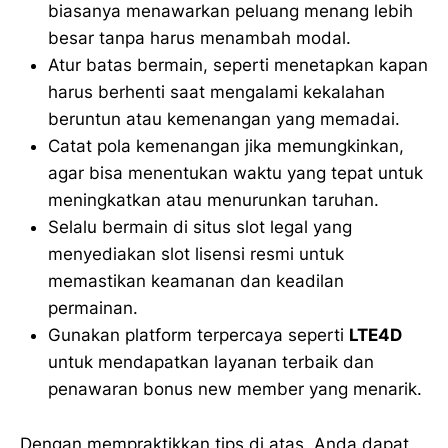
biasanya menawarkan peluang menang lebih
besar tanpa harus menambah modal.
Atur batas bermain, seperti menetapkan kapan
harus berhenti saat mengalami kekalahan
beruntun atau kemenangan yang memadai.
Catat pola kemenangan jika memungkinkan,
agar bisa menentukan waktu yang tepat untuk
meningkatkan atau menurunkan taruhan.
Selalu bermain di situs slot legal yang
menyediakan slot lisensi resmi untuk
memastikan keamanan dan keadilan
permainan.
Gunakan platform terpercaya seperti
LTE4D
untuk mendapatkan layanan terbaik dan
penawaran bonus new member yang menarik.
Dengan mempraktikkan tips di atas, Anda dapat