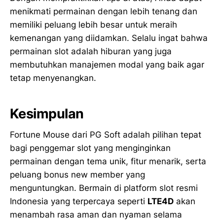
menikmati permainan dengan lebih tenang dan
memiliki peluang lebih besar untuk meraih
kemenangan yang diidamkan. Selalu ingat bahwa
permainan slot adalah hiburan yang juga
membutuhkan manajemen modal yang baik agar
tetap menyenangkan.
Kesimpulan
Fortune Mouse dari PG Soft adalah pilihan tepat
bagi penggemar slot yang menginginkan
permainan dengan tema unik, fitur menarik, serta
peluang bonus new member yang
menguntungkan. Bermain di platform slot resmi
Indonesia yang terpercaya seperti
LTE4D
akan
menambah rasa aman dan nyaman selama