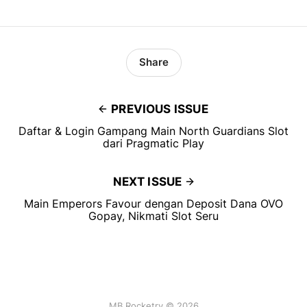
Share
PREVIOUS ISSUE
Daftar & Login Gampang Main North Guardians Slot
dari Pragmatic Play
NEXT ISSUE
Main Emperors Favour dengan Deposit Dana OVO
Gopay, Nikmati Slot Seru
MB Rocketry © 2026