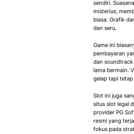
sendiri. Suasan
misterius, memb
biasa. Grafik d
dan seru.
Game ini biasan
pembayaran yan
dan soundtrack
lama bermain. 
gelap tapi teta
Slot ini juga s
situs slot lega
provider PG Soft
resmi yang ter
fokus pada strat