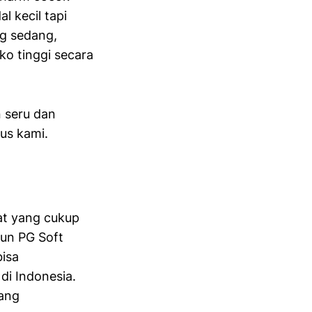
l kecil tapi
ng sedang,
ko tinggi secara
n seru dan
tus kami.
at yang cukup
pun PG Soft
bisa
di Indonesia.
yang