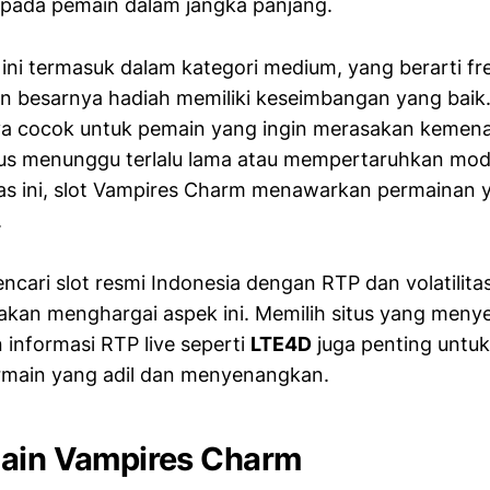
epada pemain dalam jangka panjang.
e ini termasuk dalam kategori medium, yang berarti fr
besarnya hadiah memiliki keseimbangan yang baik. V
a cocok untuk pemain yang ingin merasakan kemena
rus menunggu terlalu lama atau mempertaruhkan moda
tas ini, slot Vampires Charm menawarkan permainan 
.
cari slot resmi Indonesia dengan RTP dan volatilita
akan menghargai aspek ini. Memilih situs yang menye
n informasi RTP live seperti
LTE4D
juga penting untu
main yang adil dan menyenangkan.
main Vampires Charm