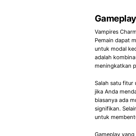
Gameplay 
Vampires Char
Pemain dapat m
untuk modal kec
adalah kombinas
meningkatkan 
Salah satu fitu
jika Anda mendap
biasanya ada mu
signifikan. Sela
untuk membentu
Gameplay yang 