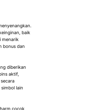
menyenangkan.
einginan, baik
i menarik
an bonus dan
ang diberikan
ins aktif,
 secara
 simbol lain
Charm cocok