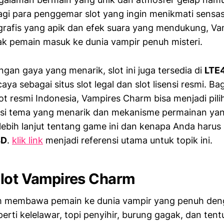
gi para penggemar slot yang ingin menikmati sensas
grafis yang apik dan efek suara yang mendukung, V
 pemain masuk ke dunia vampir penuh misteri.
ngan gaya yang menarik, slot ini juga tersedia di
LTE
aya sebagai situs slot legal dan slot lisensi resmi. B
ot resmi Indonesia, Vampires Charm bisa menjadi pili
si tema yang menarik dan mekanisme permainan yan
 lebih lanjut tentang game ini dan kenapa Anda haru
4D
.
klik link
menjadi referensi utama untuk topik ini.
lot Vampires Charm
 membawa pemain ke dunia vampir yang penuh den
perti kelelawar, topi penyihir, burung gagak, dan tent