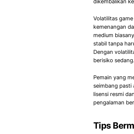
dikembalikan k
Volatilitas gam
kemenangan dan 
medium biasany
stabil tanpa ha
Dengan volatili
berisiko sedang
Pemain yang men
seimbang pasti 
lisensi resmi da
pengalaman ber
Tips Ber