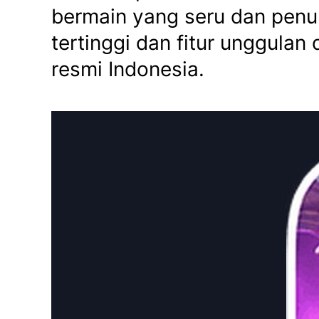
bermain yang seru dan penuh
tertinggi dan fitur unggulan 
resmi Indonesia.