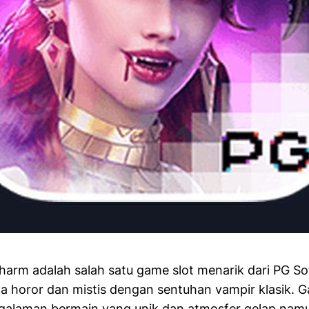
harm adalah salah satu game slot menarik dari PG So
horor dan mistis dengan sentuhan vampir klasik. G
galaman bermain yang unik dan atmosfer gelap nam