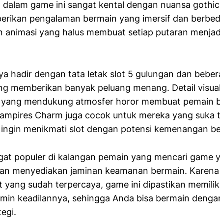
a dalam game ini sangat kental dengan nuansa gothi
erikan pengalaman bermain yang imersif dan berbeda
an animasi yang halus membuat setiap putaran menjadi
ya hadir dengan tata letak slot 5 gulungan dan beber
g memberikan banyak peluang menang. Detail visual
 yang mendukung atmosfer horor membuat pemain b
Vampires Charm juga cocok untuk mereka yang suka t
p ingin menikmati slot dengan potensi kemenangan be
angat populer di kalangan pemain yang mencari game y
l dan menyediakan jaminan keamanan bermain. Karena 
 yang sudah terpercaya, game ini dipastikan memiliki 
jamin keadilannya, sehingga Anda bisa bermain deng
egi.