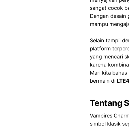
sangat cocok ba
Dengan desain 
mampu mengajak
Selain tampil de
platform terperc
yang mencari sl
karena kombina
Mari kita bahas
bermain di
LTE
Tentang S
Vampires Charm
simbol klasik se