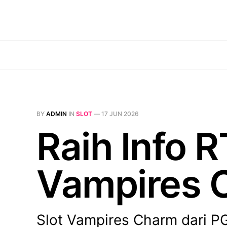
BY
ADMIN
IN
SLOT
—
17 JUN 2026
Raih Info R
Vampires C
Slot Vampires Charm dari 