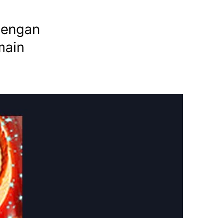
dengan
main