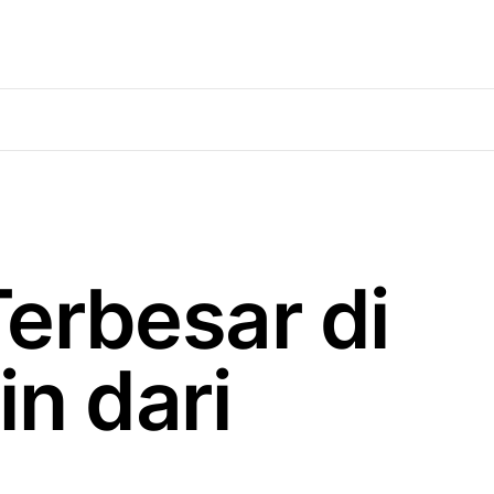
Terbesar di
n dari