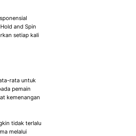
ksponensial
t Hold and Spin
an setiap kali
ata-rata untuk
epada pemain
gkat kemenangan
in tidak terlalu
ama melalui