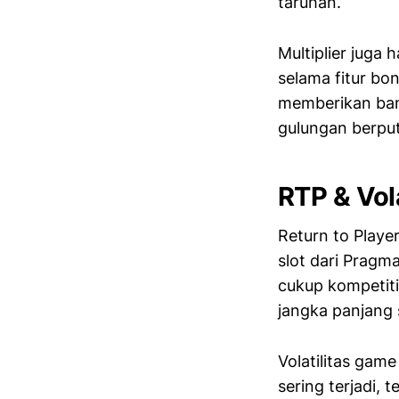
taruhan.
Multiplier juga
selama fitur bon
memberikan ban
gulungan berput
RTP & Vola
Return to Playe
slot dari Pragm
cukup kompetiti
jangka panjang 
Volatilitas gam
sering terjadi, 