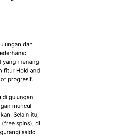
gulungan dan
sederhana:
ol yang menang
 fitur Hold and
t progresif.
 di gulungan
ngan muncul
an. Selain itu,
(free spins), di
urangi saldo