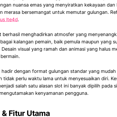
ngan nuansa emas yang menyiratkan kekayaan dan 
 merasa bersemangat untuk memutar gulungan. Ref
tus lte4d
.
ft berhasil menghadirkan atmosfer yang menyenang
erbagai kalangan pemain, baik pemula maupun yang s
 Desain visual yang ramah dan animasi yang halus
 bermain.
ya hadir dengan format gulungan standar yang mudah
 tidak perlu waktu lama untuk menyesuaikan diri. Ke
jadi salah satu alasan slot ini banyak dipilih pada si
g mengutamakan kenyamanan pengguna.
& Fitur Utama