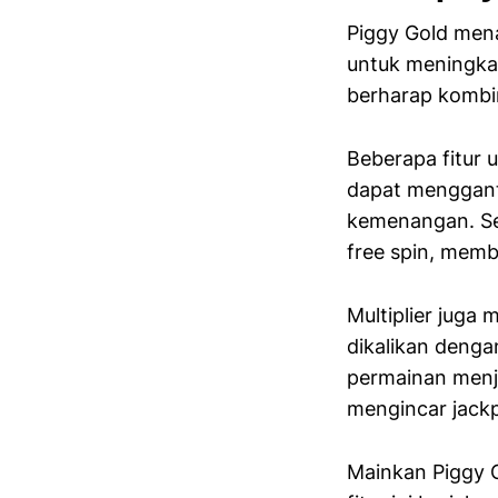
Piggy Gold men
untuk meningka
berharap kombi
Beberapa fitur u
dapat menggant
kemenangan. Sel
free spin, mem
Multiplier juga
dikalikan dengan
permainan menja
mengincar jackp
Mainkan Piggy G