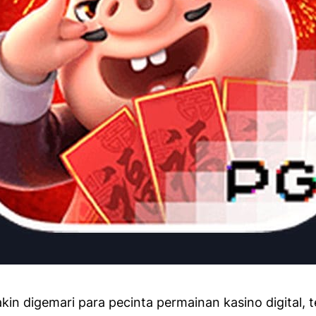
kin digemari para pecinta permainan kasino digital, 