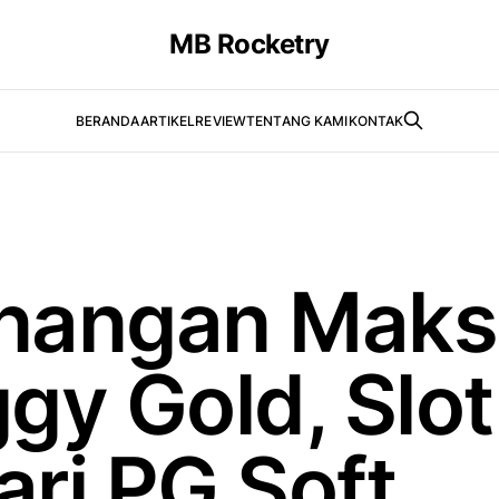
MB Rocketry
BERANDA
ARTIKEL
REVIEW
TENTANG KAMI
KONTAK
nangan Maks
gy Gold, Slot
ri PG Soft