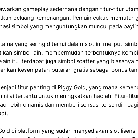
awarkan gameplay sederhana dengan fitur-fitur uta
tkan peluang kemenangan. Pemain cukup memutar 
nasi simbol yang menguntungkan muncul pada payline
tama yang sering ditemui dalam slot ini meliputi simb
ikan simbol lain, mempermudah terbentuknya kombi
ain itu, terdapat juga simbol scatter yang biasanya 
berikan kesempatan putaran gratis sebagai bonus ta
 menjadi fitur penting di Piggy Gold, yang mana keme
 nilai tertentu untuk meningkatkan hadiah. Fitur-fit
di lebih dinamis dan memberi sensasi tersendiri bag
ot.
old di platform yang sudah menyediakan slot lisensi r