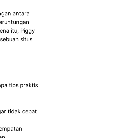
ngan antara
peruntungan
na itu, Piggy
 sebuah situs
a tips praktis
ar tidak cepat
sempatan
an.