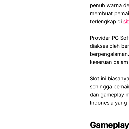
penuh warna de
membuat pemain
terlengkap di
si
Provider PG So
diakses oleh b
berpengalaman.
keseruan dalam
Slot ini biasan
sehingga pemain
dan gameplay men
Indonesia yan
Gameplay 