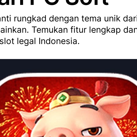
nti rungkad dengan tema unik dar
ainkan. Temukan fitur lengkap da
 slot legal Indonesia.