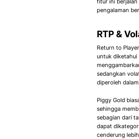
fitur ini berja
pengalaman ber
RTP & Vola
Return to Playe
untuk diketahui
menggambarkan 
sedangkan volat
diperoleh dalam
Piggy Gold bias
sehingga membe
sebagian dari t
dapat dikategor
cenderung lebih