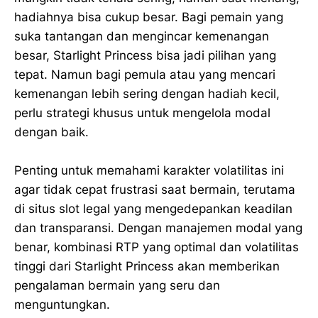
hadiahnya bisa cukup besar. Bagi pemain yang
suka tantangan dan mengincar kemenangan
besar, Starlight Princess bisa jadi pilihan yang
tepat. Namun bagi pemula atau yang mencari
kemenangan lebih sering dengan hadiah kecil,
perlu strategi khusus untuk mengelola modal
dengan baik.
Penting untuk memahami karakter volatilitas ini
agar tidak cepat frustrasi saat bermain, terutama
di situs slot legal yang mengedepankan keadilan
dan transparansi. Dengan manajemen modal yang
benar, kombinasi RTP yang optimal dan volatilitas
tinggi dari Starlight Princess akan memberikan
pengalaman bermain yang seru dan
menguntungkan.