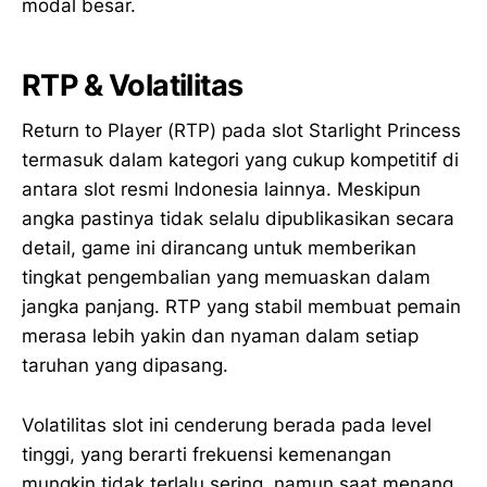
modal besar.
RTP & Volatilitas
Return to Player (RTP) pada slot Starlight Princess
termasuk dalam kategori yang cukup kompetitif di
antara slot resmi Indonesia lainnya. Meskipun
angka pastinya tidak selalu dipublikasikan secara
detail, game ini dirancang untuk memberikan
tingkat pengembalian yang memuaskan dalam
jangka panjang. RTP yang stabil membuat pemain
merasa lebih yakin dan nyaman dalam setiap
taruhan yang dipasang.
Volatilitas slot ini cenderung berada pada level
tinggi, yang berarti frekuensi kemenangan
mungkin tidak terlalu sering, namun saat menang,