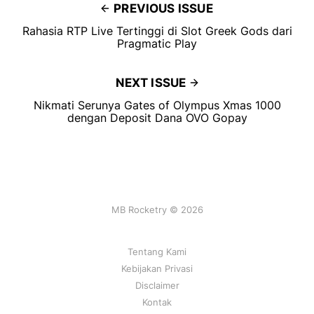
PREVIOUS ISSUE
Rahasia RTP Live Tertinggi di Slot Greek Gods dari
Pragmatic Play
NEXT ISSUE
Nikmati Serunya Gates of Olympus Xmas 1000
dengan Deposit Dana OVO Gopay
MB Rocketry © 2026
Tentang Kami
Kebijakan Privasi
Disclaimer
Kontak