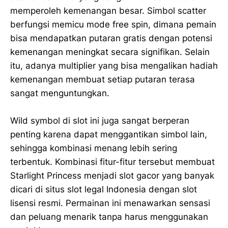
memperoleh kemenangan besar. Simbol scatter
berfungsi memicu mode free spin, dimana pemain
bisa mendapatkan putaran gratis dengan potensi
kemenangan meningkat secara signifikan. Selain
itu, adanya multiplier yang bisa mengalikan hadiah
kemenangan membuat setiap putaran terasa
sangat menguntungkan.
Wild symbol di slot ini juga sangat berperan
penting karena dapat menggantikan simbol lain,
sehingga kombinasi menang lebih sering
terbentuk. Kombinasi fitur-fitur tersebut membuat
Starlight Princess menjadi slot gacor yang banyak
dicari di situs slot legal Indonesia dengan slot
lisensi resmi. Permainan ini menawarkan sensasi
dan peluang menarik tanpa harus menggunakan