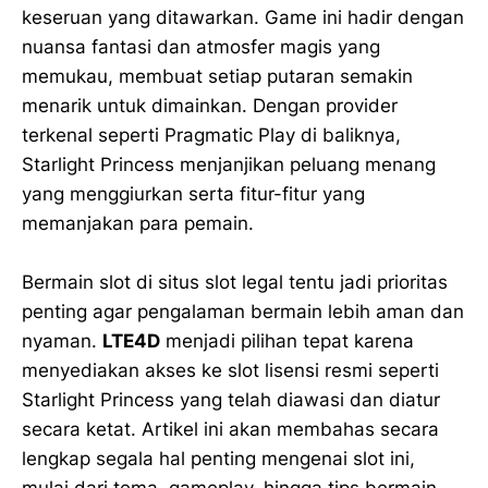
keseruan yang ditawarkan. Game ini hadir dengan
nuansa fantasi dan atmosfer magis yang
memukau, membuat setiap putaran semakin
menarik untuk dimainkan. Dengan provider
terkenal seperti Pragmatic Play di baliknya,
Starlight Princess menjanjikan peluang menang
yang menggiurkan serta fitur-fitur yang
memanjakan para pemain.
Bermain slot di situs slot legal tentu jadi prioritas
penting agar pengalaman bermain lebih aman dan
nyaman.
LTE4D
menjadi pilihan tepat karena
menyediakan akses ke slot lisensi resmi seperti
Starlight Princess yang telah diawasi dan diatur
secara ketat. Artikel ini akan membahas secara
lengkap segala hal penting mengenai slot ini,