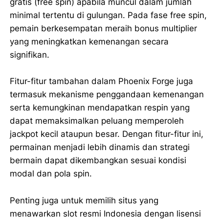
gratis (free spin) apabila muncul dalam jumlah
minimal tertentu di gulungan. Pada fase free spin,
pemain berkesempatan meraih bonus multiplier
yang meningkatkan kemenangan secara
signifikan.
Fitur-fitur tambahan dalam Phoenix Forge juga
termasuk mekanisme penggandaan kemenangan
serta kemungkinan mendapatkan respin yang
dapat memaksimalkan peluang memperoleh
jackpot kecil ataupun besar. Dengan fitur-fitur ini,
permainan menjadi lebih dinamis dan strategi
bermain dapat dikembangkan sesuai kondisi
modal dan pola spin.
Penting juga untuk memilih situs yang
menawarkan slot resmi Indonesia dengan lisensi