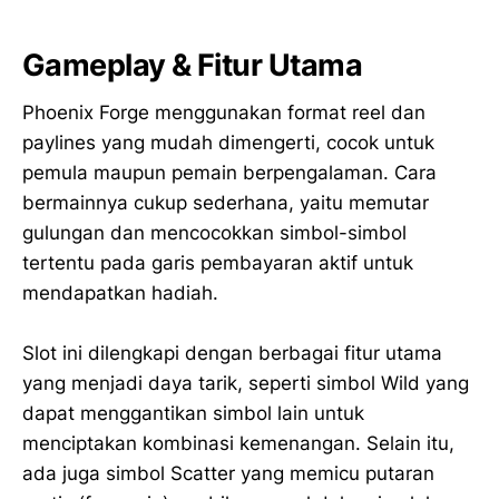
Gameplay & Fitur Utama
Phoenix Forge menggunakan format reel dan
paylines yang mudah dimengerti, cocok untuk
pemula maupun pemain berpengalaman. Cara
bermainnya cukup sederhana, yaitu memutar
gulungan dan mencocokkan simbol-simbol
tertentu pada garis pembayaran aktif untuk
mendapatkan hadiah.
Slot ini dilengkapi dengan berbagai fitur utama
yang menjadi daya tarik, seperti simbol Wild yang
dapat menggantikan simbol lain untuk
menciptakan kombinasi kemenangan. Selain itu,
ada juga simbol Scatter yang memicu putaran