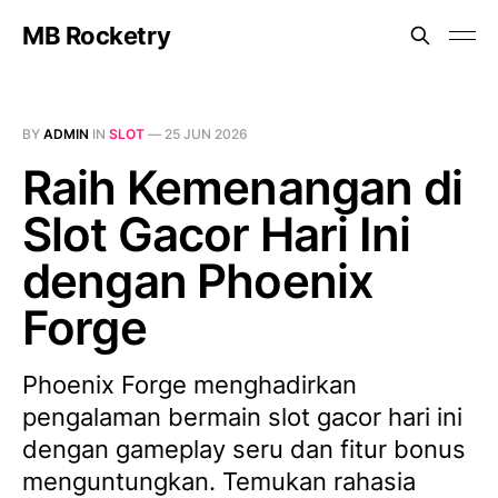
MB Rocketry
BY
ADMIN
IN
SLOT
—
25 JUN 2026
Raih Kemenangan di
Slot Gacor Hari Ini
dengan Phoenix
Forge
Phoenix Forge menghadirkan
pengalaman bermain slot gacor hari ini
dengan gameplay seru dan fitur bonus
menguntungkan. Temukan rahasia