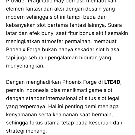
Provider Pragmatic Play berhasil memadukan
elemen fantasi dan aksi dengan desain yang
modern sehingga slot ini tampil beda dari
kebanyakan slot bertema fantasi lainnya. Suara
latar dan efek bunyi saat fitur bonus aktif semakin
meningkatkan atmosfer permainan, membuat
Phoenix Forge bukan hanya sekadar slot biasa,
tapi juga sebuah pengalaman hiburan yang
menyenangkan.
Dengan menghadirkan Phoenix Forge di
LTE4D
,
pemain Indonesia bisa menikmati game slot
dengan standar internasional di situs slot legal
yang terpercaya. Hal ini penting demi menjaga
kenyamanan serta keamanan saat bermain,
sehingga fokus utama tetap pada keseruan dan
strategi menang.