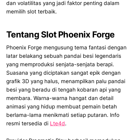
dan volatilitas yang jadi faktor penting dalam
memilih slot terbaik.
Tentang Slot Phoenix Forge
Phoenix Forge mengusung tema fantasi dengan
latar belakang sebuah pandai besi legendaris
yang memproduksi senjata-senjata berapi.
Suasana yang diciptakan sangat epik dengan
grafik 3D yang halus, menampilkan palu pandai
besi yang beradu di tengah kobaran api yang
membara. Warna-warna hangat dan detail
animasi yang hidup membuat pemain betah
berlama-lama menikmati setiap putaran. Info
resmi tersedia di
Lte4d
.