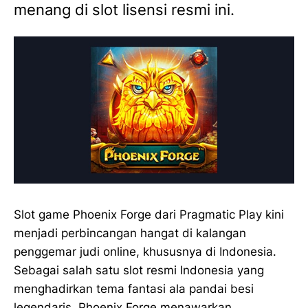
menang di slot lisensi resmi ini.
Slot game Phoenix Forge dari Pragmatic Play kini
menjadi perbincangan hangat di kalangan
penggemar judi online, khususnya di Indonesia.
Sebagai salah satu slot resmi Indonesia yang
menghadirkan tema fantasi ala pandai besi
legendaris, Phoenix Forge menawarkan