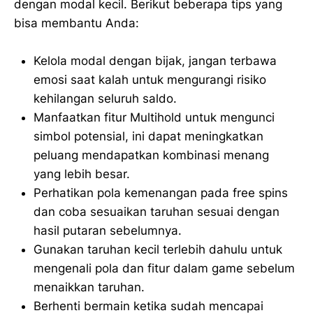
dengan modal kecil. Berikut beberapa tips yang
bisa membantu Anda:
Kelola modal dengan bijak, jangan terbawa
emosi saat kalah untuk mengurangi risiko
kehilangan seluruh saldo.
Manfaatkan fitur Multihold untuk mengunci
simbol potensial, ini dapat meningkatkan
peluang mendapatkan kombinasi menang
yang lebih besar.
Perhatikan pola kemenangan pada free spins
dan coba sesuaikan taruhan sesuai dengan
hasil putaran sebelumnya.
Gunakan taruhan kecil terlebih dahulu untuk
mengenali pola dan fitur dalam game sebelum
menaikkan taruhan.
Berhenti bermain ketika sudah mencapai