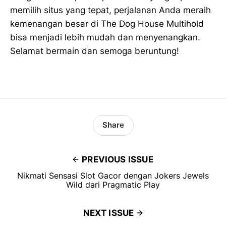
memilih situs yang tepat, perjalanan Anda meraih
kemenangan besar di The Dog House Multihold
bisa menjadi lebih mudah dan menyenangkan.
Selamat bermain dan semoga beruntung!
Share
PREVIOUS ISSUE
Nikmati Sensasi Slot Gacor dengan Jokers Jewels
Wild dari Pragmatic Play
NEXT ISSUE