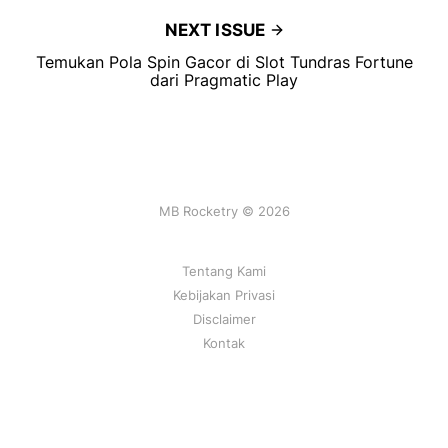
NEXT ISSUE
Temukan Pola Spin Gacor di Slot Tundras Fortune
dari Pragmatic Play
MB Rocketry © 2026
Tentang Kami
Kebijakan Privasi
Disclaimer
Kontak