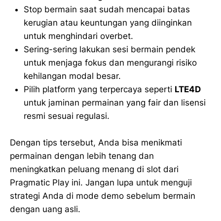
Stop bermain saat sudah mencapai batas
kerugian atau keuntungan yang diinginkan
untuk menghindari overbet.
Sering-sering lakukan sesi bermain pendek
untuk menjaga fokus dan mengurangi risiko
kehilangan modal besar.
Pilih platform yang terpercaya seperti
LTE4D
untuk jaminan permainan yang fair dan lisensi
resmi sesuai regulasi.
Dengan tips tersebut, Anda bisa menikmati
permainan dengan lebih tenang dan
meningkatkan peluang menang di slot dari
Pragmatic Play ini. Jangan lupa untuk menguji
strategi Anda di mode demo sebelum bermain
dengan uang asli.