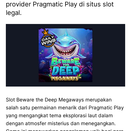
provider Pragmatic Play di situs slot
legal.
Slot Beware the Deep Megaways merupakan
salah satu permainan menarik dari Pragmatic Play
yang mengangkat tema eksplorasi laut dalam
dengan atmosfer misterius dan menegangkan.