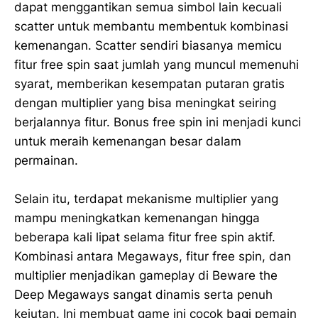
dapat menggantikan semua simbol lain kecuali
scatter untuk membantu membentuk kombinasi
kemenangan. Scatter sendiri biasanya memicu
fitur free spin saat jumlah yang muncul memenuhi
syarat, memberikan kesempatan putaran gratis
dengan multiplier yang bisa meningkat seiring
berjalannya fitur. Bonus free spin ini menjadi kunci
untuk meraih kemenangan besar dalam
permainan.
Selain itu, terdapat mekanisme multiplier yang
mampu meningkatkan kemenangan hingga
beberapa kali lipat selama fitur free spin aktif.
Kombinasi antara Megaways, fitur free spin, dan
multiplier menjadikan gameplay di Beware the
Deep Megaways sangat dinamis serta penuh
kejutan. Ini membuat game ini cocok bagi pemain