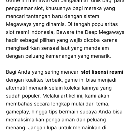
Game ini menawarkan pengalaman unik bagi para
penggemar slot, khususnya bagi mereka yang
mencari tantangan baru dengan sistem
Megaways yang dinamis. Di tengah popularitas
slot resmi Indonesia, Beware the Deep Megaways
hadir sebagai pilihan yang wajib dicoba karena
menghadirkan sensasi laut yang mendalam
dengan peluang kemenangan yang menarik.
Bagi Anda yang sering mencari
slot lisensi resmi
dengan kualitas terbaik, game ini bisa menjadi
alternatif menarik selain koleksi lainnya yang
sudah populer. Melalui artikel ini, kami akan
membahas secara lengkap mulai dari tema,
gameplay, hingga tips bermain supaya Anda bisa
memaksimalkan pengalaman dan peluang
menang. Jangan lupa untuk memainkan di