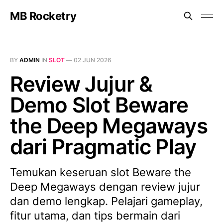
MB Rocketry
BY
ADMIN
IN
SLOT
—
02 JUN 2026
Review Jujur &
Demo Slot Beware
the Deep Megaways
dari Pragmatic Play
Temukan keseruan slot Beware the
Deep Megaways dengan review jujur
dan demo lengkap. Pelajari gameplay,
fitur utama, dan tips bermain dari