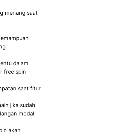
ng menang saat
i kemampuan
ang
tentu dalam
r free spin
atan saat fitur
ain jika sudah
ilangan modal
pin akan