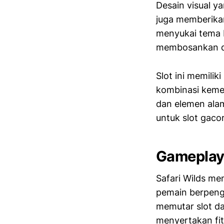
Desain visual y
juga memberikan
menyukai tema b
membosankan d
Slot ini memili
kombinasi keme
dan elemen alam
untuk slot gaco
Gameplay 
Safari Wilds me
pemain berpeng
memutar slot d
menyertakan fitu