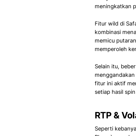
meningkatkan p
Fitur wild di S
kombinasi mena
memicu putaran
memperoleh ke
Selain itu, bebe
menggandakan h
fitur ini aktif 
setiap hasil sp
RTP & Vola
Seperti kebanya