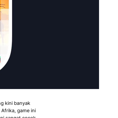
ng kini banyak
 Afrika, game ini
ini sangat cocok