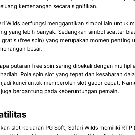
eluang kemenangan secara signifikan.
afari Wilds berfungsi menggantikan simbol lain untuk
ng yang lebih banyak. Sedangkan simbol scatter bia
 gratis (free spin) yang merupakan momen penting 
menangan besar.
rapa putaran free spin sering dibekali dengan multipli
adiah. Pola spin slot yang tepat dan kesabaran da
menjadi kunci untuk memperoleh slot gacor cepat. Namu
in juga bergantung pada keberuntungan pemain.
tilitas
kan slot keluaran PG Soft, Safari Wilds memiliki RTP 