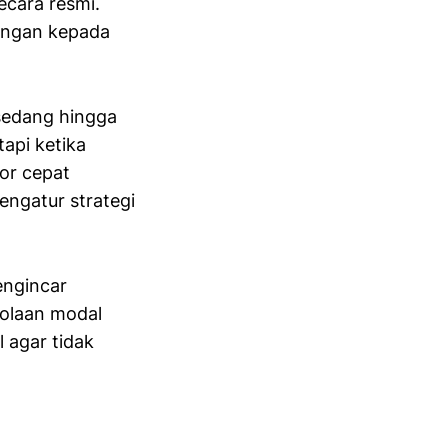
ecara resmi.
angan kepada
s sedang hingga
tapi ketika
or cepat
engatur strategi
engincar
lolaan modal
 agar tidak