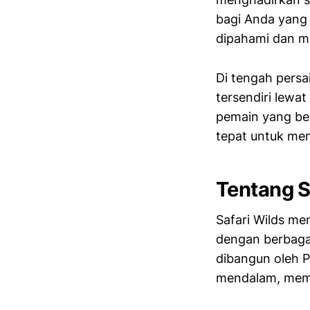
bagi Anda yang 
dipahami dan mo
Di tengah persa
tersendiri lewa
pemain yang be
tepat untuk me
Tentang S
Safari Wilds me
dengan berbagai
dibangun oleh P
mendalam, memb