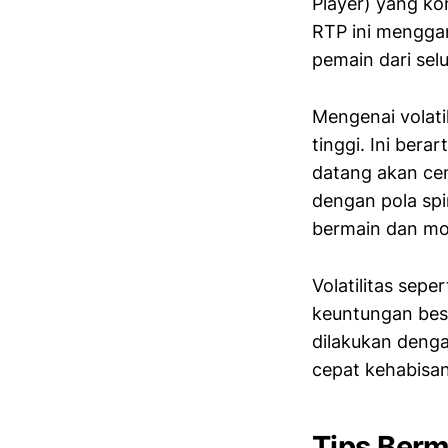
Player) yang ko
RTP ini mengga
pemain dari sel
Mengenai volatil
tinggi. Ini bera
datang akan cen
dengan pola spi
bermain dan mo
Volatilitas sep
keuntungan besa
dilakukan denga
cepat kehabisa
Tips Berm