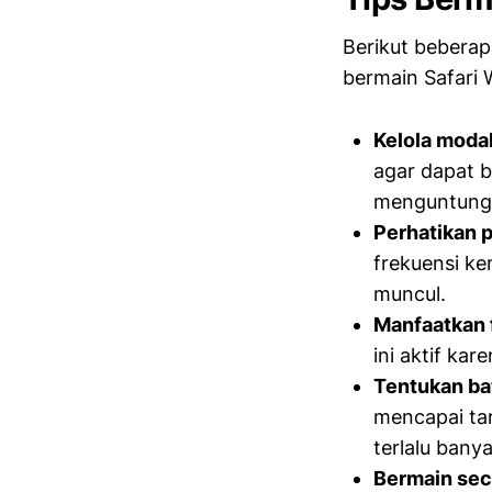
Berikut bebera
bermain Safari W
Kelola modal
agar dapat b
menguntung
Perhatikan p
frekuensi ke
muncul.
Manfaatkan f
ini aktif ka
Tentukan ba
mencapai ta
terlalu banya
Bermain sec