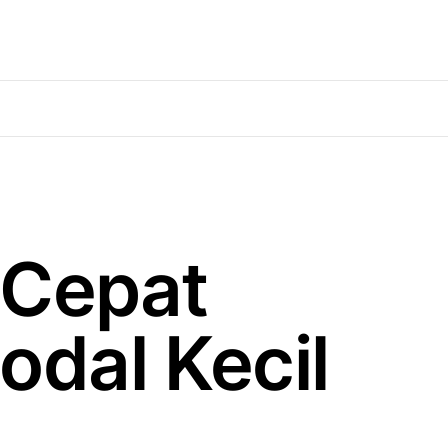
r Cepat
odal Kecil