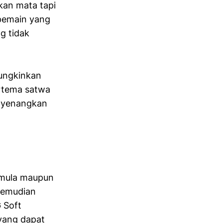
kan mata tapi
 pemain yang
g tidak
mungkinkan
rtema satwa
enyenangkan
pemula maupun
kemudian
 Soft
 yang dapat