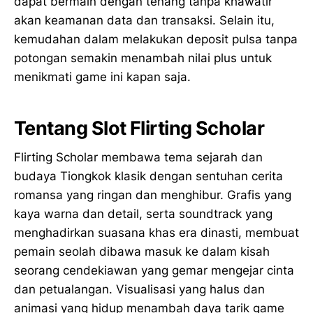
dapat bermain dengan tenang tanpa khawatir
akan keamanan data dan transaksi. Selain itu,
kemudahan dalam melakukan deposit pulsa tanpa
potongan semakin menambah nilai plus untuk
menikmati game ini kapan saja.
Tentang Slot Flirting Scholar
Flirting Scholar membawa tema sejarah dan
budaya Tiongkok klasik dengan sentuhan cerita
romansa yang ringan dan menghibur. Grafis yang
kaya warna dan detail, serta soundtrack yang
menghadirkan suasana khas era dinasti, membuat
pemain seolah dibawa masuk ke dalam kisah
seorang cendekiawan yang gemar mengejar cinta
dan petualangan. Visualisasi yang halus dan
animasi yang hidup menambah daya tarik game