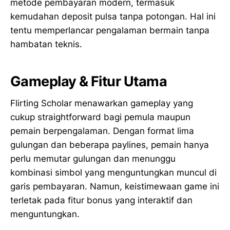
metode pembayaran modern, termasuk
kemudahan deposit pulsa tanpa potongan. Hal ini
tentu memperlancar pengalaman bermain tanpa
hambatan teknis.
Gameplay & Fitur Utama
Flirting Scholar menawarkan gameplay yang
cukup straightforward bagi pemula maupun
pemain berpengalaman. Dengan format lima
gulungan dan beberapa paylines, pemain hanya
perlu memutar gulungan dan menunggu
kombinasi simbol yang menguntungkan muncul di
garis pembayaran. Namun, keistimewaan game ini
terletak pada fitur bonus yang interaktif dan
menguntungkan.