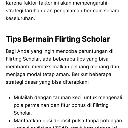
Karena faktor-faktor ini akan mempengaruhi
strategi taruhan dan pengalaman bermain secara
keseluruhan.
Tips Bermain Flirting Scholar
Bagi Anda yang ingin mencoba peruntungan di
Flirting Scholar, ada beberapa tips yang bisa
membantu memaksimalkan peluang menang dan
menjaga modal tetap aman. Berikut beberapa
strategi dasar yang bisa diterapkan:
Mulailah dengan taruhan kecil untuk mengenali
pola permainan dan fitur bonus di Flirting
Scholar.
Manfaatkan opsi deposit pulsa tanpa potongan