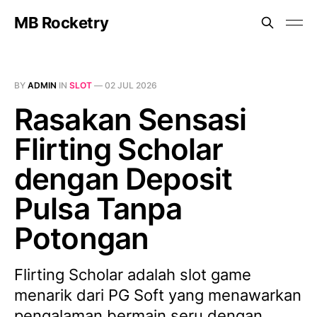
MB Rocketry
BY
ADMIN
IN
SLOT
—
02 JUL 2026
Rasakan Sensasi
Flirting Scholar
dengan Deposit
Pulsa Tanpa
Potongan
Flirting Scholar adalah slot game
menarik dari PG Soft yang menawarkan
pengalaman bermain seru dengan