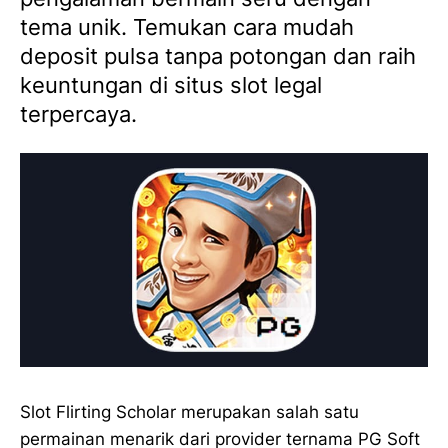
tema unik. Temukan cara mudah
deposit pulsa tanpa potongan dan raih
keuntungan di situs slot legal
terpercaya.
Slot Flirting Scholar merupakan salah satu
permainan menarik dari provider ternama PG Soft