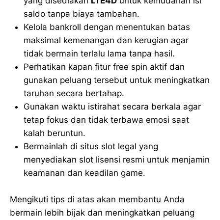
yang disediakan
LTE4D
untuk kemudahan isi
saldo tanpa biaya tambahan.
Kelola bankroll dengan menentukan batas
maksimal kemenangan dan kerugian agar
tidak bermain terlalu lama tanpa hasil.
Perhatikan kapan fitur free spin aktif dan
gunakan peluang tersebut untuk meningkatkan
taruhan secara bertahap.
Gunakan waktu istirahat secara berkala agar
tetap fokus dan tidak terbawa emosi saat
kalah beruntun.
Bermainlah di situs slot legal yang
menyediakan slot lisensi resmi untuk menjamin
keamanan dan keadilan game.
Mengikuti tips di atas akan membantu Anda
bermain lebih bijak dan meningkatkan peluang