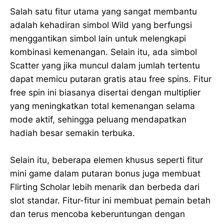
Salah satu fitur utama yang sangat membantu
adalah kehadiran simbol Wild yang berfungsi
menggantikan simbol lain untuk melengkapi
kombinasi kemenangan. Selain itu, ada simbol
Scatter yang jika muncul dalam jumlah tertentu
dapat memicu putaran gratis atau free spins. Fitur
free spin ini biasanya disertai dengan multiplier
yang meningkatkan total kemenangan selama
mode aktif, sehingga peluang mendapatkan
hadiah besar semakin terbuka.
Selain itu, beberapa elemen khusus seperti fitur
mini game dalam putaran bonus juga membuat
Flirting Scholar lebih menarik dan berbeda dari
slot standar. Fitur-fitur ini membuat pemain betah
dan terus mencoba keberuntungan dengan