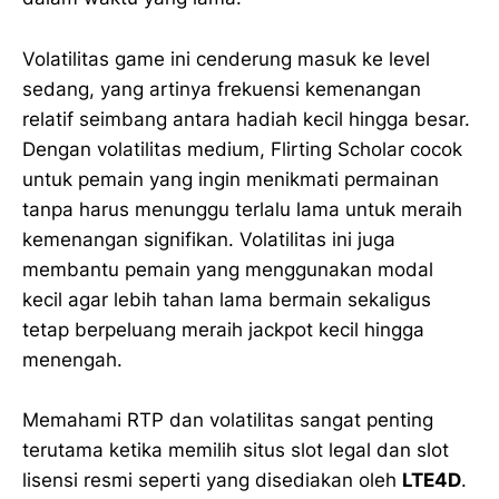
Volatilitas game ini cenderung masuk ke level
sedang, yang artinya frekuensi kemenangan
relatif seimbang antara hadiah kecil hingga besar.
Dengan volatilitas medium, Flirting Scholar cocok
untuk pemain yang ingin menikmati permainan
tanpa harus menunggu terlalu lama untuk meraih
kemenangan signifikan. Volatilitas ini juga
membantu pemain yang menggunakan modal
kecil agar lebih tahan lama bermain sekaligus
tetap berpeluang meraih jackpot kecil hingga
menengah.
Memahami RTP dan volatilitas sangat penting
terutama ketika memilih situs slot legal dan slot
lisensi resmi seperti yang disediakan oleh
LTE4D
.