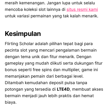
meraih kemenangan. Jangan lupa untuk selalu
mencoba koleksi slot lainnya di
situs resmi kami
untuk variasi permainan yang tak kalah menarik.
Kesimpulan
Flirting Scholar adalah pilihan tepat bagi para
pecinta slot yang mencari pengalaman bermain
dengan tema unik dan fitur menarik. Dengan
gameplay yang mudah diikuti serta dukungan fitur
bonus seperti free spins dan multiplier, game ini
memanjakan pemain dari berbagai level.
Ditambah kemudahan deposit pulsa tanpa
potongan yang tersedia di
LTE4D
, membuat akses
bermain menjadi jauh lebih praktis dan hemat
biaya.