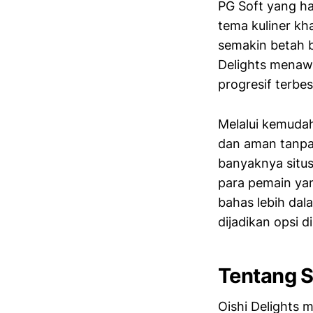
PG Soft yang h
tema kuliner k
semakin betah b
Delights menaw
progresif terbes
Melalui kemuda
dan aman tanpa
banyaknya situs 
para pemain yan
bahas lebih dal
dijadikan opsi 
Tentang S
Oishi Delights