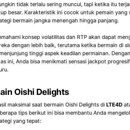
in tidak terlalu sering muncul, tapi ketika itu terj
kup besar. Karakteristik ini cocok untuk pemain yang
rategi bermain jangka menengah hingga panjang.
mahami konsep volatilitas dan RTP akan dapat meng
reka dengan lebih baik, terutama ketika bermain di sl
 menjunjung tinggi aspek keadilan permainan. Deng
tas ini, Anda bisa menikmati sensasi jackpot progresi
uru.
ain Oishi Delights
sil maksimal saat bermain Oishi Delights di
LTE4D
ata
beberapa tips berikut ini bisa membantu Anda mengelo
tegi yang tepat: