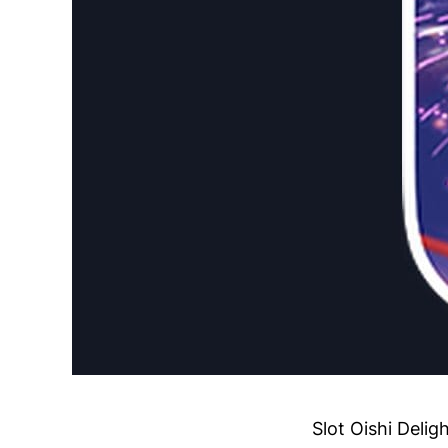
Slot Oishi Delig