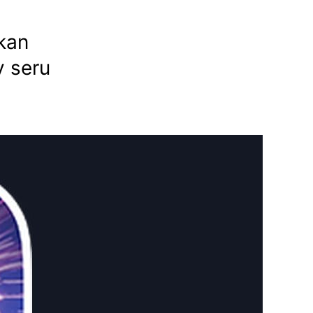
kan
y seru