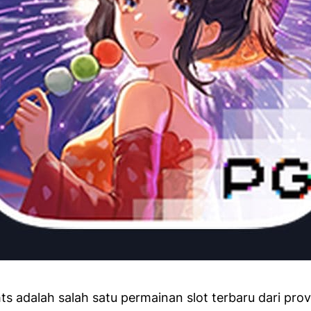
hts adalah salah satu permainan slot terbaru dari pro