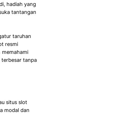
adi, hadiah yang
 suka tantangan
atur taruhan
ot resmi
an memahami
f terbesar tanpa
u situs slot
la modal dan