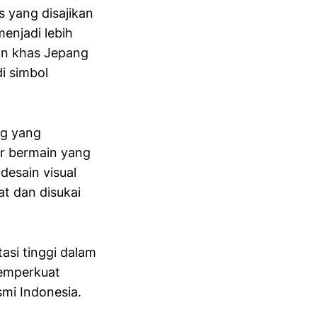
s yang disajikan
enjadi lebih
on khas Jepang
i simbol
ng yang
r bermain yang
desain visual
at dan disukai
tasi tinggi dalam
memperkuat
smi Indonesia.