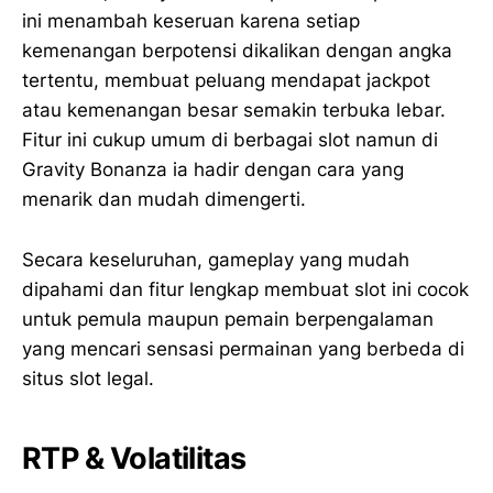
ini menambah keseruan karena setiap
kemenangan berpotensi dikalikan dengan angka
tertentu, membuat peluang mendapat jackpot
atau kemenangan besar semakin terbuka lebar.
Fitur ini cukup umum di berbagai slot namun di
Gravity Bonanza ia hadir dengan cara yang
menarik dan mudah dimengerti.
Secara keseluruhan, gameplay yang mudah
dipahami dan fitur lengkap membuat slot ini cocok
untuk pemula maupun pemain berpengalaman
yang mencari sensasi permainan yang berbeda di
situs slot legal.
RTP & Volatilitas