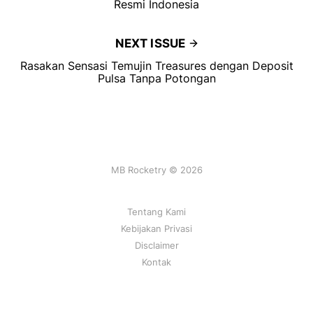
Resmi Indonesia
NEXT ISSUE
Rasakan Sensasi Temujin Treasures dengan Deposit
Pulsa Tanpa Potongan
MB Rocketry © 2026
Tentang Kami
Kebijakan Privasi
Disclaimer
Kontak