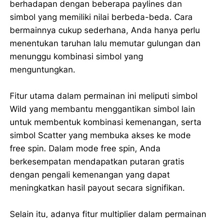
berhadapan dengan beberapa paylines dan
simbol yang memiliki nilai berbeda-beda. Cara
bermainnya cukup sederhana, Anda hanya perlu
menentukan taruhan lalu memutar gulungan dan
menunggu kombinasi simbol yang
menguntungkan.
Fitur utama dalam permainan ini meliputi simbol
Wild yang membantu menggantikan simbol lain
untuk membentuk kombinasi kemenangan, serta
simbol Scatter yang membuka akses ke mode
free spin. Dalam mode free spin, Anda
berkesempatan mendapatkan putaran gratis
dengan pengali kemenangan yang dapat
meningkatkan hasil payout secara signifikan.
Selain itu, adanya fitur multiplier dalam permainan