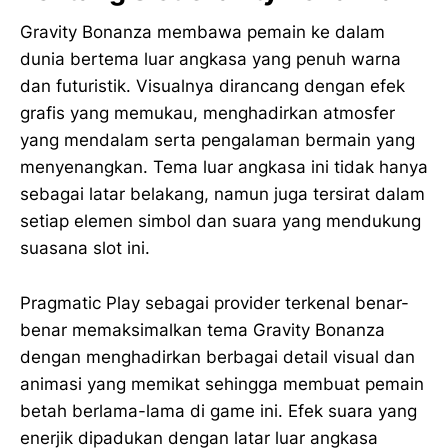
Gravity Bonanza membawa pemain ke dalam
dunia bertema luar angkasa yang penuh warna
dan futuristik. Visualnya dirancang dengan efek
grafis yang memukau, menghadirkan atmosfer
yang mendalam serta pengalaman bermain yang
menyenangkan. Tema luar angkasa ini tidak hanya
sebagai latar belakang, namun juga tersirat dalam
setiap elemen simbol dan suara yang mendukung
suasana slot ini.
Pragmatic Play sebagai provider terkenal benar-
benar memaksimalkan tema Gravity Bonanza
dengan menghadirkan berbagai detail visual dan
animasi yang memikat sehingga membuat pemain
betah berlama-lama di game ini. Efek suara yang
enerjik dipadukan dengan latar luar angkasa