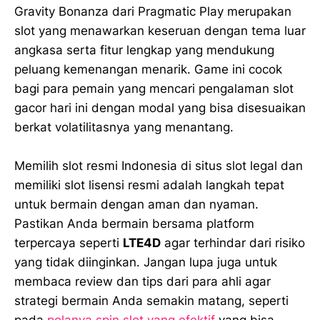
Gravity Bonanza dari Pragmatic Play merupakan
slot yang menawarkan keseruan dengan tema luar
angkasa serta fitur lengkap yang mendukung
peluang kemenangan menarik. Game ini cocok
bagi para pemain yang mencari pengalaman slot
gacor hari ini dengan modal yang bisa disesuaikan
berkat volatilitasnya yang menantang.
Memilih slot resmi Indonesia di situs slot legal dan
memiliki slot lisensi resmi adalah langkah tepat
untuk bermain dengan aman dan nyaman.
Pastikan Anda bermain bersama platform
terpercaya seperti
LTE4D
agar terhindar dari risiko
yang tidak diinginkan. Jangan lupa juga untuk
membaca review dan tips dari para ahli agar
strategi bermain Anda semakin matang, seperti
pada
polanya spin slot yang efektif
yang bisa