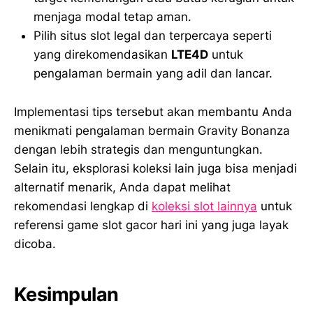
menjaga modal tetap aman.
Pilih situs slot legal dan terpercaya seperti
yang direkomendasikan
LTE4D
untuk
pengalaman bermain yang adil dan lancar.
Implementasi tips tersebut akan membantu Anda
menikmati pengalaman bermain Gravity Bonanza
dengan lebih strategis dan menguntungkan.
Selain itu, eksplorasi koleksi lain juga bisa menjadi
alternatif menarik, Anda dapat melihat
rekomendasi lengkap di
koleksi slot lainnya
untuk
referensi game slot gacor hari ini yang juga layak
dicoba.
Kesimpulan