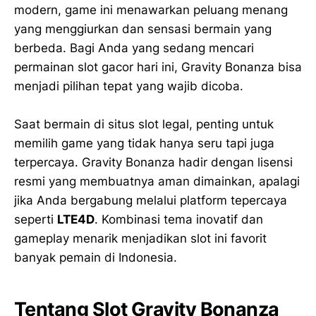
modern, game ini menawarkan peluang menang
yang menggiurkan dan sensasi bermain yang
berbeda. Bagi Anda yang sedang mencari
permainan slot gacor hari ini, Gravity Bonanza bisa
menjadi pilihan tepat yang wajib dicoba.
Saat bermain di situs slot legal, penting untuk
memilih game yang tidak hanya seru tapi juga
terpercaya. Gravity Bonanza hadir dengan lisensi
resmi yang membuatnya aman dimainkan, apalagi
jika Anda bergabung melalui platform tepercaya
seperti
LTE4D
. Kombinasi tema inovatif dan
gameplay menarik menjadikan slot ini favorit
banyak pemain di Indonesia.
Tentang Slot Gravity Bonanza