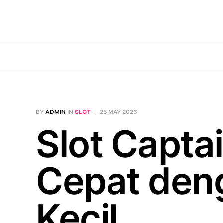
BY
ADMIN
IN
SLOT
—
25 MAY 2026
Slot Capta
Cepat deng
Kecil