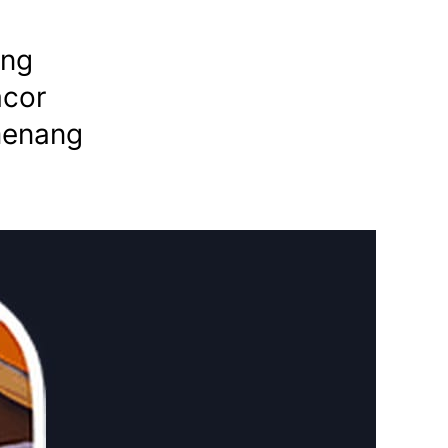
ang
acor
menang