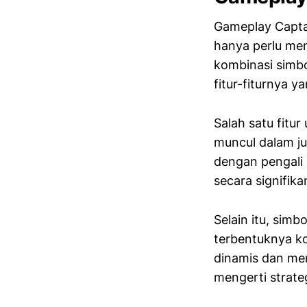
Gameplay Capta
hanya perlu me
kombinasi simb
fitur-fiturnya 
Salah satu fitur
muncul dalam ju
dengan pengali 
secara signifika
Selain itu, sim
terbentuknya ko
dinamis dan mem
mengerti strat