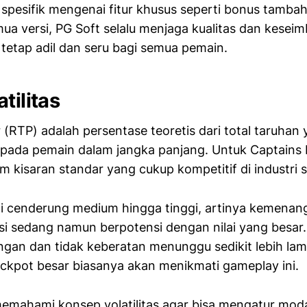
 spesifik mengenai fitur khusus seperti bonus tambah
mua versi, PG Soft selalu menjaga kualitas dan keseim
tetap adil dan seru bagi semua pemain.
tilitas
 (RTP) adalah persentase teoretis dari total taruhan
epada pemain dalam jangka panjang. Untuk Captains 
 kisaran standar yang cukup kompetitif di industri sl
t ini cenderung medium hingga tinggi, artinya kemena
i sedang namun berpotensi dengan nilai yang besar
gan dan tidak keberatan menunggu sedikit lebih la
ckpot besar biasanya akan menikmati gameplay ini.
emahami konsep volatilitas agar bisa mengatur mod