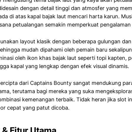
 didesain dengan detail tinggi dan atmosfer yang m
da di atas kapal bajak laut mencari harta karun. Mus
ana petualangan semakin memperkuat pengalaman 
unakan layout klasik dengan beberapa gulungan dan 
 sehingga mudah dipahami oleh pemain baru sekalipun
inasi oleh ikon khas bajak laut seperti topi kapten, 
ngga kapal yang lengkap dengan efek visual dinamis.
tercipta dari Captains Bounty sangat mendukung par
ama, terutama bagi mereka yang suka mengeksplorasi
mbinasi kemenangan terbaik. Tidak heran jika slot in
cor cepat yang patut dicoba.
& Fitur Utama