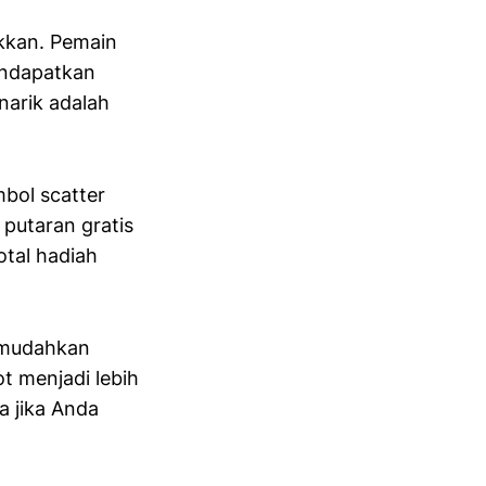
kkan. Pemain
endapatkan
arik adalah
mbol scatter
putaran gratis
otal hadiah
memudahkan
t menjadi lebih
a jika Anda