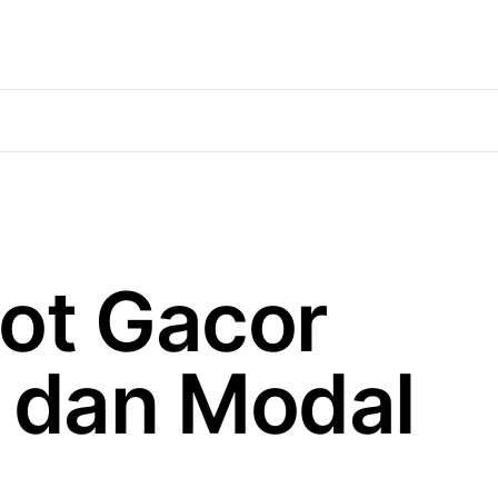
lot Gacor
 dan Modal