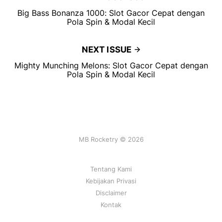
Big Bass Bonanza 1000: Slot Gacor Cepat dengan
Pola Spin & Modal Kecil
NEXT ISSUE
Mighty Munching Melons: Slot Gacor Cepat dengan
Pola Spin & Modal Kecil
MB Rocketry © 2026
Tentang Kami
Kebijakan Privasi
Disclaimer
Kontak