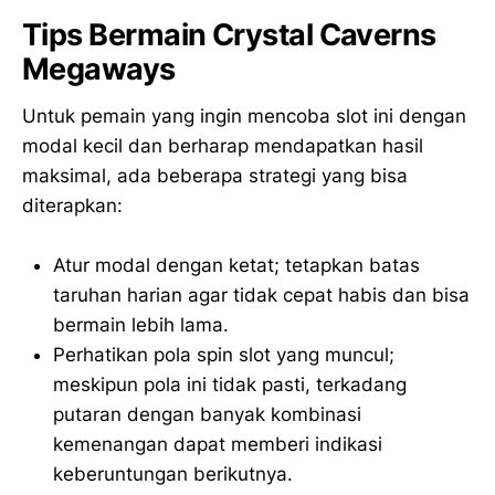
Tips Bermain Crystal Caverns
Megaways
Untuk pemain yang ingin mencoba slot ini dengan
modal kecil dan berharap mendapatkan hasil
maksimal, ada beberapa strategi yang bisa
diterapkan:
Atur modal dengan ketat; tetapkan batas
taruhan harian agar tidak cepat habis dan bisa
bermain lebih lama.
Perhatikan pola spin slot yang muncul;
meskipun pola ini tidak pasti, terkadang
putaran dengan banyak kombinasi
kemenangan dapat memberi indikasi
keberuntungan berikutnya.