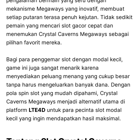
pengalaman bermain yang seru dengan
mekanisme Megaways yang inovatif, membuat
setiap putaran terasa penuh kejutan. Tidak sedikit
pemain yang mencari slot gacor cepat dan
menemukan Crystal Caverns Megaways sebagai
pilihan favorit mereka.
Bagi para penggemar slot dengan modal kecil,
game ini juga sangat menarik karena
menyediakan peluang menang yang cukup besar
tanpa harus mengeluarkan banyak dana. Dengan
pola spin slot yang mudah dipahami, Crystal
Caverns Megaways menjadi alternatif utama di
platform
LTE4D
untuk para pecinta slot modal
kecil yang ingin mendapatkan hasil maksimal.