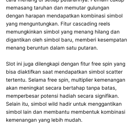
memasang taruhan dan memutar gulungan
dengan harapan mendapatkan kombinasi simbol
yang menguntungkan. Fitur cascading reels
memungkinkan simbol yang menang hilang dan
digantikan oleh simbol baru, memberi kesempatan
menang beruntun dalam satu putaran.
Slot ini juga dilengkapi dengan fitur free spin yang
bisa diaktifkan saat mendapatkan simbol scatter
tertentu. Selama free spin, multiplier kemenangan
akan meningkat secara bertahap tanpa batas,
memperbesar potensi hadiah secara signifikan.
Selain itu, simbol wild hadir untuk menggantikan
simbol lain dan membantu membentuk kombinasi
kemenangan yang lebih mudah.