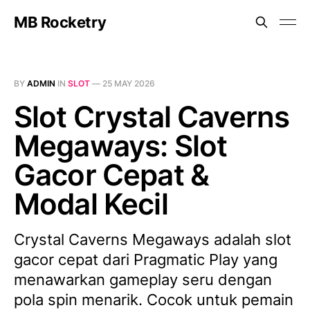
MB Rocketry
BY
ADMIN
IN
SLOT
—
25 MAY 2026
Slot Crystal Caverns
Megaways: Slot
Gacor Cepat &
Modal Kecil
Crystal Caverns Megaways adalah slot
gacor cepat dari Pragmatic Play yang
menawarkan gameplay seru dengan
pola spin menarik. Cocok untuk pemain