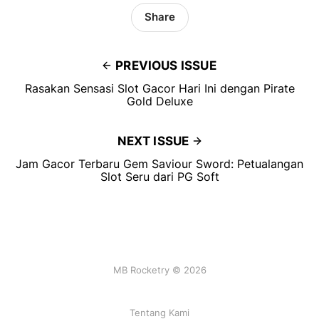
Share
PREVIOUS ISSUE
Rasakan Sensasi Slot Gacor Hari Ini dengan Pirate
Gold Deluxe
NEXT ISSUE
Jam Gacor Terbaru Gem Saviour Sword: Petualangan
Slot Seru dari PG Soft
MB Rocketry © 2026
Tentang Kami