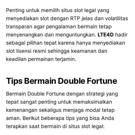
Penting untuk memilih situs slot legal yang
menyediakan slot dengan RTP jelas dan volatilitas
transparan agar pengalaman bermain tetap
menyenangkan dan menguntungkan.
LTE4D
hadir
sebagai pilihan tepat karena hanya menyediakan
slot lisensi resmi sehingga keamanan dan
keadilan permainan terjamin.
Tips Bermain Double Fortune
Bermain Double Fortune dengan strategi yang
tepat sangat penting untuk memaksimalkan
kemenangan sekaligus menjaga modal tetap
aman. Berikut beberapa tips yang bisa Anda
terapkan saat bermain di situs slot legal: