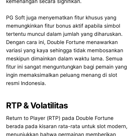
kemenangan secara signifikan.
PG Soft juga menyematkan fitur khusus yang
memungkinkan fitur bonus aktif apabila simbol
tertentu muncul dalam jumlah yang diharuskan.
Dengan cara ini, Double Fortune menawarkan
variasi yang kaya sehingga tidak membosankan
meskipun dimainkan dalam waktu lama. Semua
fitur ini sangat menguntungkan bagi pemain yang
ingin memaksimalkan peluang menang di slot
resmi Indonesia.
RTP & Volatilitas
Return to Player (RTP) pada Double Fortune
berada pada kisaran rata-rata untuk slot modern,
menunjukkan bahwa permainan memberikan