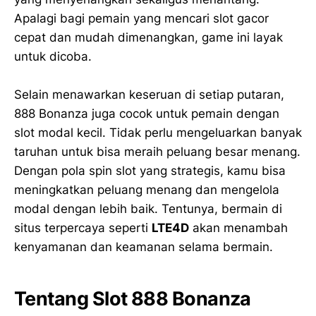
Apalagi bagi pemain yang mencari slot gacor
cepat dan mudah dimenangkan, game ini layak
untuk dicoba.
Selain menawarkan keseruan di setiap putaran,
888 Bonanza juga cocok untuk pemain dengan
slot modal kecil. Tidak perlu mengeluarkan banyak
taruhan untuk bisa meraih peluang besar menang.
Dengan pola spin slot yang strategis, kamu bisa
meningkatkan peluang menang dan mengelola
modal dengan lebih baik. Tentunya, bermain di
situs terpercaya seperti
LTE4D
akan menambah
kenyamanan dan keamanan selama bermain.
Tentang Slot 888 Bonanza