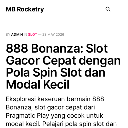
MB Rocketry
BY
ADMIN
IN
SLOT
—
23 MAY 2026
888 Bonanza: Slot
Gacor Cepat dengan
Pola Spin Slot dan
Modal Kecil
Eksplorasi keseruan bermain 888
Bonanza, slot gacor cepat dari
Pragmatic Play yang cocok untuk
modal kecil. Pelajari pola spin slot dan