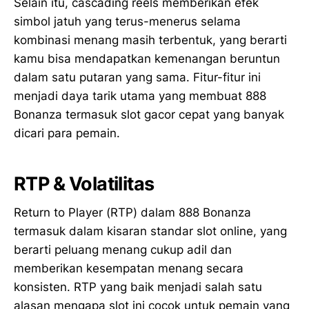
Selain itu, cascading reels memberikan efek
simbol jatuh yang terus-menerus selama
kombinasi menang masih terbentuk, yang berarti
kamu bisa mendapatkan kemenangan beruntun
dalam satu putaran yang sama. Fitur-fitur ini
menjadi daya tarik utama yang membuat 888
Bonanza termasuk slot gacor cepat yang banyak
dicari para pemain.
RTP & Volatilitas
Return to Player (RTP) dalam 888 Bonanza
termasuk dalam kisaran standar slot online, yang
berarti peluang menang cukup adil dan
memberikan kesempatan menang secara
konsisten. RTP yang baik menjadi salah satu
alasan mengapa slot ini cocok untuk pemain yang