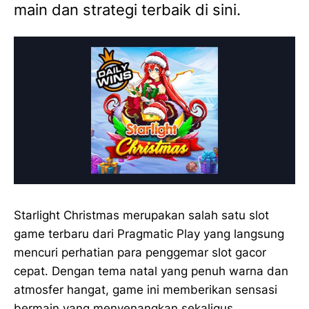
main dan strategi terbaik di sini.
Starlight Christmas merupakan salah satu slot
game terbaru dari Pragmatic Play yang langsung
mencuri perhatian para penggemar slot gacor
cepat. Dengan tema natal yang penuh warna dan
atmosfer hangat, game ini memberikan sensasi
bermain yang menyenangkan sekaligus