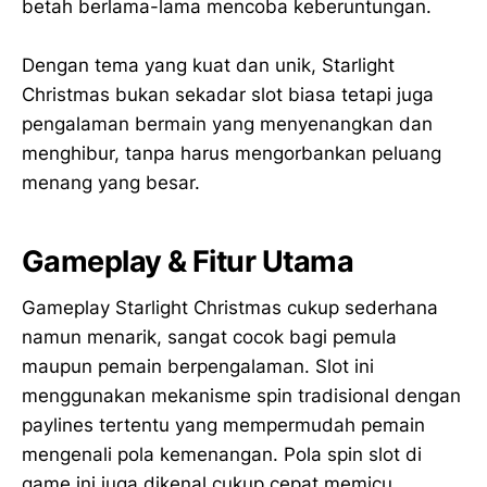
betah berlama-lama mencoba keberuntungan.
Dengan tema yang kuat dan unik, Starlight
Christmas bukan sekadar slot biasa tetapi juga
pengalaman bermain yang menyenangkan dan
menghibur, tanpa harus mengorbankan peluang
menang yang besar.
Gameplay & Fitur Utama
Gameplay Starlight Christmas cukup sederhana
namun menarik, sangat cocok bagi pemula
maupun pemain berpengalaman. Slot ini
menggunakan mekanisme spin tradisional dengan
paylines tertentu yang mempermudah pemain
mengenali pola kemenangan. Pola spin slot di
game ini juga dikenal cukup cepat memicu