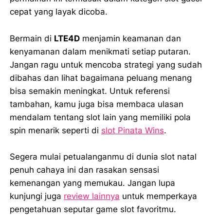
cepat yang layak dicoba.
Bermain di
LTE4D
menjamin keamanan dan
kenyamanan dalam menikmati setiap putaran.
Jangan ragu untuk mencoba strategi yang sudah
dibahas dan lihat bagaimana peluang menang
bisa semakin meningkat. Untuk referensi
tambahan, kamu juga bisa membaca ulasan
mendalam tentang slot lain yang memiliki pola
spin menarik seperti di
slot Pinata Wins
.
Segera mulai petualanganmu di dunia slot natal
penuh cahaya ini dan rasakan sensasi
kemenangan yang memukau. Jangan lupa
kunjungi juga
review lainnya
untuk memperkaya
pengetahuan seputar game slot favoritmu.