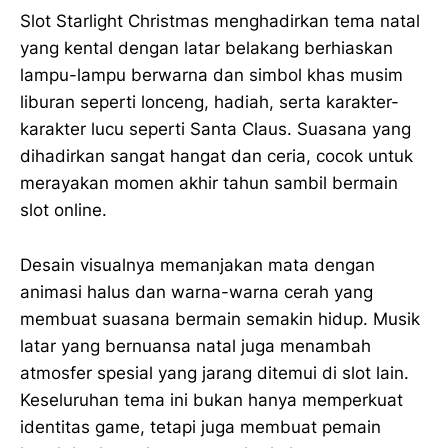
Slot Starlight Christmas menghadirkan tema natal
yang kental dengan latar belakang berhiaskan
lampu-lampu berwarna dan simbol khas musim
liburan seperti lonceng, hadiah, serta karakter-
karakter lucu seperti Santa Claus. Suasana yang
dihadirkan sangat hangat dan ceria, cocok untuk
merayakan momen akhir tahun sambil bermain
slot online.
Desain visualnya memanjakan mata dengan
animasi halus dan warna-warna cerah yang
membuat suasana bermain semakin hidup. Musik
latar yang bernuansa natal juga menambah
atmosfer spesial yang jarang ditemui di slot lain.
Keseluruhan tema ini bukan hanya memperkuat
identitas game, tetapi juga membuat pemain