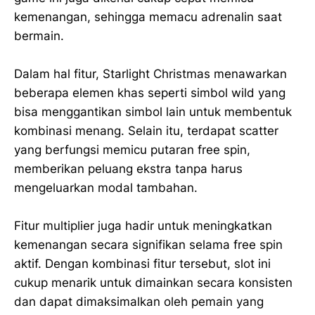
kemenangan, sehingga memacu adrenalin saat
bermain.
Dalam hal fitur, Starlight Christmas menawarkan
beberapa elemen khas seperti simbol wild yang
bisa menggantikan simbol lain untuk membentuk
kombinasi menang. Selain itu, terdapat scatter
yang berfungsi memicu putaran free spin,
memberikan peluang ekstra tanpa harus
mengeluarkan modal tambahan.
Fitur multiplier juga hadir untuk meningkatkan
kemenangan secara signifikan selama free spin
aktif. Dengan kombinasi fitur tersebut, slot ini
cukup menarik untuk dimainkan secara konsisten
dan dapat dimaksimalkan oleh pemain yang