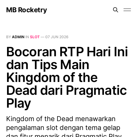
MB Rocketry
BY
ADMIN
IN
SLOT
—
07 JUN 2026
Bocoran RTP Hari Ini
dan Tips Main
Kingdom of the
Dead dari Pragmatic
Play
Kingdom of the Dead menawarkan
pengalaman slot dengan tema gelap
dan fitur menarik dari Pragmatic Play.