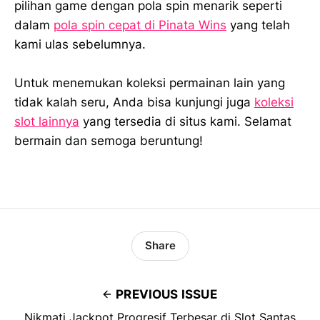
pilihan game dengan pola spin menarik seperti
dalam
pola spin cepat di Pinata Wins
yang telah
kami ulas sebelumnya.
Untuk menemukan koleksi permainan lain yang
tidak kalah seru, Anda bisa kunjungi juga
koleksi
slot lainnya
yang tersedia di situs kami. Selamat
bermain dan semoga beruntung!
Share
PREVIOUS ISSUE
Nikmati Jackpot Progresif Terbesar di Slot Santas