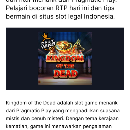
Pelajari bocoran RTP hari ini dan tips
bermain di situs slot legal Indonesia.
Kingdom of the Dead adalah slot game menarik
dari Pragmatic Play yang menghadirkan suasana
mistis dan penuh misteri. Dengan tema kerajaan
kematian, game ini menawarkan pengalaman