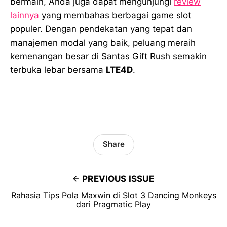
bermain, Anda juga dapat mengunjungi
review
lainnya
yang membahas berbagai game slot
populer. Dengan pendekatan yang tepat dan
manajemen modal yang baik, peluang meraih
kemenangan besar di Santas Gift Rush semakin
terbuka lebar bersama
LTE4D
.
Share
PREVIOUS ISSUE
Rahasia Tips Pola Maxwin di Slot 3 Dancing Monkeys
dari Pragmatic Play