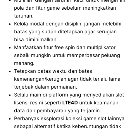
Mulailah dengan taruhan kecil untuk mengenali
pola dan fitur game sebelum meningkatkan
taruhan.
Kelola modal dengan disiplin, jangan melebihi
batas yang sudah ditetapkan agar kerugian
bisa diminimalkan.
Manfaatkan fitur free spin dan multiplikator
sebaik mungkin untuk memperbesar peluang
menang.
Tetapkan batas waktu dan batas
kemenangan/kerugian agar tidak terlalu lama
terjebak dalam permainan.
Selalu main di platform yang menyediakan slot
lisensi resmi seperti
LTE4D
untuk keamanan
data dan pembayaran yang terjamin.
Perbanyak eksplorasi koleksi game slot lainnya
sebagai alternatif ketika keberuntungan tidak