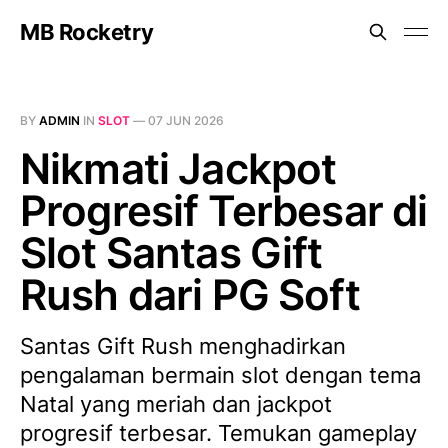
MB Rocketry
BY
ADMIN
IN
SLOT
—
07 JUN 2026
Nikmati Jackpot
Progresif Terbesar di
Slot Santas Gift
Rush dari PG Soft
Santas Gift Rush menghadirkan
pengalaman bermain slot dengan tema
Natal yang meriah dan jackpot
progresif terbesar. Temukan gameplay