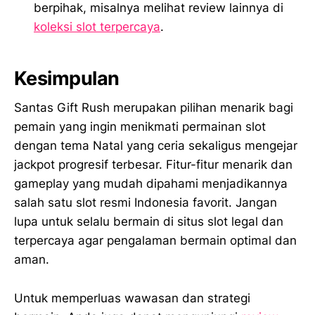
berpihak, misalnya melihat review lainnya di
koleksi slot terpercaya
.
Kesimpulan
Santas Gift Rush merupakan pilihan menarik bagi
pemain yang ingin menikmati permainan slot
dengan tema Natal yang ceria sekaligus mengejar
jackpot progresif terbesar. Fitur-fitur menarik dan
gameplay yang mudah dipahami menjadikannya
salah satu slot resmi Indonesia favorit. Jangan
lupa untuk selalu bermain di situs slot legal dan
terpercaya agar pengalaman bermain optimal dan
aman.
Untuk memperluas wawasan dan strategi