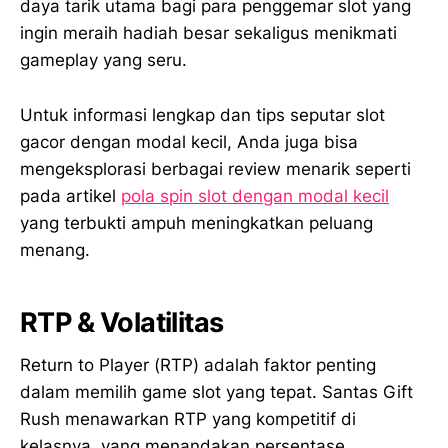
daya tarik utama bagi para penggemar slot yang
ingin meraih hadiah besar sekaligus menikmati
gameplay yang seru.
Untuk informasi lengkap dan tips seputar slot
gacor dengan modal kecil, Anda juga bisa
mengeksplorasi berbagai review menarik seperti
pada artikel
pola spin slot dengan modal kecil
yang terbukti ampuh meningkatkan peluang
menang.
RTP & Volatilitas
Return to Player (RTP) adalah faktor penting
dalam memilih game slot yang tepat. Santas Gift
Rush menawarkan RTP yang kompetitif di
kelasnya, yang menandakan persentase