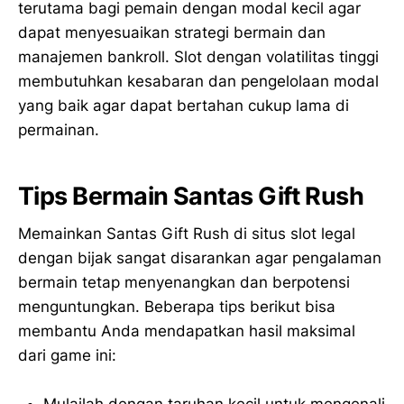
terutama bagi pemain dengan modal kecil agar
dapat menyesuaikan strategi bermain dan
manajemen bankroll. Slot dengan volatilitas tinggi
membutuhkan kesabaran dan pengelolaan modal
yang baik agar dapat bertahan cukup lama di
permainan.
Tips Bermain Santas Gift Rush
Memainkan Santas Gift Rush di situs slot legal
dengan bijak sangat disarankan agar pengalaman
bermain tetap menyenangkan dan berpotensi
menguntungkan. Beberapa tips berikut bisa
membantu Anda mendapatkan hasil maksimal
dari game ini: