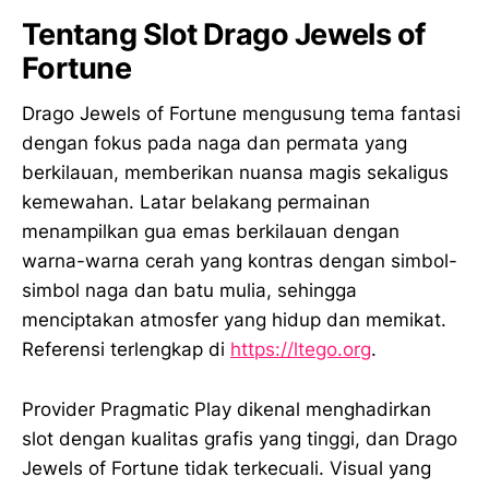
Tentang Slot Drago Jewels of
Fortune
Drago Jewels of Fortune mengusung tema fantasi
dengan fokus pada naga dan permata yang
berkilauan, memberikan nuansa magis sekaligus
kemewahan. Latar belakang permainan
menampilkan gua emas berkilauan dengan
warna-warna cerah yang kontras dengan simbol-
simbol naga dan batu mulia, sehingga
menciptakan atmosfer yang hidup dan memikat.
Referensi terlengkap di
https://ltego.org
.
Provider Pragmatic Play dikenal menghadirkan
slot dengan kualitas grafis yang tinggi, dan Drago
Jewels of Fortune tidak terkecuali. Visual yang