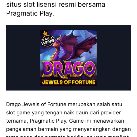
situs slot lisensi resmi bersama
Pragmatic Play.
Drago Jewels of Fortune merupakan salah satu
slot game yang tengah naik daun dari provider
ternama, Pragmatic Play. Game ini menawarkan
pengalaman bermain yang menyenangkan dengan