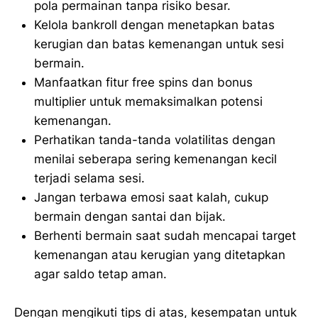
pola permainan tanpa risiko besar.
Kelola bankroll dengan menetapkan batas
kerugian dan batas kemenangan untuk sesi
bermain.
Manfaatkan fitur free spins dan bonus
multiplier untuk memaksimalkan potensi
kemenangan.
Perhatikan tanda-tanda volatilitas dengan
menilai seberapa sering kemenangan kecil
terjadi selama sesi.
Jangan terbawa emosi saat kalah, cukup
bermain dengan santai dan bijak.
Berhenti bermain saat sudah mencapai target
kemenangan atau kerugian yang ditetapkan
agar saldo tetap aman.
Dengan mengikuti tips di atas, kesempatan untuk