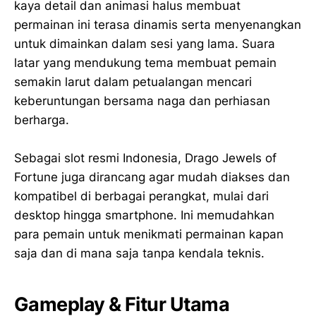
kaya detail dan animasi halus membuat
permainan ini terasa dinamis serta menyenangkan
untuk dimainkan dalam sesi yang lama. Suara
latar yang mendukung tema membuat pemain
semakin larut dalam petualangan mencari
keberuntungan bersama naga dan perhiasan
berharga.
Sebagai slot resmi Indonesia, Drago Jewels of
Fortune juga dirancang agar mudah diakses dan
kompatibel di berbagai perangkat, mulai dari
desktop hingga smartphone. Ini memudahkan
para pemain untuk menikmati permainan kapan
saja dan di mana saja tanpa kendala teknis.
Gameplay & Fitur Utama