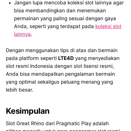
Jangan lupa mencoba koleksi slot lainnya agar
bisa membandingkan dan menemukan
permainan yang paling sesuai dengan gaya
Anda, seperti yang terdapat pada
koleksi slot
lainnya
.
Dengan menggunakan tips di atas dan bermain
pada platform seperti
LTE4D
yang menyediakan
slot resmi Indonesia dengan slot lisensi resmi,
Anda bisa mendapatkan pengalaman bermain
yang optimal sekaligus peluang menang yang
lebih besar.
Kesimpulan
Slot Great Rhino dari Pragmatic Play adalah