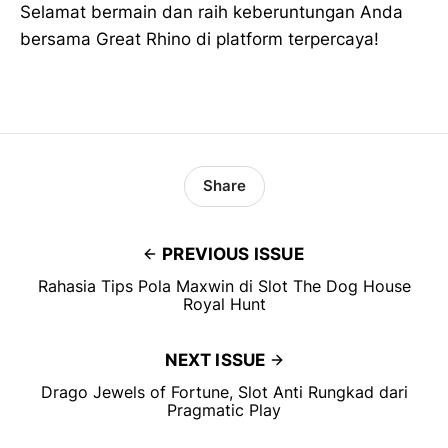
Selamat bermain dan raih keberuntungan Anda
bersama Great Rhino di platform terpercaya!
Share
PREVIOUS ISSUE
Rahasia Tips Pola Maxwin di Slot The Dog House
Royal Hunt
NEXT ISSUE
Drago Jewels of Fortune, Slot Anti Rungkad dari
Pragmatic Play