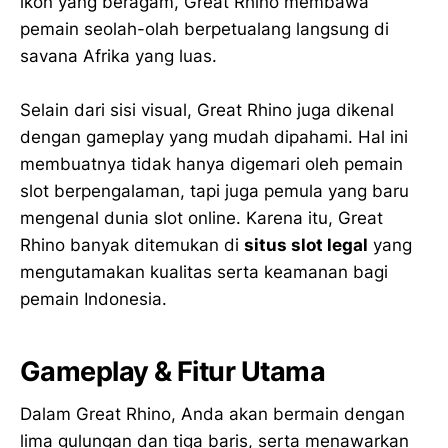
ikon yang beragam, Great Rhino membawa
pemain seolah-olah berpetualang langsung di
savana Afrika yang luas.
Selain dari sisi visual, Great Rhino juga dikenal
dengan gameplay yang mudah dipahami. Hal ini
membuatnya tidak hanya digemari oleh pemain
slot berpengalaman, tapi juga pemula yang baru
mengenal dunia slot online. Karena itu, Great
Rhino banyak ditemukan di
situs slot legal
yang
mengutamakan kualitas serta keamanan bagi
pemain Indonesia.
Gameplay & Fitur Utama
Dalam Great Rhino, Anda akan bermain dengan
lima gulungan dan tiga baris, serta menawarkan