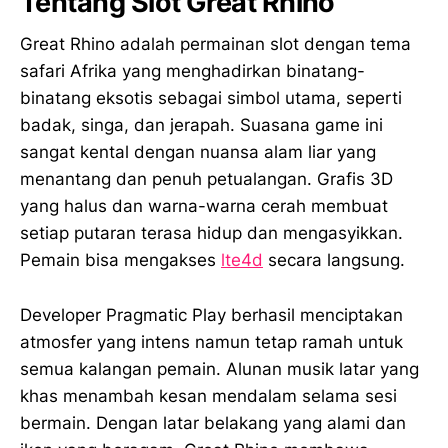
Tentang Slot Great Rhino
Great Rhino adalah permainan slot dengan tema
safari Afrika yang menghadirkan binatang-
binatang eksotis sebagai simbol utama, seperti
badak, singa, dan jerapah. Suasana game ini
sangat kental dengan nuansa alam liar yang
menantang dan penuh petualangan. Grafis 3D
yang halus dan warna-warna cerah membuat
setiap putaran terasa hidup dan mengasyikkan.
Pemain bisa mengakses
lte4d
secara langsung.
Developer Pragmatic Play berhasil menciptakan
atmosfer yang intens namun tetap ramah untuk
semua kalangan pemain. Alunan musik latar yang
khas menambah kesan mendalam selama sesi
bermain. Dengan latar belakang yang alami dan