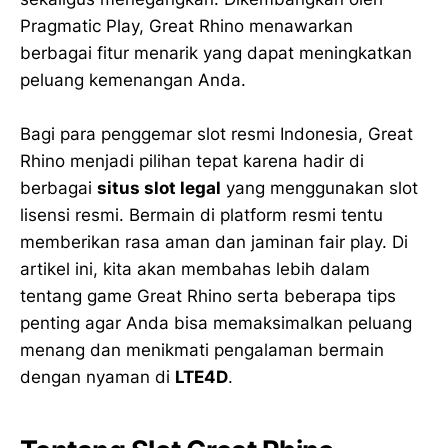
Pragmatic Play, Great Rhino menawarkan
berbagai fitur menarik yang dapat meningkatkan
peluang kemenangan Anda.
Bagi para penggemar slot resmi Indonesia, Great
Rhino menjadi pilihan tepat karena hadir di
berbagai
situs slot legal
yang menggunakan slot
lisensi resmi. Bermain di platform resmi tentu
memberikan rasa aman dan jaminan fair play. Di
artikel ini, kita akan membahas lebih dalam
tentang game Great Rhino serta beberapa tips
penting agar Anda bisa memaksimalkan peluang
menang dan menikmati pengalaman bermain
dengan nyaman di
LTE4D
.