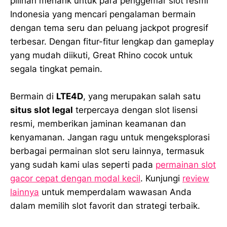
pilihan menarik untuk para penggemar slot resmi
Indonesia yang mencari pengalaman bermain
dengan tema seru dan peluang jackpot progresif
terbesar. Dengan fitur-fitur lengkap dan gameplay
yang mudah diikuti, Great Rhino cocok untuk
segala tingkat pemain.
Bermain di
LTE4D
, yang merupakan salah satu
situs slot legal
terpercaya dengan slot lisensi
resmi, memberikan jaminan keamanan dan
kenyamanan. Jangan ragu untuk mengeksplorasi
berbagai permainan slot seru lainnya, termasuk
yang sudah kami ulas seperti pada
permainan slot
gacor cepat dengan modal kecil
. Kunjungi
review
lainnya
untuk memperdalam wawasan Anda
dalam memilih slot favorit dan strategi terbaik.