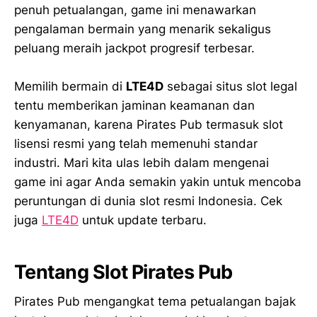
penuh petualangan, game ini menawarkan
pengalaman bermain yang menarik sekaligus
peluang meraih jackpot progresif terbesar.
Memilih bermain di
LTE4D
sebagai situs slot legal
tentu memberikan jaminan keamanan dan
kenyamanan, karena Pirates Pub termasuk slot
lisensi resmi yang telah memenuhi standar
industri. Mari kita ulas lebih dalam mengenai
game ini agar Anda semakin yakin untuk mencoba
peruntungan di dunia slot resmi Indonesia. Cek
juga
LTE4D
untuk update terbaru.
Tentang Slot Pirates Pub
Pirates Pub mengangkat tema petualangan bajak