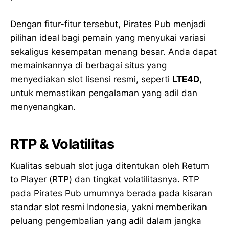
Dengan fitur-fitur tersebut, Pirates Pub menjadi
pilihan ideal bagi pemain yang menyukai variasi
sekaligus kesempatan menang besar. Anda dapat
memainkannya di berbagai situs yang
menyediakan slot lisensi resmi, seperti
LTE4D
,
untuk memastikan pengalaman yang adil dan
menyenangkan.
RTP & Volatilitas
Kualitas sebuah slot juga ditentukan oleh Return
to Player (RTP) dan tingkat volatilitasnya. RTP
pada Pirates Pub umumnya berada pada kisaran
standar slot resmi Indonesia, yakni memberikan
peluang pengembalian yang adil dalam jangka