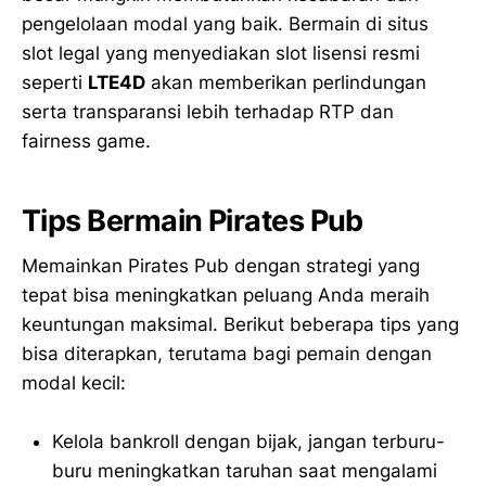
pengelolaan modal yang baik. Bermain di situs
slot legal yang menyediakan slot lisensi resmi
seperti
LTE4D
akan memberikan perlindungan
serta transparansi lebih terhadap RTP dan
fairness game.
Tips Bermain Pirates Pub
Memainkan Pirates Pub dengan strategi yang
tepat bisa meningkatkan peluang Anda meraih
keuntungan maksimal. Berikut beberapa tips yang
bisa diterapkan, terutama bagi pemain dengan
modal kecil:
Kelola bankroll dengan bijak, jangan terburu-
buru meningkatkan taruhan saat mengalami