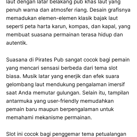
laut dengan latar belakang pub khas laut yang
penuh warna dan atmosfer riang. Desain grafisnya
memadukan elemen-elemen klasik bajak laut
seperti peta harta karun, kompas, dan kapal, yang
membuat suasana permainan terasa hidup dan
autentik.
Suasana di Pirates Pub sangat cocok bagi pemain
yang mencari sensasi berbeda dari tema slot
biasa. Musik latar yang enerjik dan efek suara
gelombang laut mendukung pengalaman imersif
saat Anda memutar gulungan. Selain itu, tampilan
antarmuka yang user-friendly memudahkan
pemain baru maupun berpengalaman untuk
memahami mekanisme permainan.
Slot ini cocok bagi penggemar tema petualangan