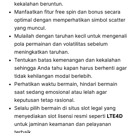
kekalahan beruntun.
Manfaatkan fitur free spin dan bonus secara
optimal dengan memperhatikan simbol scatter
yang muncul.
Mulailah dengan taruhan kecil untuk mengenali
pola permainan dan volatilitas sebelum
meningkatkan taruhan.
Tentukan batas kemenangan dan kekalahan
sehingga Anda tahu kapan harus berhenti agar
tidak kehilangan modal berlebih.
Perhatikan waktu bermain, hindari bermain
saat sedang emosional atau lelah agar
keputusan tetap rasional.
Selalu pilih bermain di situs slot legal yang
menyediakan slot lisensi resmi seperti
LTE4D
untuk jaminan keamanan dan pelayanan
terbaik.