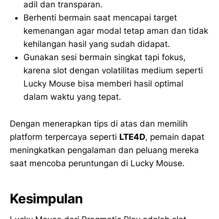
adil dan transparan.
Berhenti bermain saat mencapai target
kemenangan agar modal tetap aman dan tidak
kehilangan hasil yang sudah didapat.
Gunakan sesi bermain singkat tapi fokus,
karena slot dengan volatilitas medium seperti
Lucky Mouse bisa memberi hasil optimal
dalam waktu yang tepat.
Dengan menerapkan tips di atas dan memilih
platform terpercaya seperti
LTE4D
, pemain dapat
meningkatkan pengalaman dan peluang mereka
saat mencoba peruntungan di Lucky Mouse.
Kesimpulan