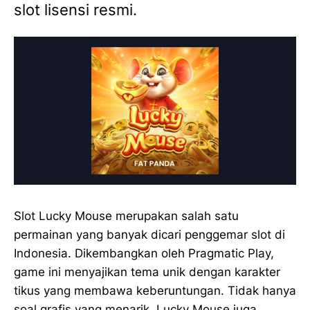
slot lisensi resmi.
Slot Lucky Mouse merupakan salah satu
permainan yang banyak dicari penggemar slot di
Indonesia. Dikembangkan oleh Pragmatic Play,
game ini menyajikan tema unik dengan karakter
tikus yang membawa keberuntungan. Tidak hanya
soal grafis yang menarik, Lucky Mouse juga