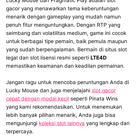
Lucky Mouse dari Pragmatic Play adalah slot
gacor yang menawarkan tema keberuntungan
menarik dengan gameplay yang mudah namun
penuh fitur menguntungkan. Dengan RTP yang
seimbang dan volatilitas medium, game ini cocok
untuk berbagai tipe pemain, baik pemula maupun
yang sudah berpengalaman. Bermain di situs slot
legal dan slot lisensi resmi seperti
LTE4D
memastikan keamanan dan keadilan permainan.
Jangan ragu untuk mencoba peruntungan Anda di
Lucky Mouse dan juga menjelajahi
slot gacor
cepat dengan modal kecil
seperti Pinata Wins
yang kami rekomendasikan. Untuk menemukan
lebih banyak pilihan menarik, Anda juga bisa
mengunjungi
koleksi slot lainnya
yang lengkap dan
terpercaya.