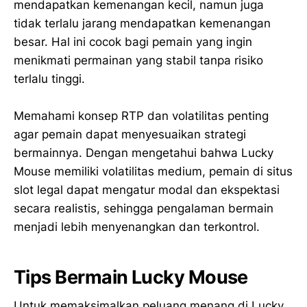
mendapatkan kemenangan kecil, namun juga
tidak terlalu jarang mendapatkan kemenangan
besar. Hal ini cocok bagi pemain yang ingin
menikmati permainan yang stabil tanpa risiko
terlalu tinggi.
Memahami konsep RTP dan volatilitas penting
agar pemain dapat menyesuaikan strategi
bermainnya. Dengan mengetahui bahwa Lucky
Mouse memiliki volatilitas medium, pemain di situs
slot legal dapat mengatur modal dan ekspektasi
secara realistis, sehingga pengalaman bermain
menjadi lebih menyenangkan dan terkontrol.
Tips Bermain Lucky Mouse
Untuk memaksimalkan peluang menang di Lucky