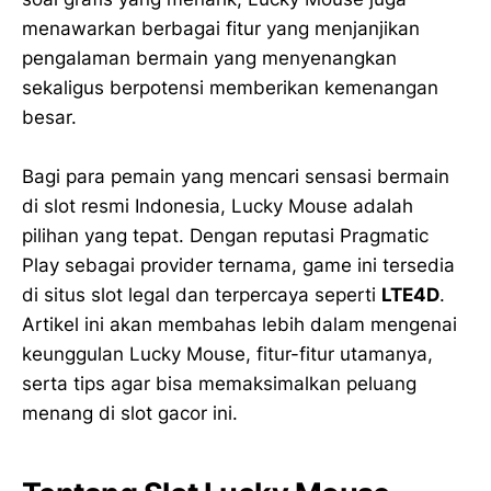
menawarkan berbagai fitur yang menjanjikan
pengalaman bermain yang menyenangkan
sekaligus berpotensi memberikan kemenangan
besar.
Bagi para pemain yang mencari sensasi bermain
di slot resmi Indonesia, Lucky Mouse adalah
pilihan yang tepat. Dengan reputasi Pragmatic
Play sebagai provider ternama, game ini tersedia
di situs slot legal dan terpercaya seperti
LTE4D
.
Artikel ini akan membahas lebih dalam mengenai
keunggulan Lucky Mouse, fitur-fitur utamanya,
serta tips agar bisa memaksimalkan peluang
menang di slot gacor ini.