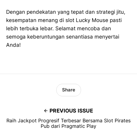
Dengan pendekatan yang tepat dan strategi jitu,
kesempatan menang di slot Lucky Mouse pasti
lebih terbuka lebar. Selamat mencoba dan
semoga keberuntungan senantiasa menyertai
Anda!
Share
PREVIOUS ISSUE
Raih Jackpot Progresif Terbesar Bersama Slot Pirates
Pub dari Pragmatic Play