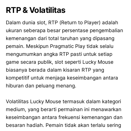
RTP & Volatilitas
Dalam dunia slot, RTP (Return to Player) adalah
ukuran seberapa besar persentase pengembalian
kemenangan dari total taruhan yang dipasang
pemain. Meskipun Pragmatic Play tidak selalu
mengumumkan angka RTP pasti untuk setiap
game secara publik, slot seperti Lucky Mouse
biasanya berada dalam kisaran RTP yang
kompetitif untuk menjaga keseimbangan antara
hiburan dan peluang menang.
Volatilitas Lucky Mouse termasuk dalam kategori
medium, yang berarti permainan ini menawarkan
keseimbangan antara frekuensi kemenangan dan
besaran hadiah. Pemain tidak akan terlalu sering