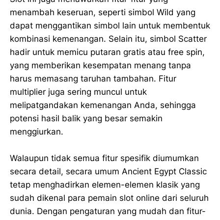
menambah keseruan, seperti simbol Wild yang
dapat menggantikan simbol lain untuk membentuk
kombinasi kemenangan. Selain itu, simbol Scatter
hadir untuk memicu putaran gratis atau free spin,
yang memberikan kesempatan menang tanpa
harus memasang taruhan tambahan. Fitur
multiplier juga sering muncul untuk
melipatgandakan kemenangan Anda, sehingga
potensi hasil balik yang besar semakin
menggiurkan.
Walaupun tidak semua fitur spesifik diumumkan
secara detail, secara umum Ancient Egypt Classic
tetap menghadirkan elemen-elemen klasik yang
sudah dikenal para pemain slot online dari seluruh
dunia. Dengan pengaturan yang mudah dan fitur-