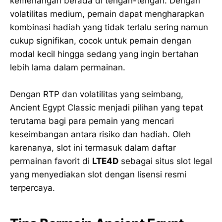
kemenangan berada di tengah-tengah. Dengan
volatilitas medium, pemain dapat mengharapkan
kombinasi hadiah yang tidak terlalu sering namun
cukup signifikan, cocok untuk pemain dengan
modal kecil hingga sedang yang ingin bertahan
lebih lama dalam permainan.
Dengan RTP dan volatilitas yang seimbang,
Ancient Egypt Classic menjadi pilihan yang tepat
terutama bagi para pemain yang mencari
keseimbangan antara risiko dan hadiah. Oleh
karenanya, slot ini termasuk dalam daftar
permainan favorit di
LTE4D
sebagai situs slot legal
yang menyediakan slot dengan lisensi resmi
terpercaya.