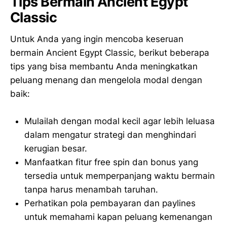
Tips Bermain Ancient Egypt
Classic
Untuk Anda yang ingin mencoba keseruan
bermain Ancient Egypt Classic, berikut beberapa
tips yang bisa membantu Anda meningkatkan
peluang menang dan mengelola modal dengan
baik:
Mulailah dengan modal kecil agar lebih leluasa
dalam mengatur strategi dan menghindari
kerugian besar.
Manfaatkan fitur free spin dan bonus yang
tersedia untuk memperpanjang waktu bermain
tanpa harus menambah taruhan.
Perhatikan pola pembayaran dan paylines
untuk memahami kapan peluang kemenangan