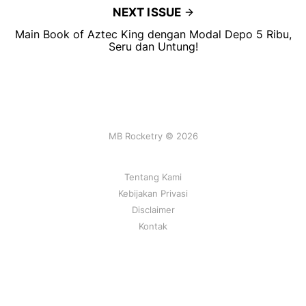
NEXT ISSUE
Main Book of Aztec King dengan Modal Depo 5 Ribu,
Seru dan Untung!
MB Rocketry © 2026
Tentang Kami
Kebijakan Privasi
Disclaimer
Kontak