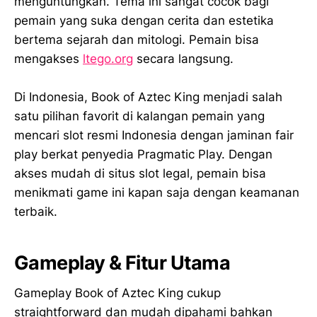
menguntungkan. Tema ini sangat cocok bagi
pemain yang suka dengan cerita dan estetika
bertema sejarah dan mitologi. Pemain bisa
mengakses
ltego.org
secara langsung.
Di Indonesia, Book of Aztec King menjadi salah
satu pilihan favorit di kalangan pemain yang
mencari slot resmi Indonesia dengan jaminan fair
play berkat penyedia Pragmatic Play. Dengan
akses mudah di situs slot legal, pemain bisa
menikmati game ini kapan saja dengan keamanan
terbaik.
Gameplay & Fitur Utama
Gameplay Book of Aztec King cukup
straightforward dan mudah dipahami bahkan