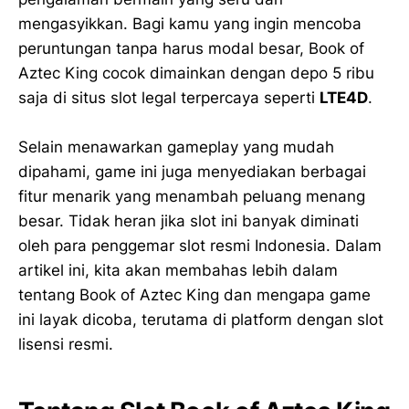
mengasyikkan. Bagi kamu yang ingin mencoba
peruntungan tanpa harus modal besar, Book of
Aztec King cocok dimainkan dengan depo 5 ribu
saja di situs slot legal terpercaya seperti
LTE4D
.
Selain menawarkan gameplay yang mudah
dipahami, game ini juga menyediakan berbagai
fitur menarik yang menambah peluang menang
besar. Tidak heran jika slot ini banyak diminati
oleh para penggemar slot resmi Indonesia. Dalam
artikel ini, kita akan membahas lebih dalam
tentang Book of Aztec King dan mengapa game
ini layak dicoba, terutama di platform dengan slot
lisensi resmi.