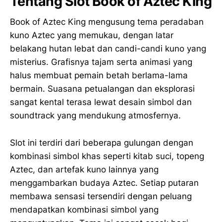
Tentang Slot Book of Aztec King
Book of Aztec King mengusung tema peradaban
kuno Aztec yang memukau, dengan latar
belakang hutan lebat dan candi-candi kuno yang
misterius. Grafisnya tajam serta animasi yang
halus membuat pemain betah berlama-lama
bermain. Suasana petualangan dan eksplorasi
sangat kental terasa lewat desain simbol dan
soundtrack yang mendukung atmosfernya.
Slot ini terdiri dari beberapa gulungan dengan
kombinasi simbol khas seperti kitab suci, topeng
Aztec, dan artefak kuno lainnya yang
menggambarkan budaya Aztec. Setiap putaran
membawa sensasi tersendiri dengan peluang
mendapatkan kombinasi simbol yang