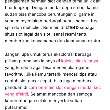
pengalaman bermain slot dengan tema unik dan
fitur lengkap. Dengan modal depo 5 ribu, kamu
sudah bisa mencoba peruntungan di game ini
yang menyediakan berbagai bonus seperti free
spin dan multiplier. Bermain di
LTE4D
sebagai
situs slot legal dan slot lisensi resmi tentu
memberikan kenyamanan dan keamanan ekstra.
Jangan lupa untuk terus eksplorasi berbagai
pilihan permainan lainnya di
koleksi slot lainnya
yang tersedia agar bisa menemukan game
favoritmu. Jika kamu tertarik mencari tips atau
contoh slot gacor cepat, bisa juga membaca
panduan di
cara bermain slot dengan modal kecil
yang efektif
. Selamat mencoba dan semoga
keberuntungan selalu menyertai setiap
putaranmu!