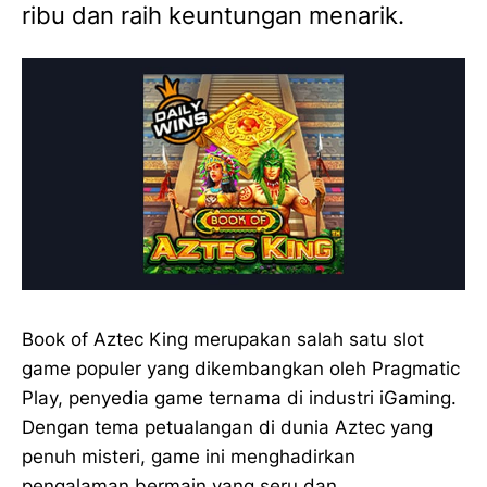
ribu dan raih keuntungan menarik.
Book of Aztec King merupakan salah satu slot
game populer yang dikembangkan oleh Pragmatic
Play, penyedia game ternama di industri iGaming.
Dengan tema petualangan di dunia Aztec yang
penuh misteri, game ini menghadirkan
pengalaman bermain yang seru dan